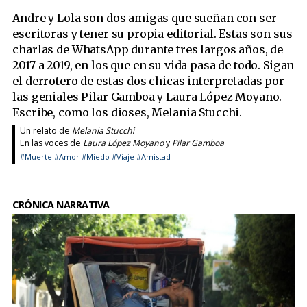
Andre y Lola son dos amigas que sueñan con ser
escritoras y tener su propia editorial. Estas son sus
charlas de WhatsApp durante tres largos años, de
2017 a 2019, en los que en su vida pasa de todo. Sigan
el derrotero de estas dos chicas interpretadas por
las geniales Pilar Gamboa y Laura López Moyano.
Escribe, como los dioses, Melania Stucchi.
Un relato de
Melania Stucchi
En las voces de
Laura López Moyano
y
Pilar Gamboa
#Muerte
#Amor
#Miedo
#Viaje
#Amistad
CRÓNICA NARRATIVA