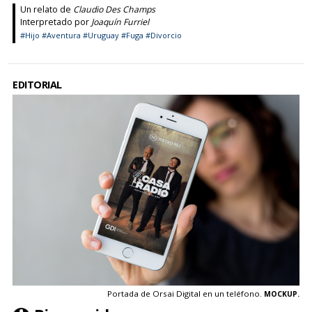
Un relato de
Claudio Des Champs
Interpretado por
Joaquín Furriel
#Hijo
#Aventura
#Uruguay
#Fuga
#Divorcio
EDITORIAL
Portada de Orsai Digital en un teléfono.
MOCKUP.