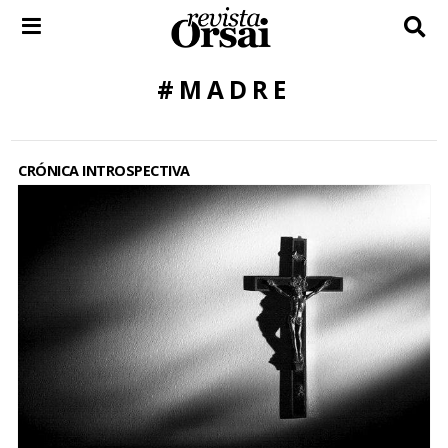
Skip
to
content
#MADRE
CRÓNICA INTROSPECTIVA