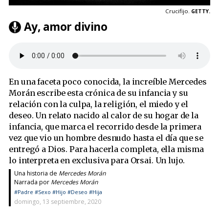
Crucifijo.
GETTY.
Ay, amor divino
En una faceta poco conocida, la increíble Mercedes
Morán escribe esta crónica de su infancia y su
relación con la culpa, la religión, el miedo y el
deseo. Un relato nacido al calor de su hogar de la
infancia, que marca el recorrido desde la primera
vez que vio un hombre desnudo hasta el día que se
entregó a Dios. Para hacerla completa, ella misma
lo interpreta en exclusiva para Orsai. Un lujo.
Una historia de
Mercedes Morán
Narrada por
Mercedes Morán
#Padre
#Sexo
#Hijo
#Deseo
#Hija
domingo, 13 septiembre, 2020