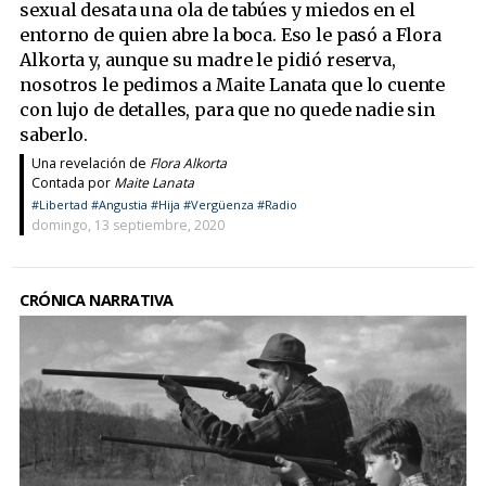
sexual desata una ola de tabúes y miedos en el
entorno de quien abre la boca. Eso le pasó a Flora
Alkorta y, aunque su madre le pidió reserva,
nosotros le pedimos a Maite Lanata que lo cuente
con lujo de detalles, para que no quede nadie sin
saberlo.
Una revelación de
Flora Alkorta
Contada por
Maite Lanata
#Libertad
#Angustia
#Hija
#Vergüenza
#Radio
domingo, 13 septiembre, 2020
CRÓNICA NARRATIVA