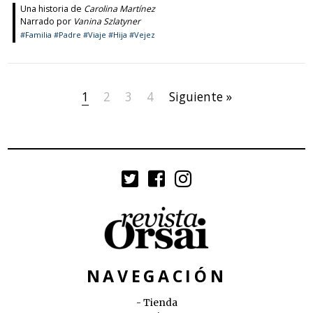
Una historia de
Carolina Martínez
Narrado por
Vanina Szlatyner
#Familia
#Padre
#Viaje
#Hija
#Vejez
1
2
3
4
Siguiente »
NAVEGACIÓN
Tienda