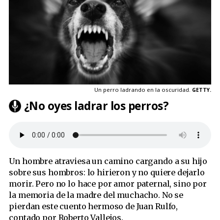
Un perro ladrando en la oscuridad.
GETTY.
¿No oyes ladrar los perros?
Un hombre atraviesa un camino cargando a su hijo
sobre sus hombros: lo hirieron y no quiere dejarlo
morir. Pero no lo hace por amor paternal, sino por
la memoria de la madre del muchacho. No se
pierdan este cuento hermoso de Juan Rulfo,
contado por Roberto Vallejos.