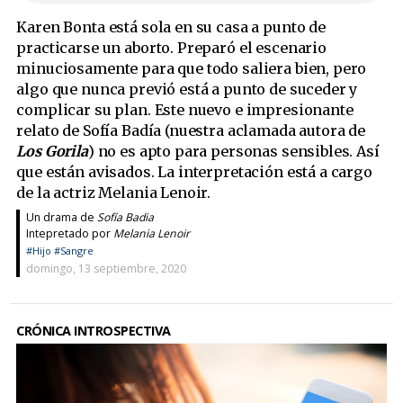
Karen Bonta está sola en su casa a punto de
practicarse un aborto. Preparó el escenario
minuciosamente para que todo saliera bien, pero
algo que nunca previó está a punto de suceder y
complicar su plan. Este nuevo e impresionante
relato de Sofía Badía (nuestra aclamada autora de
Los Gorila
) no es apto para personas sensibles. Así
que están avisados. La interpretación está a cargo
de la actriz Melania Lenoir.
Un drama de
Sofía Badia
Intepretado por
Melania Lenoir
#Hijo
#Sangre
domingo, 13 septiembre, 2020
CRÓNICA INTROSPECTIVA