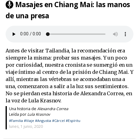
Masajes en Chiang Mai: las manos
de una presa
Antes de visitar Tailandia, la recomendación era
siempre la misma: probar sus masajes. Y un poco
por curiosidad, nuestra cronista se sumergió en un
viaje íntimo al centro de la prisión de Chiang Mai. Y
allí, mientras las vértebras se acomodaban una a
una, comenzaron a salir a la luz sus sentimientos.
No se pierdan esta historia de Alexandra Correa, en
la voz de Lula Krasnov.
Una historia de
Alexandra Correa
Leída por
Lula Krasnov
#Familia
#Viaje
#Angustia
#Cárcel
#Espíritu
lunes, 1 junio, 2020