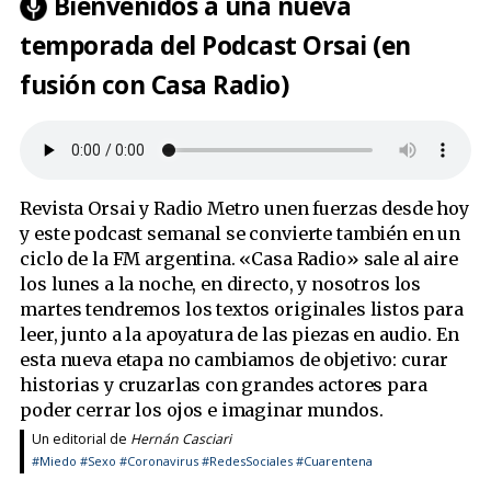
Bienvenidos a una nueva
temporada del Podcast Orsai (en
fusión con Casa Radio)
Revista Orsai y Radio Metro unen fuerzas desde hoy
y este podcast semanal se convierte también en un
ciclo de la FM argentina. «Casa Radio» sale al aire
los lunes a la noche, en directo, y nosotros los
martes tendremos los textos originales listos para
leer, junto a la apoyatura de las piezas en audio. En
esta nueva etapa no cambiamos de objetivo: curar
historias y cruzarlas con grandes actores para
poder cerrar los ojos e imaginar mundos.
Un editorial de
Hernán Casciari
#Miedo
#Sexo
#Coronavirus
#RedesSociales
#Cuarentena