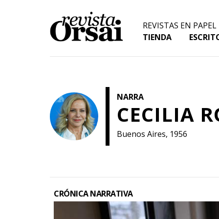
Skip
to
REVISTAS EN PAPEL
content
TIENDA
ESCRIT
NARRA
CECILIA 
Buenos Aires, 1956
CRÓNICA NARRATIVA