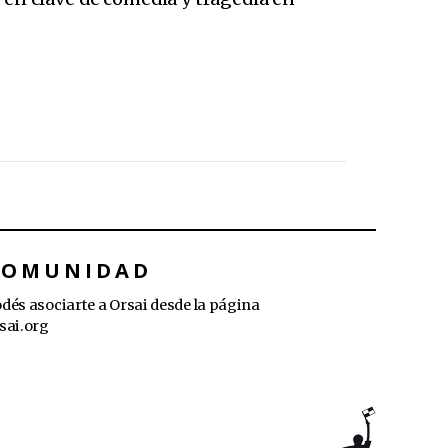
COMUNIDAD
dés asociarte a Orsai desde la página
sai.org