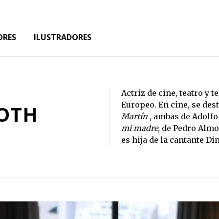
ORES
ILUSTRADORES
Actriz de cine, teatro y 
Europeo. En cine, se des
ROTH
Martín
, ambas de Adolfo
mi madre
, de Pedro Almo
es hija de la cantante Di