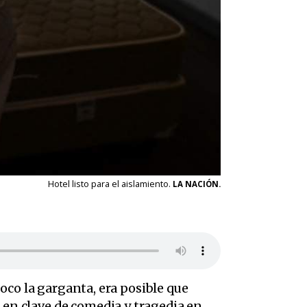
Hotel listo para el aislamiento.
LA NACIÓN.
oco la garganta, era posible que
o en clave de comedia y tragedia en