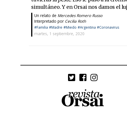
simultáneo. Y en Orsai nos damos el luj
Un relato de
Mercedes Romero Russo
Interpretado por
Cecilia Roth
#Familia
#Madre
#Miedo
#Argentina
#Coronavirus
martes, 1 septiembre, 2020