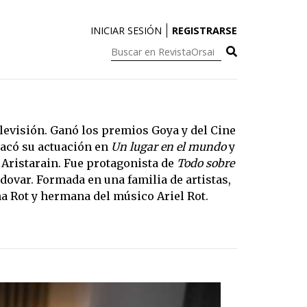
INICIAR SESIÓN
REGISTRARSE
Buscar
en
RevistaOrsai:
televisión. Ganó los premios Goya y del Cine
tacó su actuación en
Un lugar en el mundo
y
 Aristarain. Fue protagonista de
Todo sobre
dovar. Formada en una familia de artistas,
na Rot y hermana del músico Ariel Rot.