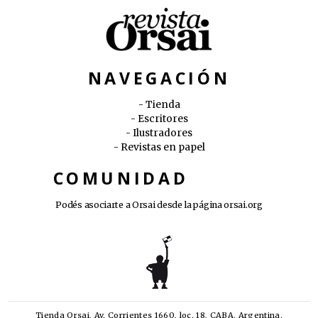
NAVEGACIÓN
Tienda
Escritores
Ilustradores
Revistas en papel
COMUNIDAD
Podés asociarte a Orsai desde la página
orsai.org
Tienda Orsai, Av. Corrientes 1660, loc. 18, CABA. Argentina.