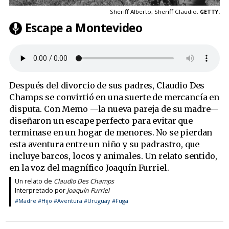
Sheriff Alberto, Sheriff Claudio.
GETTY.
Escape a Montevideo
Después del divorcio de sus padres, Claudio Des
Champs se convirtió en una suerte de mercancía en
disputa. Con Memo —la nueva pareja de su madre—
diseñaron un escape perfecto para evitar que
terminase en un hogar de menores. No se pierdan
esta aventura entre un niño y su padrastro, que
incluye barcos, locos y animales. Un relato sentido,
en la voz del magnífico Joaquín Furriel.
Un relato de
Claudio Des Champs
Interpretado por
Joaquín Furriel
#Madre
#Hijo
#Aventura
#Uruguay
#Fuga