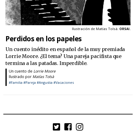
Ilustración de Matías Tolsà.
ORSAI.
Perdidos en los papeles
Un cuento inédito en español de la muy premiada
Lorrie Moore. ¿El tema? Una pareja pacifista que
termina a las patadas. Imperdible.
Un cuento de
Lorrie Moore
Ilustrado por
Matías Tolsà
#Familia
#Pareja
#Angustia
#Vacaciones