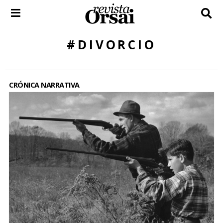
Skip
to
content
#DIVORCIO
CRÓNICA NARRATIVA