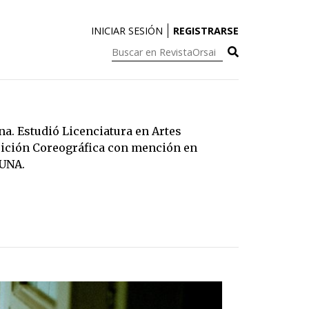
INICIAR SESIÓN
REGISTRARSE
Buscar
en
RevistaOrsai:
ina. Estudió Licenciatura en Artes
ición Coreográfica con mención en
IUNA.