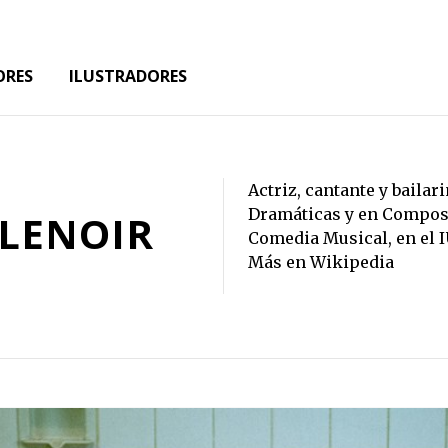
ORES
ILUSTRADORES
Actriz, cantante y bailar
Dramáticas y en Compos
LENOIR
Comedia Musical, en el 
Más en Wikipedia