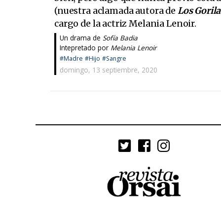
(nuestra aclamada autora de
Los Gorila
cargo de la actriz Melania Lenoir.
Un drama de
Sofía Badia
Intepretado por
Melania Lenoir
#Madre
#Hijo
#Sangre
domingo, 13 septiembre, 2020