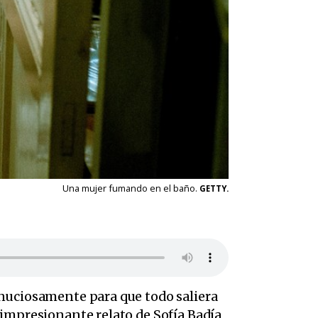
Una mujer fumando en el baño.
GETTY.
inuciosamente para que todo saliera
 impresionante relato de Sofía Badía