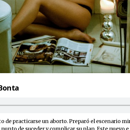
 Bonta
to de practicarse un aborto. Preparó el escenario m
a punto de suceder y complicar su plan. Este nuevo e