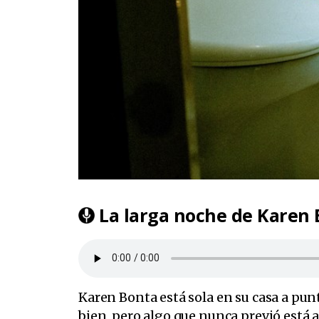
La larga noche de Karen
Karen Bonta está sola en su casa a pun
bien, pero algo que nunca previó está 