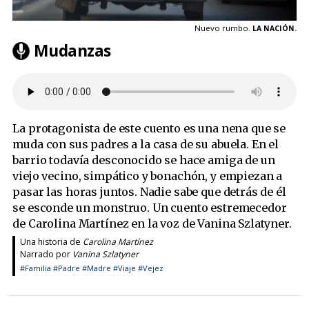
Nuevo rumbo.
LA NACIÓN.
Mudanzas
La protagonista de este cuento es una nena que se
muda con sus padres a la casa de su abuela. En el
barrio todavía desconocido se hace amiga de un
viejo vecino, simpático y bonachón, y empiezan a
pasar las horas juntos. Nadie sabe que detrás de él
se esconde un monstruo. Un cuento estremecedor
de Carolina Martínez en la voz de Vanina Szlatyner.
Una historia de
Carolina Martínez
Narrado por
Vanina Szlatyner
#Familia
#Padre
#Madre
#Viaje
#Vejez