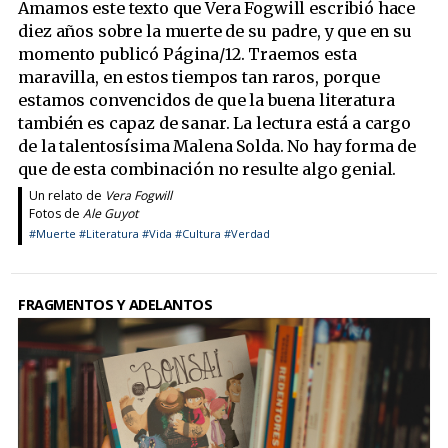
Amamos este texto que Vera Fogwill escribió hace
diez años sobre la muerte de su padre, y que en su
momento publicó Página/12. Traemos esta
maravilla, en estos tiempos tan raros, porque
estamos convencidos de que la buena literatura
también es capaz de sanar. La lectura está a cargo
de la talentosísima Malena Solda. No hay forma de
que de esta combinación no resulte algo genial.
Un relato de
Vera Fogwill
Fotos de
Ale Guyot
#Muerte
#Literatura
#Vida
#Cultura
#Verdad
FRAGMENTOS Y ADELANTOS