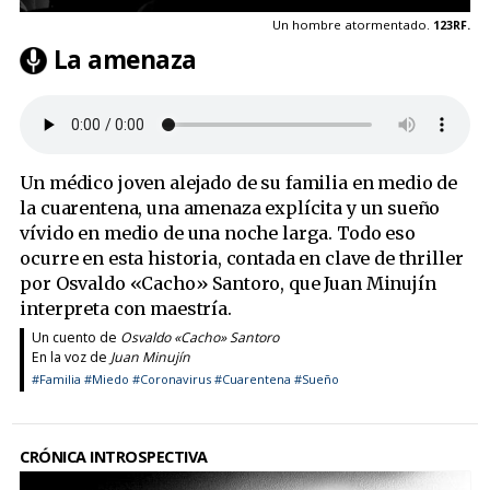
Un hombre atormentado.
123RF.
La amenaza
Un médico joven alejado de su familia en medio de
la cuarentena, una amenaza explícita y un sueño
vívido en medio de una noche larga. Todo eso
ocurre en esta historia, contada en clave de thriller
por Osvaldo «Cacho» Santoro, que Juan Minujín
interpreta con maestría.
Un cuento de
Osvaldo «Cacho» Santoro
En la voz de
Juan Minujín
#Familia
#Miedo
#Coronavirus
#Cuarentena
#Sueño
CRÓNICA INTROSPECTIVA