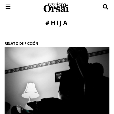
Skip
to
content
#HIJA
RELATO DE FICCIÓN