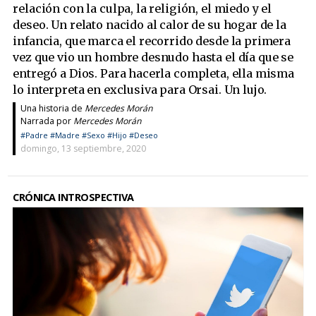
relación con la culpa, la religión, el miedo y el
deseo. Un relato nacido al calor de su hogar de la
infancia, que marca el recorrido desde la primera
vez que vio un hombre desnudo hasta el día que se
entregó a Dios. Para hacerla completa, ella misma
lo interpreta en exclusiva para Orsai. Un lujo.
Una historia de
Mercedes Morán
Narrada por
Mercedes Morán
#Padre
#Madre
#Sexo
#Hijo
#Deseo
domingo, 13 septiembre, 2020
CRÓNICA INTROSPECTIVA