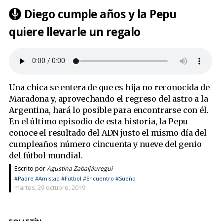
Diego cumple años y la Pepu
quiere llevarle un regalo
Una chica se entera de que es hija no reconocida de
Maradona y, aprovechando el regreso del astro a la
Argentina, hará lo posible para encontrarse con él.
En el último episodio de esta historia, la Pepu
conoce el resultado del ADN justo el mismo día del
cumpleaños número cincuenta y nueve del genio
del fútbol mundial.
Escrito por
Agustina Zabaljáuregui
#Padre
#Amistad
#Fútbol
#Encuentro
#Sueño
martes, 29 octubre, 2019