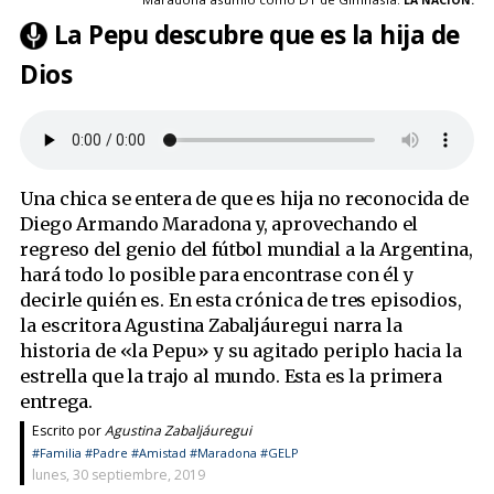
La Pepu descubre que es la hija de
Dios
Una chica se entera de que es hija no reconocida de
Diego Armando Maradona y, aprovechando el
regreso del genio del fútbol mundial a la Argentina,
hará todo lo posible para encontrase con él y
decirle quién es. En esta crónica de tres episodios,
la escritora Agustina Zabaljáuregui narra la
historia de «la Pepu» y su agitado periplo hacia la
estrella que la trajo al mundo. Esta es la primera
entrega.
Escrito por
Agustina Zabaljáuregui
#Familia
#Padre
#Amistad
#Maradona
#GELP
lunes, 30 septiembre, 2019