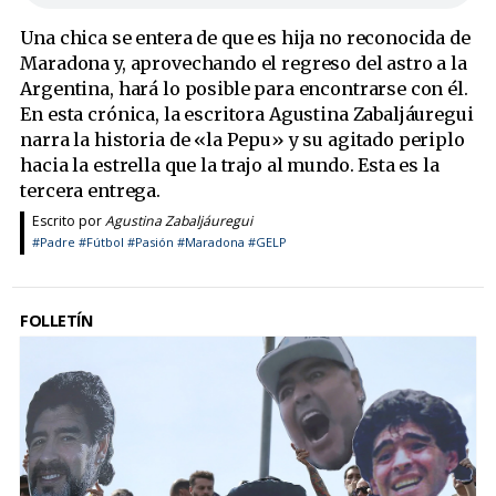
Una chica se entera de que es hija no reconocida de
Maradona y, aprovechando el regreso del astro a la
Argentina, hará lo posible para encontrarse con él.
En esta crónica, la escritora Agustina Zabaljáuregui
narra la historia de «la Pepu» y su agitado periplo
hacia la estrella que la trajo al mundo. Esta es la
tercera entrega.
Escrito por
Agustina Zabaljáuregui
#Padre
#Fútbol
#Pasión
#Maradona
#GELP
FOLLETÍN