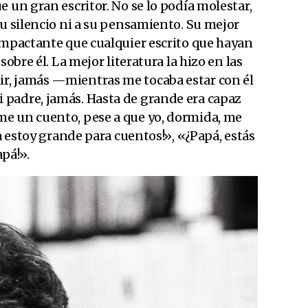
e un gran escritor. No se lo podía molestar,
su silencio ni a su pensamiento. Su mejor
 impactante que cualquier escrito que hayan
sobre él. La mejor literatura la hizo en las
r, jamás —mientras me tocaba estar con él
padre, jamás. Hasta de grande era capaz
e un cuento, pese a que yo, dormida, me
ya estoy grande para cuentos!», «¿Papá, estás
apá!».