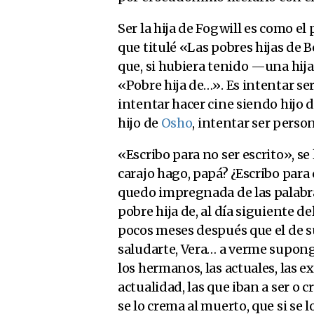
Ser la hija de Fogwill es como el
que titulé «Las pobres hijas de B
que, si hubiera tenido —una hija
«Pobre hija de…». Es intentar ser
intentar hacer cine siendo hijo 
hijo de
Osho
, intentar ser perso
«Escribo para no ser escrito», se
carajo hago, papá? ¿Escribo para 
quedo impregnada de las palabr
pobre hija de, al día siguiente d
pocos meses después que el de su
saludarte, Vera… a verme supong
los hermanos, las actuales, las 
actualidad, las que iban a ser o c
se lo crema al muerto, que si se 