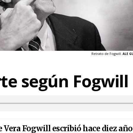
Retrato de Fogwill.
ALE G
te según Fogwill
Vera Fogwill escribió hace diez año