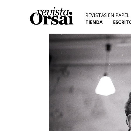
Skip
to
REVISTAS EN PAPEL
content
TIENDA
ESCRIT