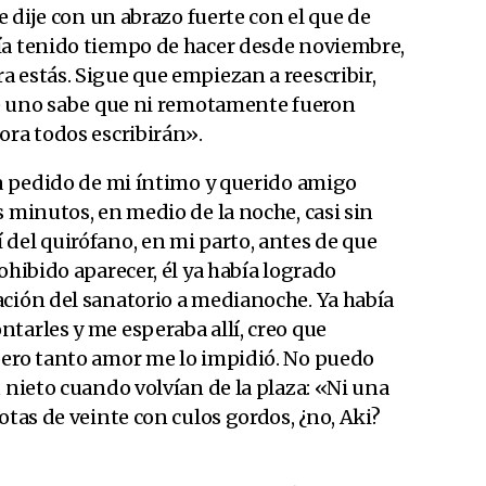
te dije con un abrazo fuerte con el que de
ía tenido tiempo de hacer desde noviembre,
 estás. Sigue que empiezan a reescribir,
que uno sabe que ni remotamente fueron
ora todos escribirán».
 a pedido de mi íntimo y querido amigo
s minutos, en medio de la noche, casi sin
del quirófano, en mi parto, antes de que
ohibido aparecer, él ya había logrado
ación del sanatorio a medianoche. Ya había
tarles y me esperaba allí, creo que
pero tanto amor me lo impidió. No puedo
u nieto cuando volvían de la plaza: «Ni una
otas de veinte con culos gordos, ¿no, Aki?