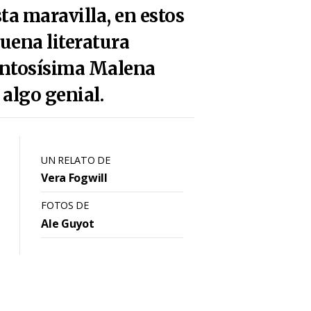
a maravilla, en estos
uena literatura
alentosísima Malena
algo genial.
UN RELATO DE
Vera Fogwill
FOTOS DE
Ale Guyot