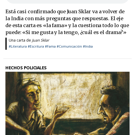
Está casi confirmado que Juan Sklar va a volver de
la India con más preguntas que respuestas. El eje
de esta carta es «la fama» y la cuestiona todo lo que
puede: «Si me gusta y la tengo, ¿cuál es el drama?»
Una carta de
Juan Sklar
#Literatura
#Escritura
#Fama
#Comunicación
#India
HECHOS POLICIALES