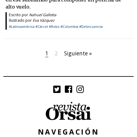
alto vuelo.
Escrito por
Nahuel Gallotta
Ilustrado por
Eva Vázquez
#Latinoamérica
#Cárcel
#Robo
#Colombia
#Delincuencia
1
2
Siguiente »
NAVEGACIÓN