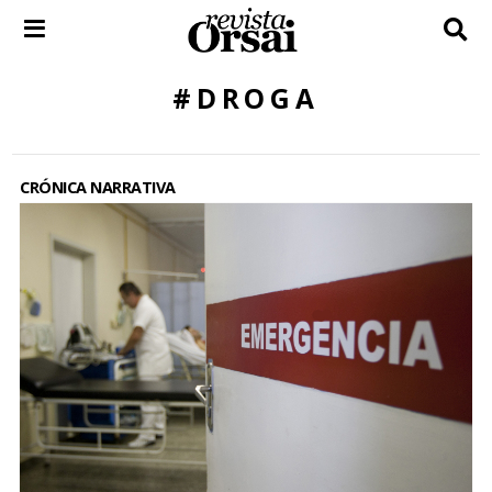
Skip
to
content
#DROGA
CRÓNICA NARRATIVA