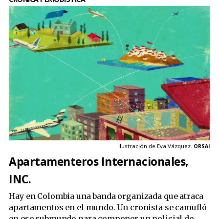
Ilustración de Eva Vázquez.
ORSAI
Apartamenteros Internacionales,
INC.
Hay en Colombia una banda organizada que atraca
apartamentos en el mundo. Un cronista se camufló
en ese submundo para componer un policial de