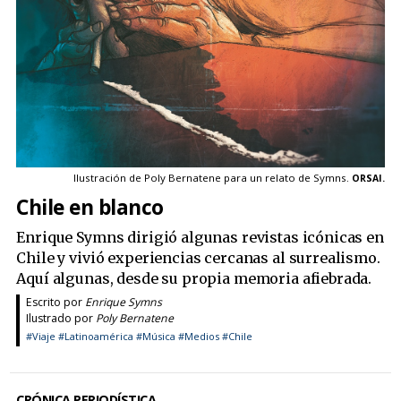
Ilustración de Poly Bernatene para un relato de Symns.
ORSAI.
Chile en blanco
Enrique Symns dirigió algunas revistas icónicas en
Chile y vivió experiencias cercanas al surrealismo.
Aquí algunas, desde su propia memoria afiebrada.
Escrito por
Enrique Symns
Ilustrado por
Poly Bernatene
#Viaje
#Latinoamérica
#Música
#Medios
#Chile
CRÓNICA PERIODÍSTICA