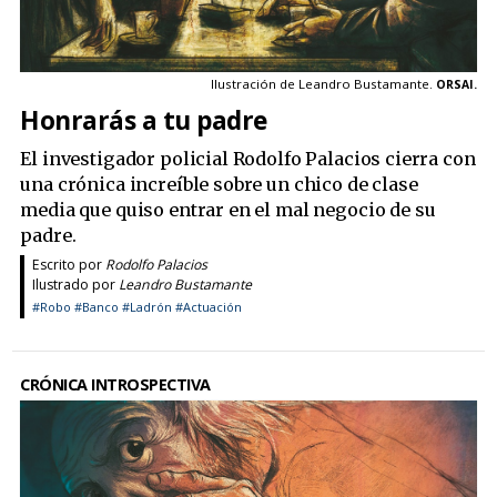
Ilustración de Leandro Bustamante.
ORSAI.
Honrarás a tu padre
El investigador policial Rodolfo Palacios cierra con
una crónica increíble sobre un chico de clase
media que quiso entrar en el mal negocio de su
padre.
Escrito por
Rodolfo Palacios
Ilustrado por
Leandro Bustamante
#Robo
#Banco
#Ladrón
#Actuación
CRÓNICA INTROSPECTIVA