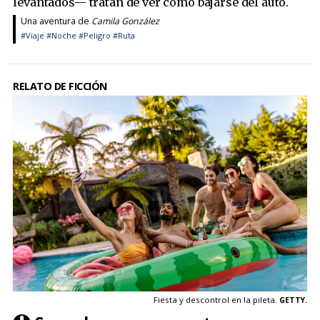
levantados— tratan de ver cómo bajarse del auto.
Una aventura de
Camila González
#Viaje
#Noche
#Peligro
#Ruta
RELATO DE FICCIÓN
Fiesta y descontrol en la pileta.
GETTY.