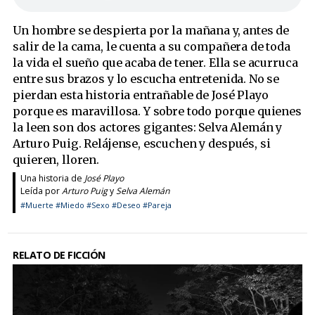
Un hombre se despierta por la mañana y, antes de
salir de la cama, le cuenta a su compañera de toda
la vida el sueño que acaba de tener. Ella se acurruca
entre sus brazos y lo escucha entretenida. No se
pierdan esta historia entrañable de José Playo
porque es maravillosa. Y sobre todo porque quienes
la leen son dos actores gigantes: Selva Alemán y
Arturo Puig. Relájense, escuchen y después, si
quieren, lloren.
Una historia de
José Playo
Leída por
Arturo Puig
y
Selva Alemán
#Muerte
#Miedo
#Sexo
#Deseo
#Pareja
RELATO DE FICCIÓN