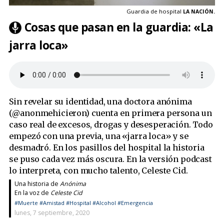
Guardia de hospital
LA NACIÓN.
Cosas que pasan en la guardia: «La
jarra loca»
Sin revelar su identidad, una doctora anónima
(
@anonmehicieron
) cuenta en primera persona un
caso real de excesos, drogas y desesperación. Todo
empezó con una previa, una «jarra loca» y se
desmadró. En los pasillos del hospital la historia
se puso cada vez más oscura. En la versión podcast
lo interpreta, con mucho talento, Celeste Cid.
Una historia de
Anónima
En la voz de
Celeste Cid
#Muerte
#Amistad
#Hospital
#Alcohol
#Emergencia
lunes, 7 septiembre, 2020