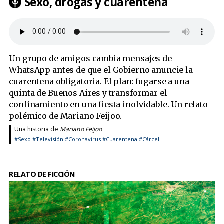
Sexo, drogas y cuarentena
Un grupo de amigos cambia mensajes de
WhatsApp antes de que el Gobierno anuncie la
cuarentena obligatoria. El plan: fugarse a una
quinta de Buenos Aires y transformar el
confinamiento en una fiesta inolvidable. Un relato
polémico de Mariano Feijoo.
Una historia de
Mariano Feijoo
#Sexo
#Televisión
#Coronavirus
#Cuarentena
#Cárcel
RELATO DE FICCIÓN