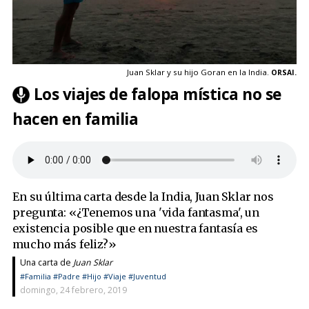
Juan Sklar y su hijo Goran en la India.
ORSAI.
Los viajes de falopa mística no se
hacen en familia
En su última carta desde la India, Juan Sklar nos
pregunta: «¿Tenemos una 'vida fantasma', un
existencia posible que en nuestra fantasía es
mucho más feliz?»
Una carta de
Juan Sklar
#Familia
#Padre
#Hijo
#Viaje
#Juventud
domingo, 24 febrero, 2019