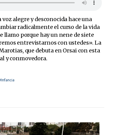
a voz alegre y desconocida hace una
mbiar radicalmente el curso de la vida
te llamo porque hay un nene de siete
remos entrevistarnos con ustedes». La
 Marotias, que debuta en Orsai con esta
nal y conmovedora.
#Infancia