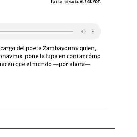
La ciudad vacía.
ALE GUYOT.
 a cargo del poeta Zambayonny quien,
ronavirus, pone la lupa en contar cómo
ue hacen que el mundo —por ahora—