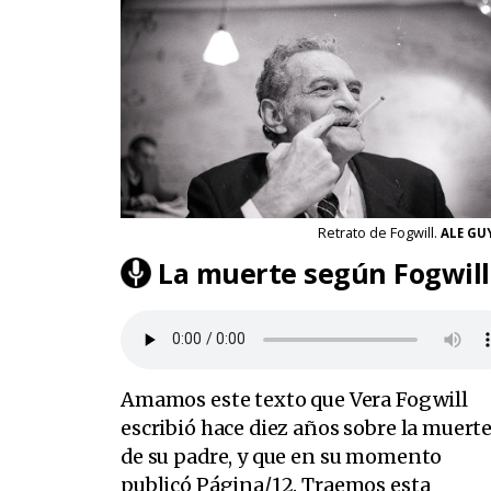
Retrato de Fogwill.
ALE GU
La muerte según Fogwill
Amamos este texto que Vera Fogwill
escribió hace diez años sobre la muert
de su padre, y que en su momento
publicó Página/12. Traemos esta