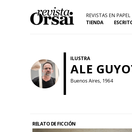
Skip
to
REVISTAS EN PAPEL
content
TIENDA
ESCRIT
ILUSTRA
ALE GUYO
Buenos Aires, 1964
RELATO DE FICCIÓN