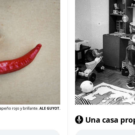
lapeño rojo y brillante.
ALE GUYOT.
Una casa pro