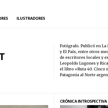
ORES
ILUSTRADORES
Fotógrafo. Publicó en La 
y El País, entre otros m
T
de escritores locales y e
Leopoldo Lugones y Rica
el libro «Ruta 40. Cinco
Patagonia al Norte argen
CRÓNICA INTROSPECTIVA