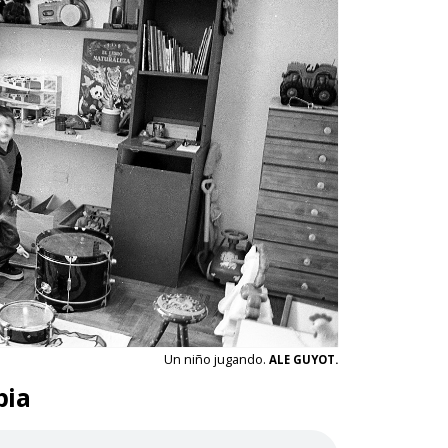
Un niño jugando.
ALE GUYOT.
pia