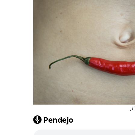
Ja
Pendejo