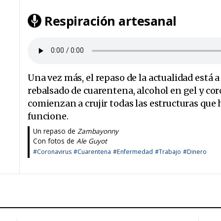
Respiración artesanal
Una vez más, el repaso de la actualidad está
rebalsado de cuarentena, alcohol en gel y co
comienzan a crujir todas las estructuras q
funcione.
Un repaso de
Zambayonny
Con fotos de
Ale Guyot
#Coronavirus
#Cuarentena
#Enfermedad
#Trabajo
#Dinero