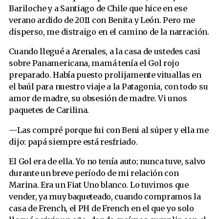
Bariloche y a Santiago de Chile que hice en ese
verano ardido de 2011 con Benita y León. Pero me
disperso, me distraigo en el camino de la narración.
Cuando llegué a Arenales, a la casa de ustedes casi
sobre Panamericana, mamá tenía el Gol rojo
preparado. Había puesto prolijamente vituallas en
el baúl para nuestro viaje a la Patagonia, con todo su
amor de madre, su obsesión de madre. Vi unos
paquetes de Carilina.
—Las compré porque fui con Beni al súper y ella me
dijo: papá siempre está resfriado.
El Gol era de ella. Yo no tenía auto; nunca tuve, salvo
durante un breve período de mi relación con
Marina. Era un Fiat Uno blanco. Lo tuvimos que
vender, ya muy baqueteado, cuando compramos la
casa de French, el PH de French en el que yo solo