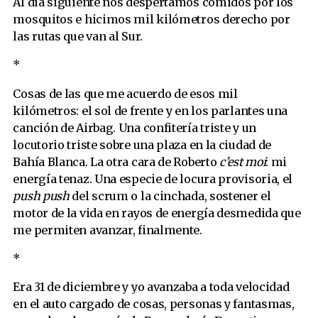
Al día siguiente nos despertamos comidos por los
mosquitos e hicimos mil kilómetros derecho por
las rutas que van al Sur.
*
Cosas de las que me acuerdo de esos mil
kilómetros: el sol de frente y en los parlantes una
canción de Airbag. Una confitería triste y un
locutorio triste sobre una plaza en la ciudad de
Bahía Blanca. La otra cara de Roberto
c’est moi
: mi
energía tenaz. Una especie de locura provisoria, el
push push
del scrum o la cinchada, sostener el
motor de la vida en rayos de energía desmedida que
me permiten avanzar, finalmente.
*
Era 31 de diciembre y yo avanzaba a toda velocidad
en el auto cargado de cosas, personas y fantasmas,