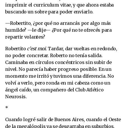
imprimir el curriculum vitae, y que ahora estaba
buscando un sobre para poder enviarlo.
—Robertito, ¿por qué no arrancás por algo más
humilde? —le dije— ¿Por qué no te ofrecés para
repartir volantes?
Robertito
c’est moi
. Tardar, dar vueltas en redondo,
no poder concretar. Roberto no tenía salida.
Caminaba en círculos concéntricos sin subir de
nivel. No parecía haber progreso posible. En un
momento me irritó y tuvimos una diferencia. No
volví a verlo, pero ronda en mi cabeza como un
ángel caído, un compañero del Club Atlético
Neurosis.
*
Cuando logré salir de Buenos Aires, cuando el Oeste
de la megalópolis ya se desgarraba en suburbios,