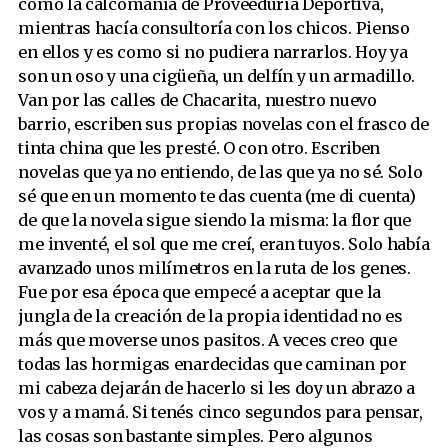
como la calcomanía de Proveeduría Deportiva,
mientras hacía consultoría con los chicos. Pienso
en ellos y es como si no pudiera narrarlos. Hoy ya
son un oso y una cigüeña, un delfín y un armadillo.
Van por las calles de Chacarita, nuestro nuevo
barrio, escriben sus propias novelas con el frasco de
tinta china que les presté. O con otro. Escriben
novelas que ya no entiendo, de las que ya no sé. Solo
sé que en un momento te das cuenta (me di cuenta)
de que la novela sigue siendo la misma: la flor que
me inventé, el sol que me creí, eran tuyos. Solo había
avanzado unos milímetros en la ruta de los genes.
Fue por esa época que empecé a aceptar que la
jungla de la creación de la propia identidad no es
más que moverse unos pasitos. A veces creo que
todas las hormigas enardecidas que caminan por
mi cabeza dejarán de hacerlo si les doy un abrazo a
vos y a mamá. Si tenés cinco segundos para pensar,
las cosas son bastante simples. Pero algunos