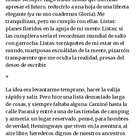
apresar el futuro, reducirlo a una hoja de una libreta
elegante (ya no uso cuadernos Gloria). Me
tranquilizan, pero no cumplo con ellas. Listas:
planes floridos en la aguja de mi mente. Listas: si
las cumpliera sería el recordman mundial de salto
con garrocha. Listas: torniquetes de mi estar en el
mundo, mariposas escuálidas de la mente, pizarrón
transparente que me oculta la realidad, presas del
deseo de escribir.
*
La idea era levantarme temprano, hacer la valija
rápido y salir. Pero hice una lista demasiado larga
de cosas, y siempre faltaba alguna. Caminé hasta la
calle Paraná y entré a una de las tiendas de camping
y armería: un lugar reservado, pensé, para hombres
de verdad, Hemingways que viven en la aventura, al
aire libre, herederos dignos de nuestros ancestros