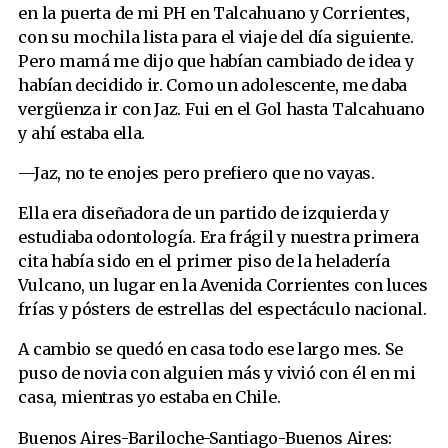
en la puerta de mi PH en Talcahuano y Corrientes,
con su mochila lista para el viaje del día siguiente.
Pero mamá me dijo que habían cambiado de idea y
habían decidido ir. Como un adolescente, me daba
vergüenza ir con Jaz. Fui en el Gol hasta Talcahuano
y ahí estaba ella.
—Jaz, no te enojes pero prefiero que no vayas.
Ella era diseñadora de un partido de izquierda y
estudiaba odontología. Era frágil y nuestra primera
cita había sido en el primer piso de la heladería
Vulcano, un lugar en la Avenida Corrientes con luces
frías y pósters de estrellas del espectáculo nacional.
A cambio se quedó en casa todo ese largo mes. Se
puso de novia con alguien más y vivió con él en mi
casa, mientras yo estaba en Chile.
Buenos Aires-Bariloche-Santiago-Buenos Aires: