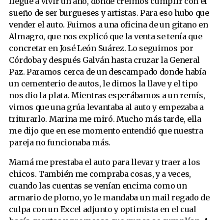
llegué a vivir un año, donde creímos cumplir con el
sueño de ser burgueses y artistas. Para eso hubo que
vender el auto. Fuimos a una oficina de un gitano en
Almagro, que nos explicó que la venta se tenía que
concretar en José León Suárez. Lo seguimos por
Córdoba y después Galván hasta cruzar la General
Paz. Paramos cerca de un descampado donde había
un cementerio de autos, le dimos la llave y el tipo
nos dio la plata. Mientras esperábamos a un remís,
vimos que una grúa levantaba al auto y empezaba a
triturarlo. Marina me miró. Mucho más tarde, ella
me dijo que en ese momento entendió que nuestra
pareja no funcionaba más.
Mamá me prestaba el auto para llevar y traer a los
chicos. También me compraba cosas, y a veces,
cuando las cuentas se venían encima como un
armario de plomo, yo le mandaba un mail regado de
culpa con un Excel adjunto y optimista en el cual