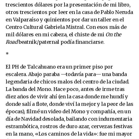
trescientos dólares por la presentación de mi libro,
otros trescientos por leer en la casa de Pablo Neruda
en Valparaíso y quinientos por dar un taller en el
Centro Cultural Gabriela Mistral. Con esos más de
mil dólares en mi cabeza, el chiste de mi
On the
Road
beatnik/paternal podía financiarse.
*
El PH de Talcahuano era un primer piso por
escalera. Abajo paraba —todavía para— una banda
legendaria de chicos malos del centro de la ciudad.
La banda del Mono. Hace poco, antes de irme tras
diez años de vivir ahí (en la casa donde me hundí y
donde salí a flote, donde viví la mejor y la peor de las
épocas), filmé un video del Mono y compañía, en un
día de Navidad desolada, bailando con indumentaria
estrambótica, rostros de duro azar, cervezas festivas
en la mano, «Los caminos de la vida»: fue mi mayor