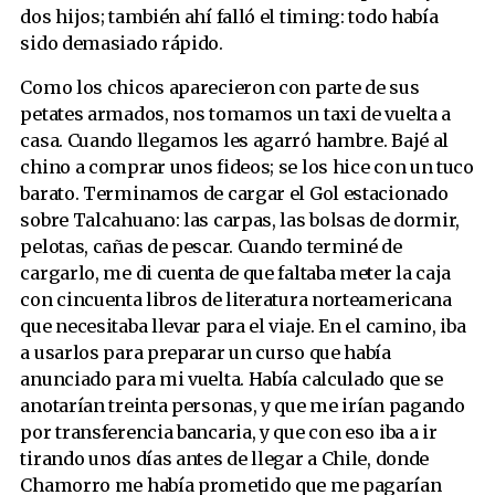
dos hijos; también ahí falló el timing: todo había
sido demasiado rápido.
Como los chicos aparecieron con parte de sus
petates armados, nos tomamos un taxi de vuelta a
casa. Cuando llegamos les agarró hambre. Bajé al
chino a comprar unos fideos; se los hice con un tuco
barato. Terminamos de cargar el Gol estacionado
sobre Talcahuano: las carpas, las bolsas de dormir,
pelotas, cañas de pescar. Cuando terminé de
cargarlo, me di cuenta de que faltaba meter la caja
con cincuenta libros de literatura norteamericana
que necesitaba llevar para el viaje. En el camino, iba
a usarlos para preparar un curso que había
anunciado para mi vuelta. Había calculado que se
anotarían treinta personas, y que me irían pagando
por transferencia bancaria, y que con eso iba a ir
tirando unos días antes de llegar a Chile, donde
Chamorro me había prometido que me pagarían