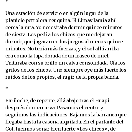
*
Una estación de servicio en algún lugar de la
planicie petrolera neuquina. El Limay lamía ahí
cerca la ruta. Yo necesitaba dormir quince minutos
de siesta. Les pedí a los chicos que me dejaran
dormir, que jugaran en los juegos al menos quince
minutos. No tenía más fuerzas, y el sol allá arriba
era como la tapa dorada de un frasco de miel.
Trituraba con su brillo mi calva consolidada. Oía los
gritos de los chicos. Uno siempre oye más fuerte los
ruidos de los propios, el rugir de la propia banda.
*
Bariloche, de repente, allá abajo tras el Huapi
después de una curva. Pasamos el centro y
seguimos las indicaciones. Bajamos la barranca que
llegaba hasta la casona alquilada. En el parlante del
Gol, hicimos sonar bien fuerte «Los chicos», de