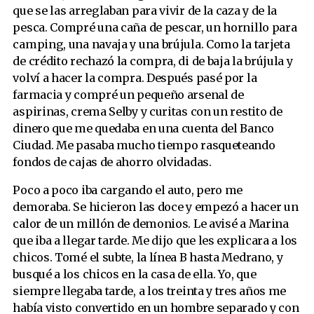
que se las arreglaban para vivir de la caza y de la
pesca. Compré una caña de pescar, un hornillo para
camping, una navaja y una brújula. Como la tarjeta
de crédito rechazó la compra, di de baja la brújula y
volví a hacer la compra. Después pasé por la
farmacia y compré un pequeño arsenal de
aspirinas, crema Selby y curitas con un restito de
dinero que me quedaba en una cuenta del Banco
Ciudad. Me pasaba mucho tiempo rasqueteando
fondos de cajas de ahorro olvidadas.
Poco a poco iba cargando el auto, pero me
demoraba. Se hicieron las doce y empezó a hacer un
calor de un millón de demonios. Le avisé a Marina
que iba a llegar tarde. Me dijo que les explicara a los
chicos. Tomé el subte, la línea B hasta Medrano, y
busqué a los chicos en la casa de ella. Yo, que
siempre llegaba tarde, a los treinta y tres años me
había visto convertido en un hombre separado y con