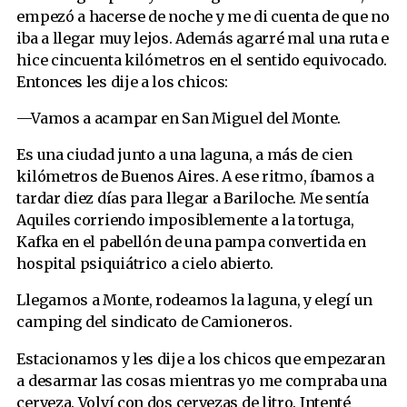
empezó a hacerse de noche y me di cuenta de que no
iba a llegar muy lejos. Además agarré mal una ruta e
hice cincuenta kilómetros en el sentido equivocado.
Entonces les dije a los chicos:
—Vamos a acampar en San Miguel del Monte.
Es una ciudad junto a una laguna, a más de cien
kilómetros de Buenos Aires. A ese ritmo, íbamos a
tardar diez días para llegar a Bariloche. Me sentía
Aquiles corriendo imposiblemente a la tortuga,
Kafka en el pabellón de una pampa convertida en
hospital psiquiátrico a cielo abierto.
Llegamos a Monte, rodeamos la laguna, y elegí un
camping del sindicato de Camioneros.
Estacionamos y les dije a los chicos que empezaran
a desarmar las cosas mientras yo me compraba una
cerveza. Volví con dos cervezas de litro. Intenté