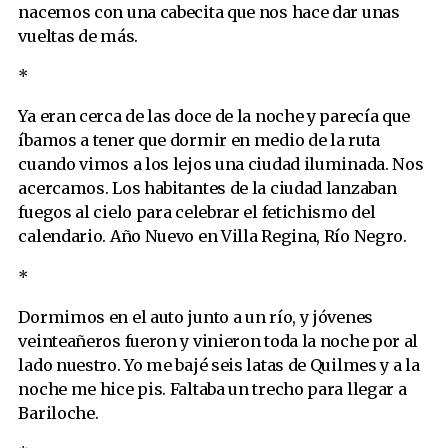
nacemos con una cabecita que nos hace dar unas
vueltas de más.
*
Ya eran cerca de las doce de la noche y parecía que
íbamos a tener que dormir en medio de la ruta
cuando vimos a los lejos una ciudad iluminada. Nos
acercamos. Los habitantes de la ciudad lanzaban
fuegos al cielo para celebrar el fetichismo del
calendario. Año Nuevo en Villa Regina, Río Negro.
*
Dormimos en el auto junto a un río, y jóvenes
veinteañeros fueron y vinieron toda la noche por al
lado nuestro. Yo me bajé seis latas de Quilmes y a la
noche me hice pis. Faltaba un trecho para llegar a
Bariloche.