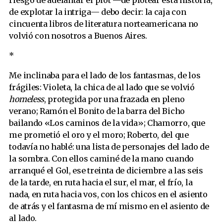
de explotar la intriga— debo decir: la caja con
cincuenta libros de literatura norteamericana no
volvió con nosotros a Buenos Aires.
*
Me inclinaba para el lado de los fantasmas, de los
frágiles: Violeta, la chica de al lado que se volvió
homeless
, protegida por una frazada en pleno
verano; Ramón el Bonito de la barra del Bicho
bailando «Los caminos de la vida»; Chamorro, que
me prometió el oro y el moro; Roberto, del que
todavía no hablé: una lista de personajes del lado de
la sombra. Con ellos caminé de la mano cuando
arranqué el Gol, ese treinta de diciembre a las seis
de la tarde, en ruta hacia el sur, el mar, el frío, la
nada, en ruta hacia vos, con los chicos en el asiento
de atrás y el fantasma de mí mismo en el asiento de
al lado.