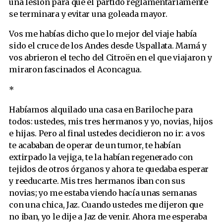
una lesión para que el partido reglamentariamente
se terminara y evitar una goleada mayor.
Vos me habías dicho que lo mejor del viaje había
sido el cruce de los Andes desde Uspallata. Mamá y
vos abrieron el techo del Citroën en el que viajaron y
miraron fascinados el Aconcagua.
*
Habíamos alquilado una casa en Bariloche para
todos: ustedes, mis tres hermanos y yo, novias, hijos
e hijas. Pero al final ustedes decidieron no ir: a vos
te acababan de operar de un tumor, te habían
extirpado la vejiga, te la habían regenerado con
tejidos de otros órganos y ahora te quedaba esperar
y reeducarte. Mis tres hermanos iban con sus
novias; yo me estaba viendo hacía unas semanas
con una chica, Jaz. Cuando ustedes me dijeron que
no iban, yo le dije a Jaz de venir. Ahora me esperaba