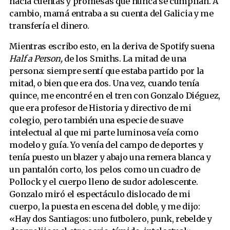
hacía cuentas y promesas que nunca se cumplían. A
cambio, mamá entraba a su cuenta del Galicia y me
transfería el dinero.
Mientras escribo esto, en la deriva de Spotify suena
Half a Person,
de los Smiths. La mitad de una
persona: siempre sentí que estaba partido por la
mitad, o bien que era dos. Una vez, cuando tenía
quince, me encontré en el tren con Gonzalo Diéguez,
que era profesor de Historia y directivo de mi
colegio, pero también una especie de suave
intelectual al que mi parte luminosa veía como
modelo y guía. Yo venía del campo de deportes y
tenía puesto un blazer y abajo una remera blanca y
un pantalón corto, los pelos como un cuadro de
Pollock y el cuerpo lleno de sudor adolescente.
Gonzalo miró el espectáculo dislocado de mi
cuerpo, la puesta en escena del doble, y me dijo:
«Hay dos Santiagos: uno futbolero, punk, rebelde y