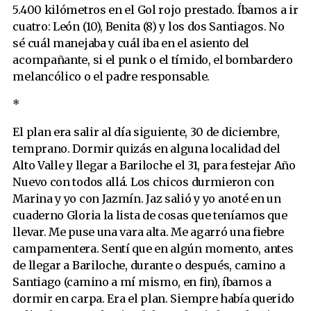
5.400 kilómetros en el Gol rojo prestado. Íbamos a ir
cuatro: León (10), Benita (8) y los dos Santiagos. No
sé cuál manejaba y cuál iba en el asiento del
acompañante, si el punk o el tímido, el bombardero
melancólico o el padre responsable.
*
El plan era salir al día siguiente, 30 de diciembre,
temprano. Dormir quizás en alguna localidad del
Alto Valle y llegar a Bariloche el 31, para festejar Año
Nuevo con todos allá. Los chicos durmieron con
Marina y yo con Jazmín. Jaz salió y yo anoté en un
cuaderno Gloria la lista de cosas que teníamos que
llevar. Me puse una vara alta. Me agarró una fiebre
campamentera. Sentí que en algún momento, antes
de llegar a Bariloche, durante o después, camino a
Santiago (camino a mí mismo, en fin), íbamos a
dormir en carpa. Era el plan. Siempre había querido