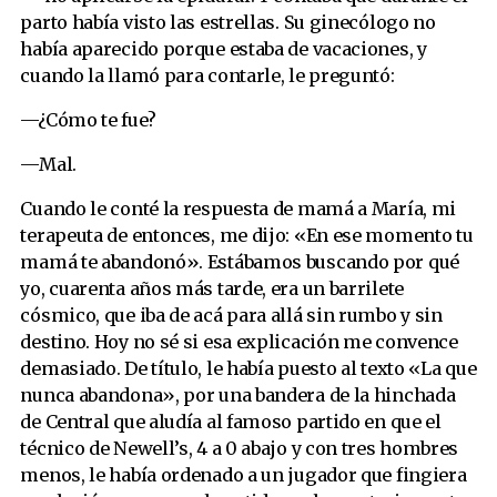
parto había visto las estrellas. Su ginecólogo no
había aparecido porque estaba de vacaciones, y
cuando la llamó para contarle, le preguntó:
—¿Cómo te fue?
—Mal.
Cuando le conté la respuesta de mamá a María, mi
terapeuta de entonces, me dijo: «En ese momento tu
mamá te abandonó». Estábamos buscando por qué
yo, cuarenta años más tarde, era un barrilete
cósmico, que iba de acá para allá sin rumbo y sin
destino. Hoy no sé si esa explicación me convence
demasiado. De título, le había puesto al texto «La que
nunca abandona», por una bandera de la hinchada
de Central que aludía al famoso partido en que el
técnico de Newell’s, 4 a 0 abajo y con tres hombres
menos, le había ordenado a un jugador que fingiera