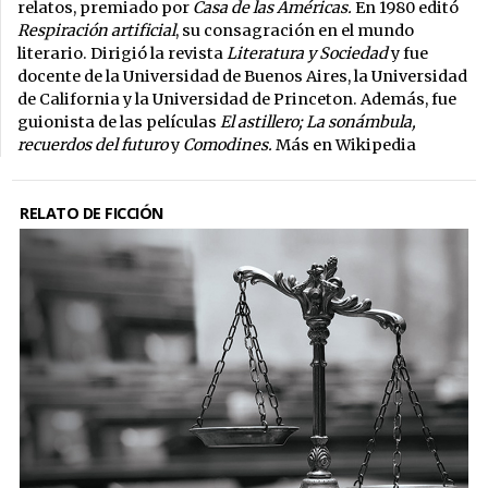
relatos, premiado por
Casa de las Américas.
En 1980 editó
Respiración artificial
, su consagración en el mundo
literario. Dirigió la revista
Literatura y Sociedad
y fue
docente de la Universidad de Buenos Aires, la Universidad
de California y la Universidad de Princeton. Además, fue
guionista de las películas
El astillero; La sonámbula,
recuerdos del futuro
y
Comodines.
Más en Wikipedia
RELATO DE FICCIÓN