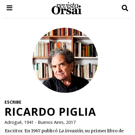
Skip
to
content
ESCRIBE
RICARDO PIGLIA
Adrogué, 1941 - Buenos Aires, 2017
Escritor. En 1967 publicó
La invasión
, su primer libro de