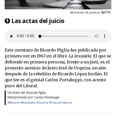
Momento de justicia.
GETTY.
Las actas del juicio
Este cuentazo de Ricardo Piglia fue publicado por
primera vez en 1967 en el libro
La invasión
. El que se
defiende en primera persona, frente a un juez, es el
presunto asesino de Justo José de Urquiza, un año
después de la rebelión de Ricardo López Jordán. El
que lee es el genial Carlos Portaluppi, con acento
puro del Litoral.
Un texto de
Ricardo Piglia
Interpretado por
Carlos Portaluppi
#Muerte
#Asesinato
#Guerra
#Traición
#Juicio