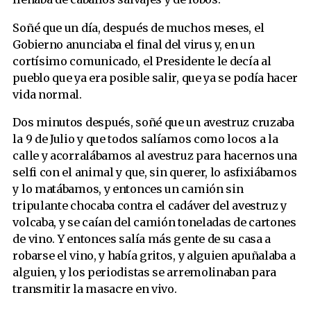
Soñé que un día, después de muchos meses, el
Gobierno anunciaba el final del virus y, en un
cortísimo comunicado, el Presidente le decía al
pueblo que ya era posible salir, que ya se podía hacer
vida normal.
Dos minutos después, soñé que un avestruz cruzaba
la 9 de Julio y que todos salíamos como locos a la
calle y acorralábamos al avestruz para hacernos una
selfi con el animal y que, sin querer, lo asfixiábamos
y lo matábamos, y entonces un camión sin
tripulante chocaba contra el cadáver del avestruz y
volcaba, y se caían del camión toneladas de cartones
de vino. Y entonces salía más gente de su casa a
robarse el vino, y había gritos, y alguien apuñalaba a
alguien, y los periodistas se arremolinaban para
transmitir la masacre en vivo.