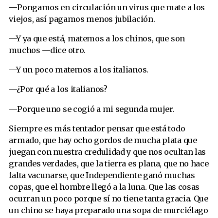
—Pongamos en circulación un virus que mate a los
viejos, así pagamos menos jubilación.
—Y ya que está, matemos a los chinos, que son
muchos —dice otro.
—Y un poco matemos a los italianos.
—¿Por qué a los italianos?
—Porque uno se cogió a mi segunda mujer.
Siempre es más tentador pensar que está todo
armado, que hay ocho gordos de mucha plata que
juegan con nuestra credulidad y que nos ocultan las
grandes verdades, que la tierra es plana, que no hace
falta vacunarse, que Independiente ganó muchas
copas, que el hombre llegó a la luna. Que las cosas
ocurran un poco porque sí no tiene tanta gracia. Que
un chino se haya preparado una sopa de murciélago