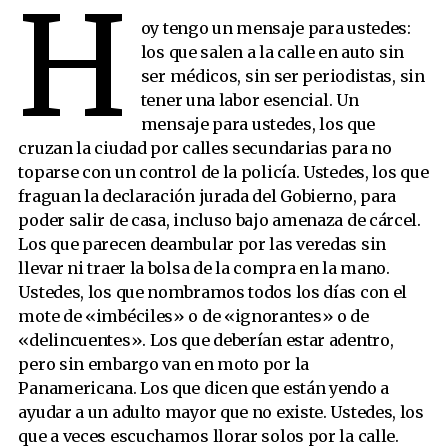
H
oy tengo un mensaje para ustedes:
los que salen a la calle en auto sin
ser médicos, sin ser periodistas, sin
tener una labor esencial. Un
mensaje para ustedes, los que
cruzan la ciudad por calles secundarias para no
toparse con un control de la policía. Ustedes, los que
fraguan la declaración jurada del Gobierno, para
poder salir de casa, incluso bajo amenaza de cárcel.
Los que parecen deambular por las veredas sin
llevar ni traer la bolsa de la compra en la mano.
Ustedes, los que nombramos todos los días con el
mote de «imbéciles» o de «ignorantes» o de
«delincuentes». Los que deberían estar adentro,
pero sin embargo van en moto por la
Panamericana. Los que dicen que están yendo a
ayudar a un adulto mayor que no existe. Ustedes, los
que a veces escuchamos llorar solos por la calle.