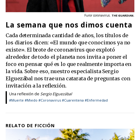
Furor coronavirus.
THE GUARDIAN.
La semana que nos dimos cuenta
Cada determinada cantidad de años, los títulos de
los diarios dicen: «El mundo que conocimos ya no
existe». El brote de coronavirus que explotó
alrededor de todo el planeta nos invita a poner el
foco en pensar qué es lo que realmente importa en
la vida. Sobre eso, nuestro especialista Sergio
Elguezábal nos trae una catarata de preguntas con
invitación a la reflexión.
Una reflexión de
Sergio Elguezábal
#Muerte
#Miedo
#Coronavirus
#Cuarentena
#Enfermedad
RELATO DE FICCIÓN