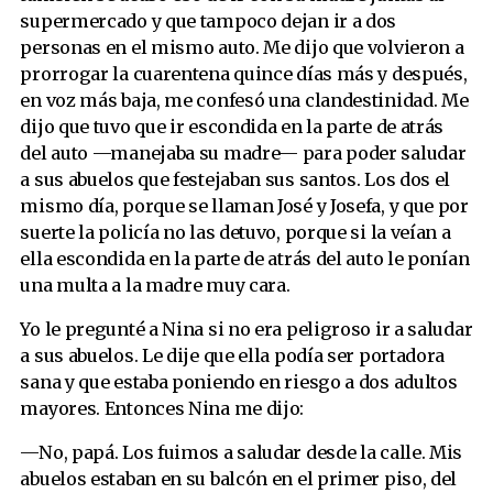
supermercado y que tampoco dejan ir a dos
personas en el mismo auto. Me dijo que volvieron a
prorrogar la cuarentena quince días más y después,
en voz más baja, me confesó una clandestinidad. Me
dijo que tuvo que ir escondida en la parte de atrás
del auto —manejaba su madre— para poder saludar
a sus abuelos que festejaban sus santos. Los dos el
mismo día, porque se llaman José y Josefa, y que por
suerte la policía no las detuvo, porque si la veían a
ella escondida en la parte de atrás del auto le ponían
una multa a la madre muy cara.
Yo le pregunté a Nina si no era peligroso ir a saludar
a sus abuelos. Le dije que ella podía ser portadora
sana y que estaba poniendo en riesgo a dos adultos
mayores. Entonces Nina me dijo:
—No, papá. Los fuimos a saludar desde la calle. Mis
abuelos estaban en su balcón en el primer piso, del