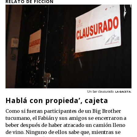
RELATO DE FICCIÓN
Un bar clausurado.
LA GACETA.
Hablá con propieda’, cajeta
Como si fueran participantes de un Big Brother
tucumano, el Fabián y sus amigos se encerraron a
beber después de haber atracado un camión lleno
de vino. Ninguno de ellos sabe que, mientras se