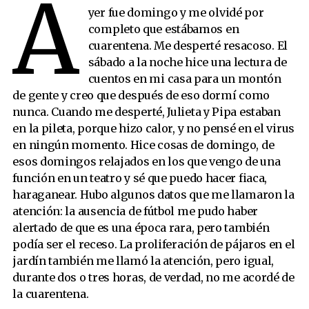
A
yer fue domingo y me olvidé por
completo que estábamos en
cuarentena. Me desperté resacoso. El
sábado a la noche hice una lectura de
cuentos en mi casa para un montón
de gente y creo que después de eso dormí como
nunca. Cuando me desperté, Julieta y Pipa estaban
en la pileta, porque hizo calor, y no pensé en el virus
en ningún momento. Hice cosas de domingo, de
esos domingos relajados en los que vengo de una
función en un teatro y sé que puedo hacer fiaca,
haraganear. Hubo algunos datos que me llamaron la
atención: la ausencia de fútbol me pudo haber
alertado de que es una época rara, pero también
podía ser el receso. La proliferación de pájaros en el
jardín también me llamó la atención, pero igual,
durante dos o tres horas, de verdad, no me acordé de
la cuarentena.