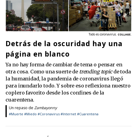
Todo es coronavirus.
COLLAGE.
Detrás de la oscuridad hay una
página en blanco
Ya no hay forma de cambiar de tema o pensar en
otra cosa. Como una suerte de
trending topic
de toda
la humanidad, la pandemia de coronavirus llegó
para inundarlo todo. Y sobre eso reflexiona nuestro
coplero favorito desde los confines de la
cuarentena.
Un repaso de
Zambayonny
#Muerte
#Miedo
#Coronavirus
#Internet
#Cuarentena