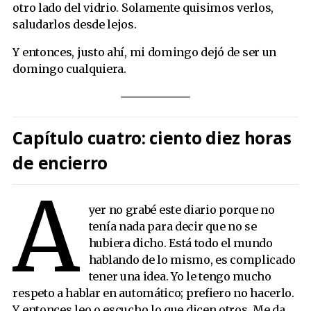
otro lado del vidrio. Solamente quisimos verlos,
saludarlos desde lejos.
Y entonces, justo ahí, mi domingo dejó de ser un
domingo cualquiera.
Capítulo cuatro: ciento diez horas
de encierro
A
yer no grabé este diario porque no
tenía nada para decir que no se
hubiera dicho. Está todo el mundo
hablando de lo mismo, es complicado
tener una idea. Yo le tengo mucho
respeto a hablar en automático; prefiero no hacerlo.
Y entonces leo o escucho lo que dicen otros. Me da