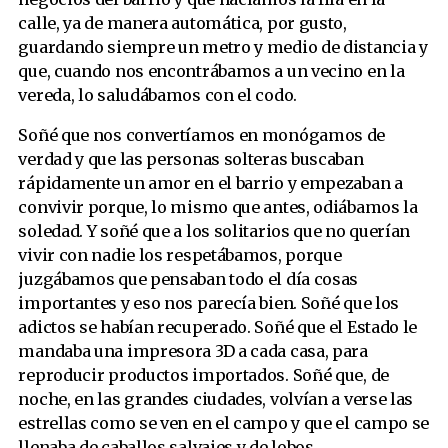
calle, ya de manera automática, por gusto,
guardando siempre un metro y medio de distancia y
que, cuando nos encontrábamos a un vecino en la
vereda, lo saludábamos con el codo.
Soñé que nos convertíamos en monógamos de
verdad y que las personas solteras buscaban
rápidamente un amor en el barrio y empezaban a
convivir porque, lo mismo que antes, odiábamos la
soledad. Y soñé que a los solitarios que no querían
vivir con nadie los respetábamos, porque
juzgábamos que pensaban todo el día cosas
importantes y eso nos parecía bien. Soñé que los
adictos se habían recuperado. Soñé que el Estado le
mandaba una impresora 3D a cada casa, para
reproducir productos importados. Soñé que, de
noche, en las grandes ciudades, volvían a verse las
estrellas como se ven en el campo y que el campo se
llenaba de caballos salvajes y de lobos.