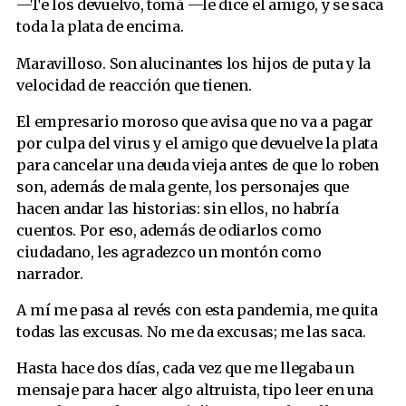
—Te los devuelvo, tomá —le dice el amigo, y se saca
toda la plata de encima.
Maravilloso. Son alucinantes los hijos de puta y la
velocidad de reacción que tienen.
El empresario moroso que avisa que no va a pagar
por culpa del virus y el amigo que devuelve la plata
para cancelar una deuda vieja antes de que lo roben
son, además de mala gente, los personajes que
hacen andar las historias: sin ellos, no habría
cuentos. Por eso, además de odiarlos como
ciudadano, les agradezco un montón como
narrador.
A mí me pasa al revés con esta pandemia, me quita
todas las excusas. No me da excusas; me las saca.
Hasta hace dos días, cada vez que me llegaba un
mensaje para hacer algo altruista, tipo leer en una