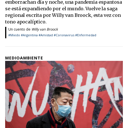
emborrachan día y noche, una pandemia espantosa
se está expandiendo por el mundo. Vuelve la saga
regional escrita por Willy van Broock, esta vez con
tono apocalíptico.
Un cuento de
Willy van Broock
#Miedo
#Argentina
#Amistad
#Coronavirus
#Enfermedad
MEDIOAMBIENTE