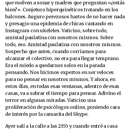
que vuelven a sonar y madres que preguntan «¿estás
bien?». Conjeturo hiperquinéticos trotando en los
balcones. Auguro perezosos hartos de no hacer nada
y presagio una epidemia de chicas cantando en
Instagram con ukeleles. Vaticino, sobre todo,
amistad paulatina con nosotros mismos. Sobre
todo, eso. Amistad paulatina con nosotros mismos.
Sospecho que antes, cuando corríamos para
alcanzar el colectivo, no era para llegar temprano.
Era el miedo a quedarnos solos en la parada
pensando. Nos hicimos expertos en ser veloces
para no pensar en nosotros mismos. Y ahora, en
estos días, en todas esas ventanas, adentro de esas
casas, va a sobrar el tiempo para pensar. Adivino el
terror en algunas miradas. Vaticino una
proliferación de psicólogos online, poniendo cara
de interés por la camarita del Skype.
Ayer salí a la calle a las 23:55 y cuando entré a casa