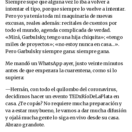
Siempre supe que alguna vez lo iba a volver a
intentar el tipo, porque siempre lo vuelve a intentar.
Pero yo ya tenía toda mi maquinaria de nuevas
excusas, reales además: recitales de cuentos por
todo el mundo, agenda complicada de verdad.
«Mirá, Garbulsky, tengo una hija chiquita»; «tengo
miles de proyectos»; «no estoy nunca en casa…».
Pero Garbulsky siempre gana: siempre gana.
Me mandó un WhatsApp ayer, justo veinte minutos
antes de que empezara la cuarentena, como si lo
supiera:
—Hernán, con todo el quilombo del coronavirus,
decidimos hacer un evento TEDxRíoDeLaPlata en
casa. ¿Te copás? No requiere mucha preparación y
va a estar muy bueno, le vamos a dar mucha difusión
y ojalá mucha gente lo siga en vivo desde su casa.
Abrazo grandote.