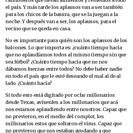
camioneros que llevan alimentos y remedios a todo
el país. Y más tarde los aplausos van a ser también
para los chicos de la basura, que se la juegan a la
noche. Y después van a ser, los aplausos, para el
vecino que se queda en casa.
No es importante para quién son los aplausos de los
balcones. Lo que importa es: ¿cuánto tiempo hacía
que no aplaudíamos todos al mismo tiempo sin que
sea fútbol? ¿Cuánto tiempo hacía que no nos
dábamos fuerzas entre todos? No debe haber nadie
en todo el país que le esté deseando el mal al de al
lado. ¿Cuánto hacía?
Si todo esto está digitado por ocho millonarios
desde Texas, avísenles a los millonarios que acá
nos estamos aplaudiendo entre nosotros. Capaz que
no previeron, en el medio del complot, los
millonarios estos que soltaron el virus. Capaz que
no previeron que nos estaban ayudando a que