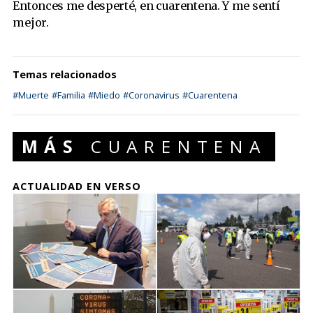
Entonces me desperté, en cuarentena. Y me sentí
mejor.
Temas relacionados
#Muerte
#Familia
#Miedo
#Coronavirus
#Cuarentena
MÁS
CUARENTENA
ACTUALIDAD EN VERSO