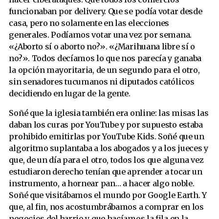
funcionaban por delivery. Que se podía votar desde
casa, pero no solamente en las elecciones
generales. Podíamos votar una vez por semana.
«¿Aborto sí o aborto no?». «¿Marihuana libre sí o
no?». Todos decíamos lo que nos parecía y ganaba
la opción mayoritaria, de un segundo para el otro,
sin senadores tucumanos ni diputados católicos
decidiendo en lugar de la gente.
Soñé que la iglesia también era online: las misas las
daban los curas por YouTube y por supuesto estaba
prohibido emitirlas por YouTube Kids. Soñé que un
algoritmo suplantaba a los abogados y a los jueces y
que, de un día para el otro, todos los que alguna vez
estudiaron derecho tenían que aprender a tocar un
instrumento, a hornear pan… a hacer algo noble.
Soñé que visitábamos el mundo por Google Earth. Y
que, al fin, nos acostumbrábamos a comprar en los
negocios del barrio y que hacíamos la fila en la