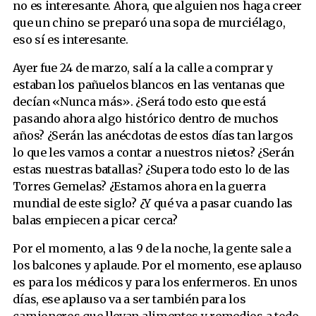
no es interesante. Ahora, que alguien nos haga creer
que un chino se preparó una sopa de murciélago,
eso sí es interesante.
Ayer fue 24 de marzo, salí a la calle a comprar y
estaban los pañuelos blancos en las ventanas que
decían «Nunca más». ¿Será todo esto que está
pasando ahora algo histórico dentro de muchos
años? ¿Serán las anécdotas de estos días tan largos
lo que les vamos a contar a nuestros nietos? ¿Serán
estas nuestras batallas? ¿Supera todo esto lo de las
Torres Gemelas? ¿Estamos ahora en la guerra
mundial de este siglo? ¿Y qué va a pasar cuando las
balas empiecen a picar cerca?
Por el momento, a las 9 de la noche, la gente sale a
los balcones y aplaude. Por el momento, ese aplauso
es para los médicos y para los enfermeros. En unos
días, ese aplauso va a ser también para los