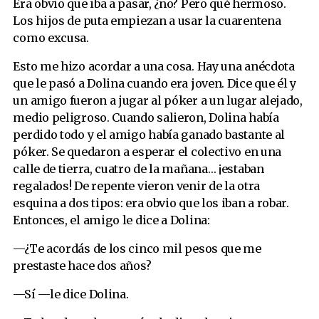
Era obvio que iba a pasar, ¿no? Pero qué hermoso.
Los hijos de puta empiezan a usar la cuarentena
como excusa.
Esto me hizo acordar a una cosa. Hay una anécdota
que le pasó a Dolina cuando era joven. Dice que él y
un amigo fueron a jugar al póker a un lugar alejado,
medio peligroso. Cuando salieron, Dolina había
perdido todo y el amigo había ganado bastante al
póker. Se quedaron a esperar el colectivo en una
calle de tierra, cuatro de la mañana… ¡estaban
regalados! De repente vieron venir de la otra
esquina a dos tipos: era obvio que los iban a robar.
Entonces, el amigo le dice a Dolina:
—¿Te acordás de los cinco mil pesos que me
prestaste hace dos años?
—Sí —le dice Dolina.