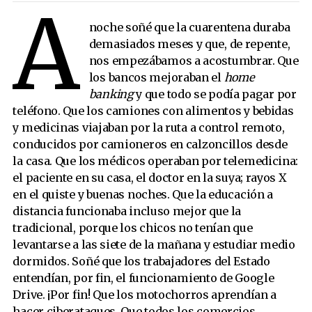
A
noche soñé que la cuarentena duraba
demasiados meses y que, de repente,
nos empezábamos a acostumbrar. Que
los bancos mejoraban el
home
banking
y que todo se podía pagar por
teléfono. Que los camiones con alimentos y bebidas
y medicinas viajaban por la ruta a control remoto,
conducidos por camioneros en calzoncillos desde
la casa. Que los médicos operaban por telemedicina:
el paciente en su casa, el doctor en la suya; rayos X
en el quiste y buenas noches. Que la educación a
distancia funcionaba incluso mejor que la
tradicional, porque los chicos no tenían que
levantarse a las siete de la mañana y estudiar medio
dormidos. Soñé que los trabajadores del Estado
entendían, por fin, el funcionamiento de Google
Drive. ¡Por fin! Que los motochorros aprendían a
hacer ciberataques. Que todos los comercios