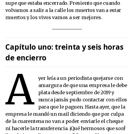
supe que estaba encerrado. Presiento que cuando
volvamos a salir a la calle los muertos van a estar
muertos y los vivos vamos a ser mejores.
Capítulo uno: treinta y seis horas
de encierro
A
yer leía a un periodista quejarse con
amargura de que una empresa le debe
plata desde septiembre de 2019 y
nunca jamás pudo contactar con ellos
para que le paguen. Hasta ayer, que la
empresa le mandó un mail diciendo que por culpa
de la cuarentena no van a poder enviarle el cheque
ni hacerle la transferencia. ¡Qué hermosos que son!