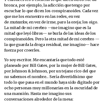
bronca, por ejemplo, la adicción que tengo por
escuchar lo que dicen los conspiranoides. Cada vez
que me los encuentro en las redes, en vez
de
mutearlos
, en vez de irme, paro la oreja; los oigo.
La mitad de mi cerebro —me imagino que es la
mitad que leyó libros— se burla de las ideas de los
conspiranoides. Pero la otra mitad de mi cerebro —
la que guarda la droga residual, me imagino— hace
fuerza por creerles.
Yo soy escritor. Me encantaría que todo esté
planeado por Bill Gates, por la mujer de Bill Gates,
por Johnson & Johnson, por un tejano rico del que
no sabemos el nombre… Sería divertidísimo que
todo lo que pasa en el mundo haya sido digitado por
ocho personas muy millonarias en la oscuridad de
una mansión. Hasta me imagino sus
conversaciones alrededor de la mesa: