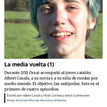
La media vuelta (1)
Durante 2011 Orsai acompañó al joven catalán
Albert Casals, a su novia y a su silla de ruedas por
medio mundo. El objetivo, las antípodas. Este es el
primero de cuatro episodios.
Escrito por
Albert Casals
y
Víctor Correal y Adrià Cuatrecases
#Viaje
#Libertad
#Europa
#Aventura
#Sillastop