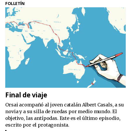
FOLLETÍN
Final de viaje
Orsai acompañó al joven catalán Albert Casals, a su
novia y a su silla de ruedas por medio mundo. El
objetivo, las antípodas. Este es el último episodio,
escrito por el protagonista.