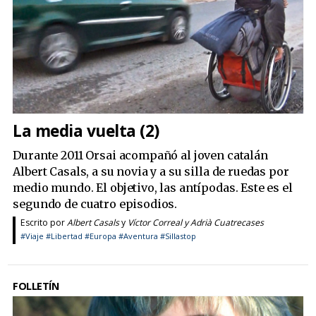
La media vuelta (2)
Durante 2011 Orsai acompañó al joven catalán
Albert Casals, a su novia y a su silla de ruedas por
medio mundo. El objetivo, las antípodas. Este es el
segundo de cuatro episodios.
Escrito por
Albert Casals
y
Víctor Correal y Adrià Cuatrecases
#Viaje
#Libertad
#Europa
#Aventura
#Sillastop
FOLLETÍN