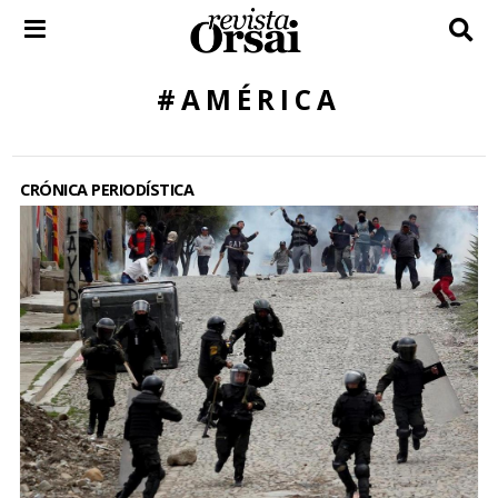
Skip
to
content
#AMÉRICA
CRÓNICA PERIODÍSTICA