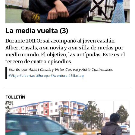
La media vuelta (3)
Durante 2011 Orsai acompañó al joven catalán
Albert Casals, a su novia y a su silla de ruedas por
medio mundo. El objetivo, las antípodas. Este es el
tercero de cuatro episodios.
Escrito por
Albert Casals
y
Víctor Correal y Adrià Cuatrecases
#Viaje
#Libertad
#Europa
#Aventura
#Sillastop
FOLLETÍN