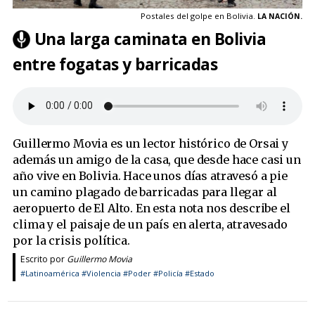
Postales del golpe en Bolivia.
LA NACIÓN.
Una larga caminata en Bolivia
entre fogatas y barricadas
Guillermo Movia es un lector histórico de Orsai y
además un amigo de la casa, que desde hace casi un
año vive en Bolivia. Hace unos días atravesó a pie
un camino plagado de barricadas para llegar al
aeropuerto de El Alto. En esta nota nos describe el
clima y el paisaje de un país en alerta, atravesado
por la crisis política.
Escrito por
Guillermo Movia
#Latinoamérica
#Violencia
#Poder
#Policía
#Estado