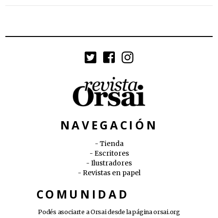
NAVEGACIÓN
Tienda
Escritores
Ilustradores
Revistas en papel
COMUNIDAD
Podés asociarte a Orsai desde la página
orsai.org