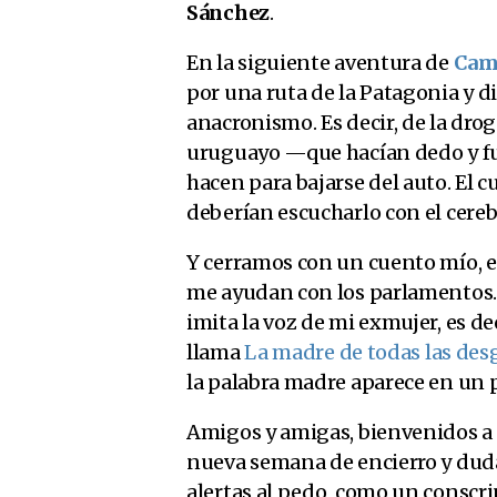
Sánchez
.
En la siguiente aventura de
Cam
por una ruta de la Patagonia y dis
anacronismo. Es decir, de la drog
uruguayo —que hacían dedo y f
hacen para bajarse del auto. El 
deberían escucharlo con el cereb
Y cerramos con un cuento mío, e
me ayudan con los parlamentos.
imita la voz de mi exmujer, es dec
llama
La madre de todas las des
la palabra madre aparece en un p
Amigos y amigas, bienvenidos 
nueva semana de encierro y du
alertas al pedo, como un conscri