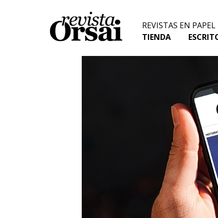
Skip
to
REVISTAS EN PAPEL
content
TIENDA
ESCRIT