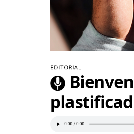
EDITORIAL
Bienveni
plastificad