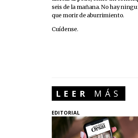
seis de la mañana. No hay ningu
que morir de aburrimiento.
Cuídense.
LEER
MÁS
EDITORIAL