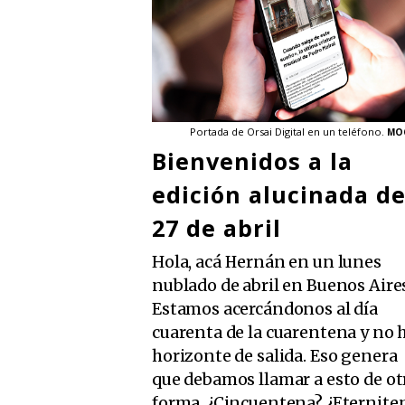
Portada de Orsai Digital en un teléfono.
MO
Bienvenidos a la
edición alucinada de
27 de abril
Hola, acá Hernán en un lunes
nublado de abril en Buenos Aire
Estamos acercándonos al día
cuarenta de la cuarentena y no 
horizonte de salida. Eso genera
que debamos llamar a esto de ot
forma. ¿Cincuentena? ¿Eternite