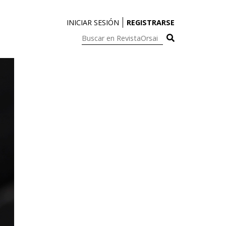
INICIAR SESIÓN
REGISTRARSE
Buscar
en
RevistaOrsai: