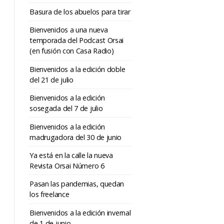
Basura de los abuelos para tirar
Bienvenidos a una nueva
temporada del Podcast Orsai
(en fusión con Casa Radio)
Bienvenidos a la edición doble
del 21 de julio
Bienvenidos a la edición
sosegada del 7 de julio
Bienvenidos a la edición
madrugadora del 30 de junio
Ya está en la calle la nueva
Revista Orsai Número 6
Pasan las pandemias, quedan
los freelance
Bienvenidos a la edición invernal
de 1 de junio