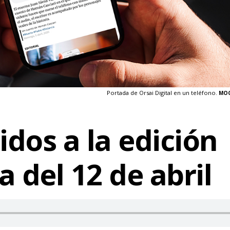
Portada de Orsai Digital en un teléfono.
MOC
dos a la edición
a del 12 de abril