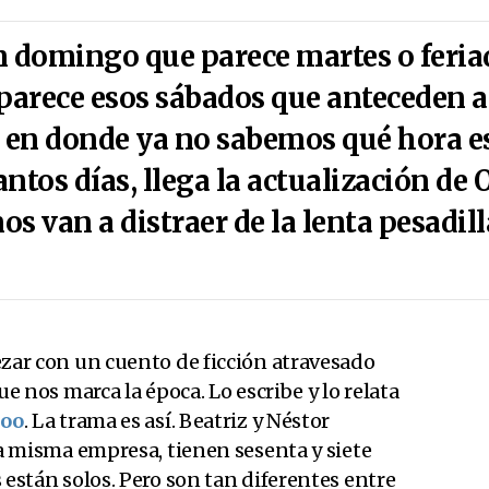
n domingo que parece martes o feriad
parece esos sábados que anteceden a 
en donde ya no sabemos qué hora es
antos días, llega la actualización de 
s van a distraer de la lenta pesadill
zar con un cuento de ficción atravesado
ue nos marca la época. Lo escribe y lo relata
joo
. La trama es así. Beatriz y Néstor
a misma empresa, tienen sesenta y siete
están solos. Pero son tan diferentes entre