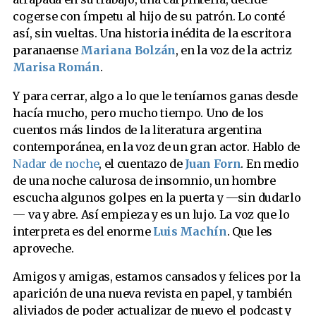
cogerse con ímpetu al hijo de su patrón. Lo conté
así, sin vueltas. Una historia inédita de la escritora
paranaense
Mariana Bolzán
, en la voz de la actriz
Marisa Román
.
Y para cerrar, algo a lo que le teníamos ganas desde
hacía mucho, pero mucho tiempo. Uno de los
cuentos más lindos de la literatura argentina
contemporánea, en la voz de un gran actor. Hablo de
Nadar de noche
, el cuentazo de
Juan Forn
. En medio
de una noche calurosa de insomnio, un hombre
escucha algunos golpes en la puerta y —sin dudarlo
— va y abre. Así empieza y es un lujo. La voz que lo
interpreta es del enorme
Luis Machín
. Que les
aproveche.
Amigos y amigas, estamos cansados y felices por la
aparición de una nueva revista en papel, y también
aliviados de poder actualizar de nuevo el podcast y