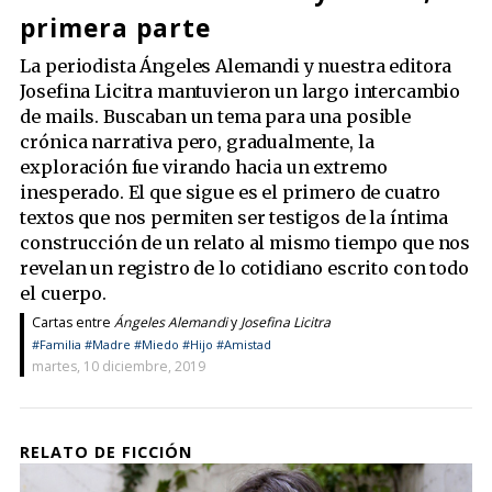
primera parte
La periodista Ángeles Alemandi y nuestra editora
Josefina Licitra mantuvieron un largo intercambio
de mails. Buscaban un tema para una posible
crónica narrativa pero, gradualmente, la
exploración fue virando hacia un extremo
inesperado. El que sigue es el primero de cuatro
textos que nos permiten ser testigos de la íntima
construcción de un relato al mismo tiempo que nos
revelan un registro de lo cotidiano escrito con todo
el cuerpo.
Cartas entre
Ángeles Alemandi
y
Josefina Licitra
#Familia
#Madre
#Miedo
#Hijo
#Amistad
martes, 10 diciembre, 2019
RELATO DE FICCIÓN