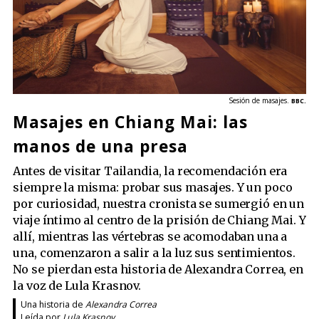
Sesión de masajes.
BBC.
Masajes en Chiang Mai: las
manos de una presa
Antes de visitar Tailandia, la recomendación era
siempre la misma: probar sus masajes. Y un poco
por curiosidad, nuestra cronista se sumergió en un
viaje íntimo al centro de la prisión de Chiang Mai. Y
allí, mientras las vértebras se acomodaban una a
una, comenzaron a salir a la luz sus sentimientos.
No se pierdan esta historia de Alexandra Correa, en
la voz de Lula Krasnov.
Una historia de
Alexandra Correa
Leída por
Lula Krasnov