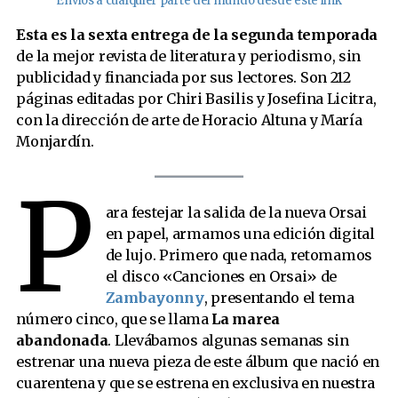
Envíos a cualquier parte del mundo desde este link
Esta es la sexta entrega de la segunda temporada
de la mejor revista de literatura y periodismo, sin
publicidad y financiada por sus lectores. Son 212
páginas editadas por Chiri Basilis y Josefina Licitra,
con la dirección de arte de Horacio Altuna y María
Monjardín.
P
ara festejar la salida de la nueva Orsai
en papel, armamos una edición digital
de lujo. Primero que nada, retomamos
el disco «Canciones en Orsai» de
Zambayonny
, presentando el tema
número cinco, que se llama
La marea
abandonada
. Llevábamos algunas semanas sin
estrenar una nueva pieza de este álbum que nació en
cuarentena y que se estrena en exclusiva en nuestra