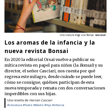
Una criatura elige una Bonsai.
MOCKUP.
Los aromas de la infancia y la
nueva revista Bonsai
En 2020 la editorial Orsai vuelve a publicar su
mítica revista en papel para niños (la
Bonsai
) y su
director, el señor Casciari, nos cuenta por qué
regresa este milagro, desde cuándo se puede leer,
cómo se consigue, quiénes participan de esta
nueva temporada y remata con dos conversaciones
imperdibles con sus hijas.
Una reseña de
Hernán Casciari
#Literatura
#Padre
#Madre
#Hijo
#Infancia