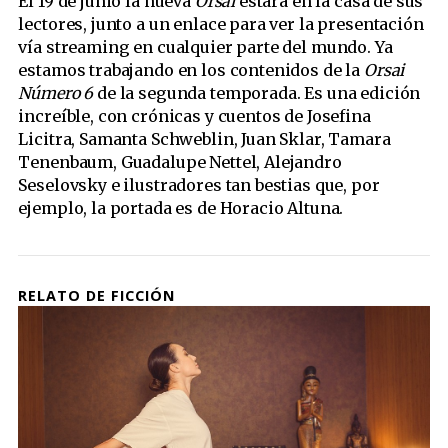
El 19 de junio la nueva
Orsai
estará en la casa de sus
lectores, junto a un enlace para ver la presentación
vía streaming en cualquier parte del mundo. Ya
estamos trabajando en los contenidos de la
Orsai
Número 6
de la segunda temporada. Es una edición
increíble, con crónicas y cuentos de Josefina
Licitra, Samanta Schweblin, Juan Sklar, Tamara
Tenenbaum, Guadalupe Nettel, Alejandro
Seselovsky e ilustradores tan bestias que, por
ejemplo, la portada es de Horacio Altuna.
RELATO DE FICCIÓN