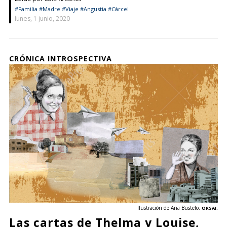
#Familia
#Madre
#Viaje
#Angustia
#Cárcel
lunes, 1 junio, 2020
CRÓNICA INTROSPECTIVA
Ilustración de Ana Bustelo.
ORSAI.
Las cartas de Thelma y Louise,