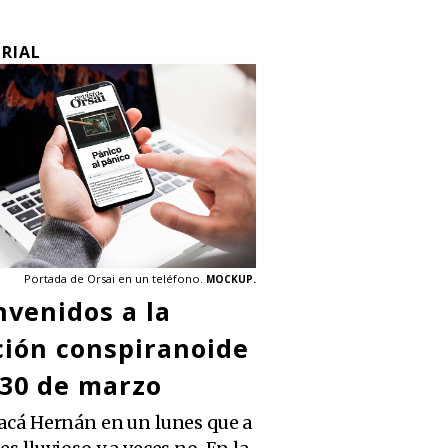
ORIAL
Portada de Orsai en un teléfono.
MOCKUP.
nvenidos a la
ción conspiranoide
 30 de marzo
 acá Hernán en un lunes que a