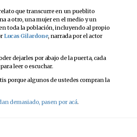
elato que transcurre en un pueblito
na a otro, una mujer en el medio y un
n toda la población, incluyendo al propio
or
Lucas Gilardone
, narrada por el actor
er dejarles por abajo de la puerta, cada
ara leer o escuchar.
tis porque algunos de ustedes compran la
rdan demasiado, pasen por acá
.