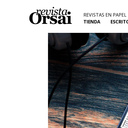
Skip
to
REVISTAS EN PAPEL
content
TIENDA
ESCRIT