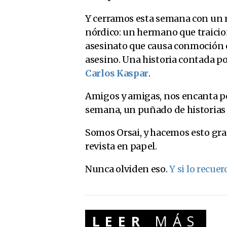
Y cerramos esta semana con un r
nórdico: un hermano que traicio
asesinato que causa conmoción e
asesino. Una historia contada p
Carlos Kaspar
.
Amigos y amigas, nos encanta pod
semana, un puñado de historias p
Somos Orsai, y hacemos esto gra
revista en papel.
Nunca olviden eso.
Y si lo recue
LEER
MÁS