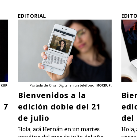
EDITORIAL
EDIT
Portada de Orsai Digital en un teléfono.
KUP.
MOCKUP.
Bienvenidos a la
Bie
 7
edición doble del 21
edi
de julio
del
Hola, acá Hernán en un martes
Hola,