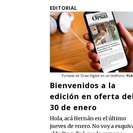
EDITORIAL
Portada de Orsai Digital en un teléfono.
PLAC
Bienvenidos a la
edición en oferta de
30 de enero
Hola, acá Hernán en el último
jueves de enero. No voy a esquiv