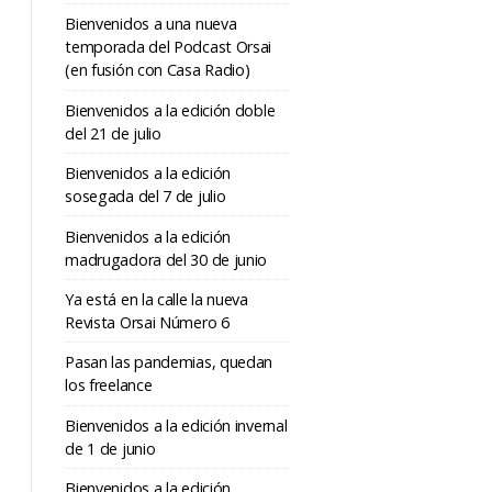
Bienvenidos a una nueva
temporada del Podcast Orsai
(en fusión con Casa Radio)
Bienvenidos a la edición doble
del 21 de julio
Bienvenidos a la edición
sosegada del 7 de julio
Bienvenidos a la edición
madrugadora del 30 de junio
Ya está en la calle la nueva
Revista Orsai Número 6
Pasan las pandemias, quedan
los freelance
Bienvenidos a la edición invernal
de 1 de junio
Bienvenidos a la edición