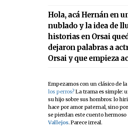
Hola, acá Hernán en u
nublado y la idea de ll
historias en Orsai que
dejaron palabras a act
Orsai y que empieza ac
Empezamos con un clásico de la l
los perros?
La trama es simple: 
su hijo sobre sus hombros: lo hir
hace por amor paternal, sino po
se pierdan este cuento hermoso
Vallejos
. Parece irreal.