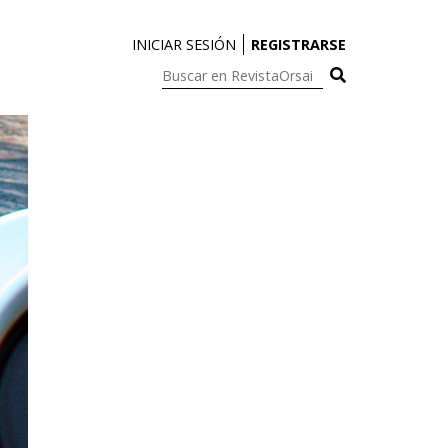
INICIAR SESIÓN
REGISTRARSE
Buscar
en
RevistaOrsai: