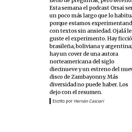
lleno de preguntas, pero sereno
Esta semana el podcast Orsai se
un poco más largo que lo habitua
porque estamos experimentan
con textos sin ansiedad. Ojalá le
guste el experimento. Hay ficci
brasileña, boliviana y argentina
hay un cover de una autora
norteamericana del siglo
diecinueve y un estreno del nue
disco de Zambayonny. Más
diversidad no puede haber. Los
dejo con el resumen.
Escrito por
Hernán Casciari