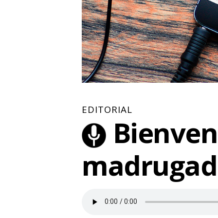
EDITORIAL
Bienveni
madrugado