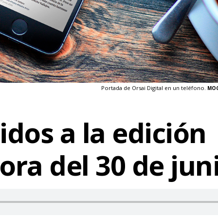
Portada de Orsai Digital en un teléfono.
MOC
dos a la edición
ra del 30 de jun