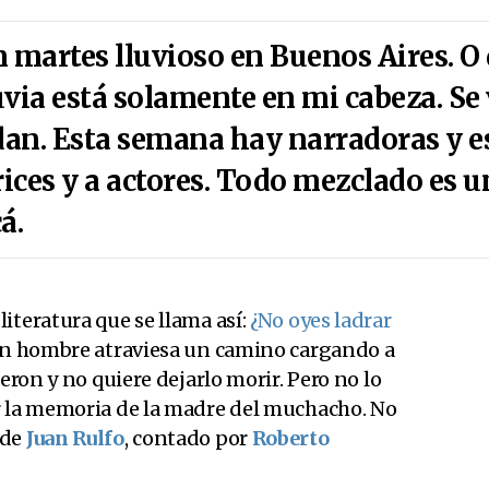
n martes lluvioso en Buenos Aires. O
uvia está solamente en mi cabeza. Se 
dan. Esta semana hay narradoras y es
rices y a actores. Todo mezclado es 
á.
iteratura que se llama así:
¿No oyes ladrar
un hombre atraviesa un camino cargando a
ieron y no quiere dejarlo morir. Pero no lo
r la memoria de la madre del muchacho. No
 de
Juan Rulfo
, contado por
Roberto