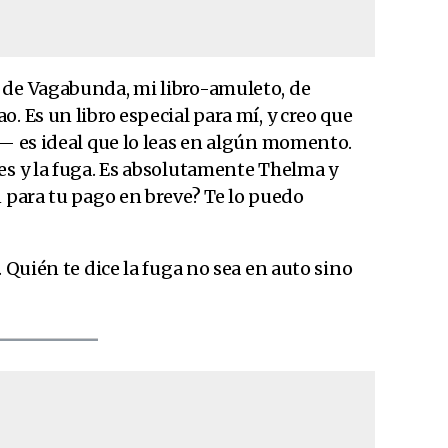
 de Vagabunda, mi libro-amuleto, de
. Es un libro especial para mí, y creo que
a— es ideal que lo leas en algún momento.
es y la fuga. Es absolutamente Thelma y
n para tu pago en breve? Te lo puedo
. Quién te dice la fuga no sea en auto sino