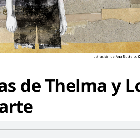
Ilustración de Ana Bustelo.
O
as de Thelma y L
arte