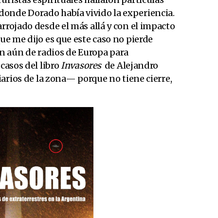
onde Dorado había vivido la experiencia.
arrojado desde el más allá y con el impacto
que me dijo es que este caso no pierde
n aún de radios de Europa para
 casos del libro
Invasores
de Alejandro
diarios de la zona— porque no tiene cierre,