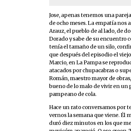
Jose, apenas tenemos una pareja
de ocho meses. La empatía nos a
Arauz, el pueblo de al lado, de 
Dorado y sabe de su encuentro c
tenía el tamaño de un silo, confi
que después del episodio el viejo
Marcio, en La Pampa se reproduc
atacados por chupacabras o supe
Román, maestro mayor de obras, p
bueno de lo malo de vivir en un 
pampeano de cola.
Hace un rato conversamos por t
vernos la semana que viene. Él m
duró diez minutos en los que me
movicóm apareció. O eso creen. T