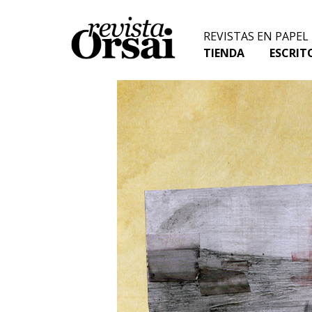
Skip
to
REVISTAS EN PAPEL
content
TIENDA
ESCRIT