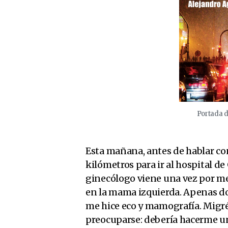
Portada 
Esta mañana, antes de hablar c
kilómetros para ir al hospital d
ginecólogo viene una vez por me
en la mama izquierda. Apenas do
me hice eco y mamografía. Migré
preocuparse: debería hacerme un 