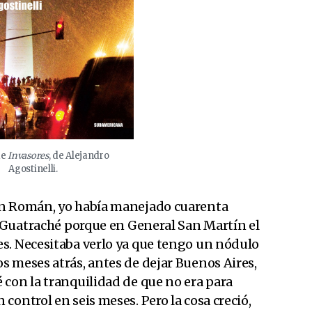
de
Invasores
, de Alejandro
Agostinelli.
on Román, yo había manejado cuarenta
e Guatraché porque en General San Martín el
s. Necesitaba verlo ya que tengo un nódulo
s meses atrás, antes de dejar Buenos Aires,
 con la tranquilidad de que no era para
control en seis meses. Pero la cosa creció,