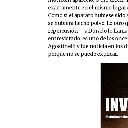
exactamente en el mismo lugar d
Como si el aparato hubiese sido 
se hubiera hecho polvo. Lo otro 
repercusión —a Dorado lo llama
entrevistarlo, es uno de los once
Agostinelli y fue noticia en los 
porque no se puede explicar.