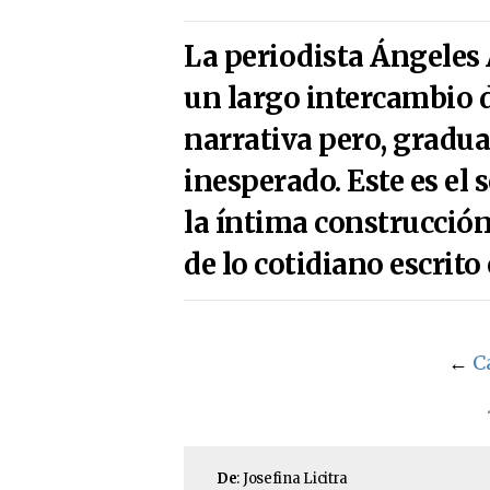
La periodista Ángeles 
un largo intercambio 
narrativa pero, gradu
inesperado. Este es el
la íntima construcción
de lo cotidiano escrito
←
C
De
: Josefina Licitra