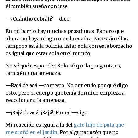
él también sueña con irse.
—¿Cuántho cobráh? —dice.
En mi barrio hay muchas prostitutas. Es raro que
ahora no haya ninguna en la cuadra. No están ellas,
tampoco está la policía. Estar sola con este borracho
es igual que estar sola en el mundo.
No sé qué responder. Solo sé que la pregunta es,
también, una amenaza.
—Rajá de acá —contesto. No entiendo por qué digo
esto, pero el cuerpo que tenía dormido empieza a
reaccionar a la amenaza.
—¡Rajá de acá! ¡Rajá! ¡Fuera! —sigo.
Mi reacción es igual a la del
gato hijo de puta que
me arañó en el jardín
. Por alguna razón que no