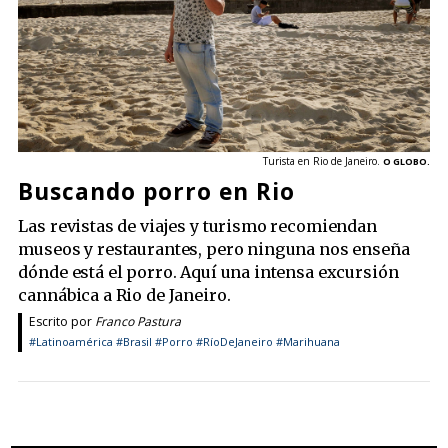
Turista en Rio de Janeiro.
O GLOBO.
Buscando porro en Rio
Las revistas de viajes y turismo recomiendan
museos y restaurantes, pero ninguna nos enseña
dónde está el porro. Aquí una intensa excursión
cannábica a Rio de Janeiro.
Escrito por
Franco Pastura
#Latinoamérica
#Brasil
#Porro
#RíoDeJaneiro
#Marihuana