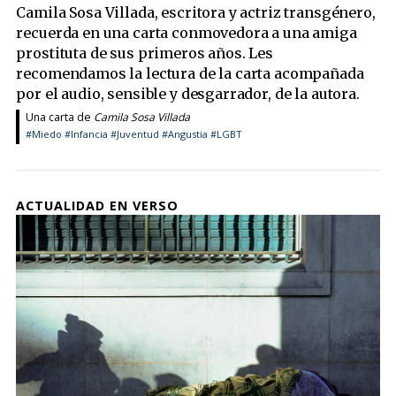
Camila Sosa Villada, escritora y actriz transgénero,
recuerda en una carta conmovedora a una amiga
prostituta de sus primeros años. Les
recomendamos la lectura de la carta acompañada
por el audio, sensible y desgarrador, de la autora.
Una carta de
Camila Sosa Villada
#Miedo
#Infancia
#Juventud
#Angustia
#LGBT
ACTUALIDAD EN VERSO