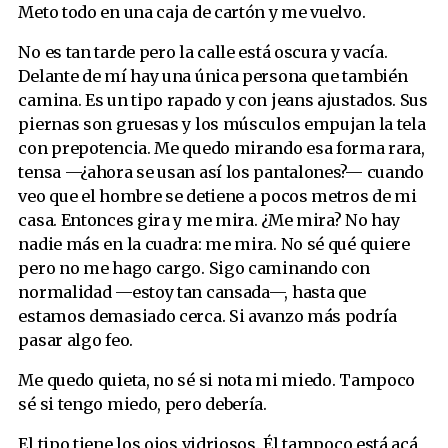
Meto todo en una caja de cartón y me vuelvo.
No es tan tarde pero la calle está oscura y vacía.
Delante de mí hay una única persona que también
camina. Es un tipo rapado y con jeans ajustados. Sus
piernas son gruesas y los músculos empujan la tela
con prepotencia. Me quedo mirando esa forma rara,
tensa —¿ahora se usan así los pantalones?— cuando
veo que el hombre se detiene a pocos metros de mi
casa. Entonces gira y me mira. ¿Me mira? No hay
nadie más en la cuadra: me mira. No sé qué quiere
pero no me hago cargo. Sigo caminando con
normalidad —estoy tan cansada—, hasta que
estamos demasiado cerca. Si avanzo más podría
pasar algo feo.
Me quedo quieta, no sé si nota mi miedo. Tampoco
sé si tengo miedo, pero debería.
El tipo tiene los ojos vidriosos. Él tampoco está acá,