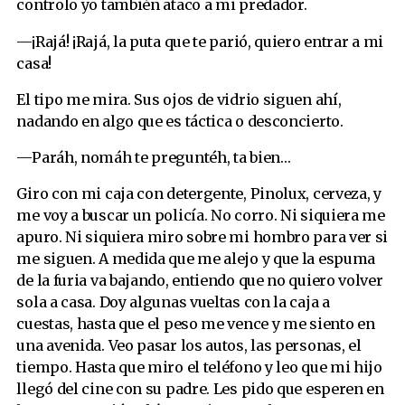
controlo yo también ataco a mi predador.
—¡Rajá! ¡Rajá, la puta que te parió, quiero entrar a mi
casa!
El tipo me mira. Sus ojos de vidrio siguen ahí,
nadando en algo que es táctica o desconcierto.
—Paráh, nomáh te preguntéh, ta bien…
Giro con mi caja con detergente, Pinolux, cerveza, y
me voy a buscar un policía. No corro. Ni siquiera me
apuro. Ni siquiera miro sobre mi hombro para ver si
me siguen. A medida que me alejo y que la espuma
de la furia va bajando, entiendo que no quiero volver
sola a casa. Doy algunas vueltas con la caja a
cuestas, hasta que el peso me vence y me siento en
una avenida. Veo pasar los autos, las personas, el
tiempo. Hasta que miro el teléfono y leo que mi hijo
llegó del cine con su padre. Les pido que esperen en