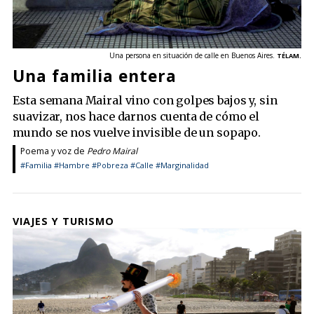
Una persona en situación de calle en Buenos Aires.
TÉLAM.
Una familia entera
Esta semana Mairal vino con golpes bajos y, sin
suavizar, nos hace darnos cuenta de cómo el
mundo se nos vuelve invisible de un sopapo.
Poema y voz de
Pedro Mairal
#Familia
#Hambre
#Pobreza
#Calle
#Marginalidad
VIAJES Y TURISMO