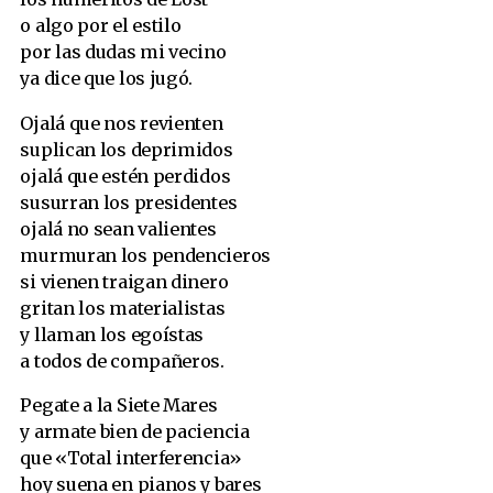
o algo por el estilo
por las dudas mi vecino
ya dice que los jugó.
Ojalá que nos revienten
suplican los deprimidos
ojalá que estén perdidos
susurran los presidentes
ojalá no sean valientes
murmuran los pendencieros
si vienen traigan dinero
gritan los materialistas
y llaman los egoístas
a todos de compañeros.
Pegate a la Siete Mares
y armate bien de paciencia
que «Total interferencia»
hoy suena en pianos y bares