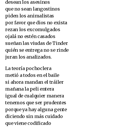
desean los asesinos
que no sean langostinos
piden los animalistas
por favor que dios no exista
rezan los excomulgados
ojalá no estén casados
sueñan las viudas de Tinder
quién se entrega no se rinde
juran los analizados.
La teoría pochoclera
metió a todos en el baile
si ahora mandan el tráiler
mañana la peli entera
igual de cualquier manera
tenemos que ser prudentes
porque ya hay alguna gente
diciendo sin más cuidado
que viene codificado