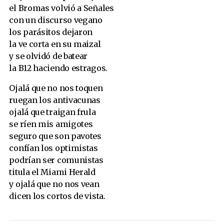
el Bromas volvió a Señales
con un discurso vegano
los parásitos dejaron
la ve corta en su maizal
y se olvidó de batear
la B12 haciendo estragos.
Ojalá que no nos toquen
ruegan los antivacunas
ojalá que traigan frula
se ríen mis amigotes
seguro que son pavotes
confían los optimistas
podrían ser comunistas
titula el Miami Herald
y ojalá que no nos vean
dicen los cortos de vista.