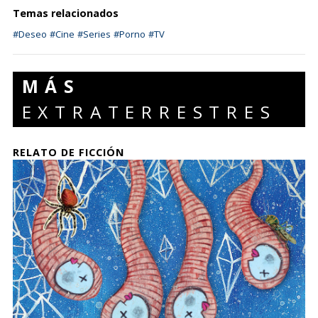
Temas relacionados
#Deseo
#Cine
#Series
#Porno
#TV
MÁS
EXTRATERRESTRES
RELATO DE FICCIÓN