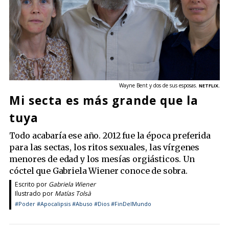
Wayne Bent y dos de sus esposas.
NETFLIX.
Mi secta es más grande que la
tuya
Todo acabaría ese año. 2012 fue la época preferida
para las sectas, los ritos sexuales, las vírgenes
menores de edad y los mesías orgiásticos. Un
cóctel que Gabriela Wiener conoce de sobra.
Escrito por
Gabriela Wiener
Ilustrado por
Matías Tolsà
#Poder
#Apocalipsis
#Abuso
#Dios
#FinDelMundo