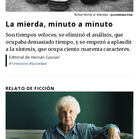
Niños frente al televisor.
QUIVERING PEN.
La mierda, minuto a minuto
Son tiempos veloces; se eliminó el análisis, que
ocupaba demasiado tiempo, y se empezó a aplaudir
a la síntesis, que ocupa ciento cuarenta caracteres.
Editorial de
Hernán Casciari
#Televisión
#Sociedad
RELATO DE FICCIÓN