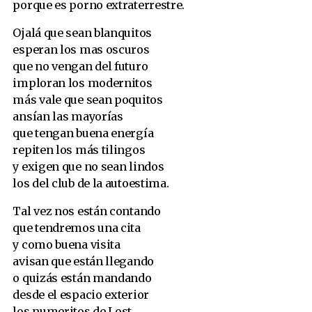
porque es porno extraterrestre.
Ojalá que sean blanquitos
esperan los mas oscuros
que no vengan del futuro
imploran los modernitos
más vale que sean poquitos
ansían las mayorías
que tengan buena energía
repiten los más tilingos
y exigen que no sean lindos
los del club de la autoestima.
Tal vez nos están contando
que tendremos una cita
y como buena visita
avisan que están llegando
o quizás están mandando
desde el espacio exterior
los numeritos de Lost