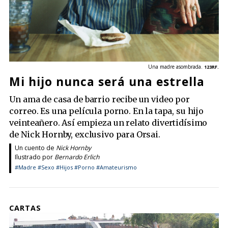
Una madre asombrada.
123RF.
Mi hijo nunca será una estrella
Un ama de casa de barrio recibe un video por
correo. Es una película porno. En la tapa, su hijo
veinteañero. Así empieza un relato divertidísimo
de Nick Hornby, exclusivo para Orsai.
Un cuento de
Nick Hornby
Ilustrado por
Bernardo Erlich
#Madre
#Sexo
#Hijos
#Porno
#Amateurismo
CARTAS