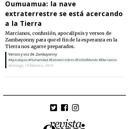
Oumuamua: la nave
extraterrestre se está acercando
a la Tierra
Marcianos, confusión, apocalipsis y versos de
Zambayonny para que el fin de la esperanza en la
Tierra nos agarre preparados.
Versos y voz de
Zambayonny
#Apocalipsis
#Humanidad
#Extraterrestres
#FinDelMundo
#Marcianos
domingo, 10 febrero, 2019