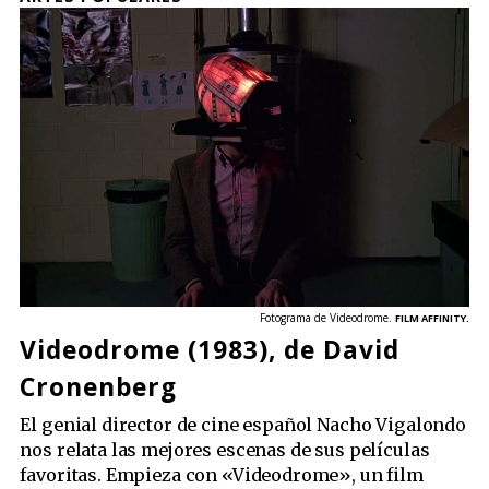
Fotograma de Videodrome.
FILM AFFINITY.
Videodrome (1983), de David
Cronenberg
El genial director de cine español Nacho Vigalondo
nos relata las mejores escenas de sus películas
favoritas. Empieza con «Videodrome», un film