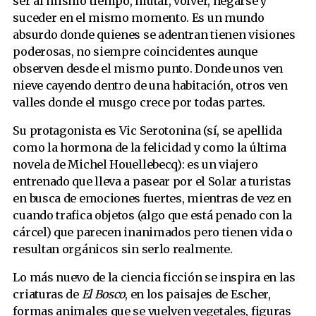
ser al mismo tiempo, mutar, volver, negarse y
suceder en el mismo momento. Es un mundo
absurdo donde quienes se adentran tienen visiones
poderosas, no siempre coincidentes aunque
observen desde el mismo punto. Donde unos ven
nieve cayendo dentro de una habitación, otros ven
valles donde el musgo crece por todas partes.
Su protagonista es Vic Serotonina (sí, se apellida
como la hormona de la felicidad y como la última
novela de Michel Houellebecq): es un viajero
entrenado que lleva a pasear por el Solar a turistas
en busca de emociones fuertes, mientras de vez en
cuando trafica objetos (algo que está penado con la
cárcel) que parecen inanimados pero tienen vida o
resultan orgánicos sin serlo realmente.
Lo más nuevo de la ciencia ficción se inspira en las
criaturas de
El Bosco
, en los paisajes de Escher,
formas animales que se vuelven vegetales, figuras