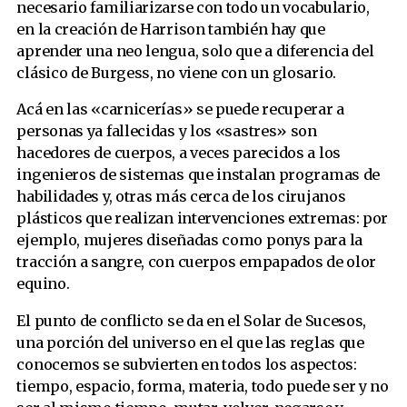
necesario familiarizarse con todo un vocabulario,
en la creación de Harrison también hay que
aprender una neo lengua, solo que a diferencia del
clásico de Burgess, no viene con un glosario.
Acá en las «carnicerías» se puede recuperar a
personas ya fallecidas y los «sastres» son
hacedores de cuerpos, a veces parecidos a los
ingenieros de sistemas que instalan programas de
habilidades y, otras más cerca de los cirujanos
plásticos que realizan intervenciones extremas: por
ejemplo, mujeres diseñadas como ponys para la
tracción a sangre, con cuerpos empapados de olor
equino.
El punto de conflicto se da en el Solar de Sucesos,
una porción del universo en el que las reglas que
conocemos se subvierten en todos los aspectos:
tiempo, espacio, forma, materia, todo puede ser y no