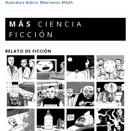
#Literatura
#Libros
#Marcianos
#FILBA
MÁS
CIENCIA
FICCIÓN
RELATO DE FICCIÓN