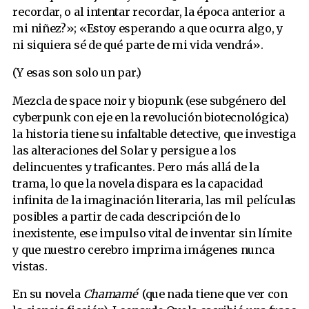
recordar, o al intentar recordar, la época anterior a
mi niñez?»; «Estoy esperando a que ocurra algo, y
ni siquiera sé de qué parte de mi vida vendrá».
(Y esas son solo un par.)
Mezcla de space noir y biopunk (ese subgénero del
cyberpunk con eje en la revolución biotecnológica)
la historia tiene su infaltable detective, que investiga
las alteraciones del Solar y persigue a los
delincuentes y traficantes. Pero más allá de la
trama, lo que la novela dispara es la capacidad
infinita de la imaginación literaria, las mil películas
posibles a partir de cada descripción de lo
inexistente, ese impulso vital de inventar sin límite
y que nuestro cerebro imprima imágenes nunca
vistas.
En su novela
Chamamé
(que nada tiene que ver con