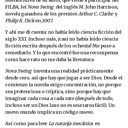
FILBA, leí
Nova Swing
del inglés M. John Harrison,
novela ganadora de los premios
Arthur C. Clarke
y
Philip K. Dick
en 2007.
Y ahí me di cuenta: no había leído ciencia ficción del
siglo XXI. Incluso más, ¡casi no había leído ciencia
ficción escrita después de los ochenta! Me puse a
remediarlo. Y lo que encontré fue una recompensa
como hace rato no me daba la literatura.
Nova Swing
inventa una realidad prácticamente
desde cero, así que hay que jugar a ser Dios. Desde el
comienzo la novela exige concentración, no porque
sea pretenciosa o críptica, sino porque hay que
imaginar cada cosa a cada rato (después de todo,
incluso ser un Dios laxo no es una tarea fácil). Un
nuevo mundo implica un código nuevo.
Así como para leer
La naranja mecánica
es