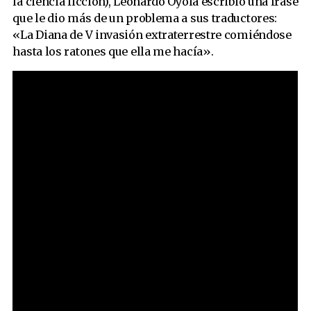
la ciencia ficción), Leonardo Oyola escribió una frase
que le dio más de un problema a sus traductores:
«La Diana de V invasión extraterrestre comiéndose
hasta los ratones que ella me hacía».