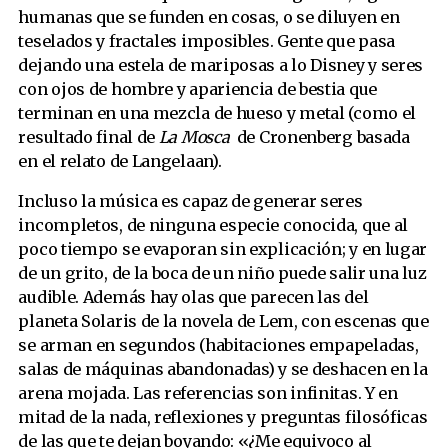
humanas que se funden en cosas, o se diluyen en
teselados y fractales imposibles. Gente que pasa
dejando una estela de mariposas a lo Disney y seres
con ojos de hombre y apariencia de bestia que
terminan en una mezcla de hueso y metal (como el
resultado final de
La Mosca
de Cronenberg basada
en el relato de Langelaan).
Incluso la música es capaz de generar seres
incompletos, de ninguna especie conocida, que al
poco tiempo se evaporan sin explicación; y en lugar
de un grito, de la boca de un niño puede salir una luz
audible. Además hay olas que parecen las del
planeta Solaris de la novela de Lem, con escenas que
se arman en segundos (habitaciones empapeladas,
salas de máquinas abandonadas) y se deshacen en la
arena mojada. Las referencias son infinitas. Y en
mitad de la nada, reflexiones y preguntas filosóficas
de las que te dejan boyando: «¿Me equivoco al