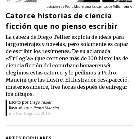
Ilustración de Pedro Macini para los cuentos de Tellier.
ORSAI.
Catorce historias de ciencia
ficción que no pienso escribir
La cabeza de Diego Tellier explota de ideas para
largometrajes y novelas, pero solamente es capaz
de escribir los resúmenes. De su aclamada
«Trilogía» (que contiene más de 300 historias de
ciencia ficción del conurbano bonaerense)
elegimos estas catorce, y le pedimos a Pedro
Mancini que las ilustre. El ilustrador desapareció,
misteriosamente, tres horas después de entregar
los dibujos.
Escrito por
Diego Tellier
Ilustrado por
Pedro Mancini
martes, 6 agosto, 2019
ARTES POPULARES