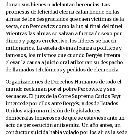
donan sus bienes o adelantan herencias. Las
promesas de felicidad eterna calan hondo en las
almas de los desgraciados que caen víctimas de la
secta, con Percowicz como la luz al final del túnel.
Mientras las almas se salvan a fuerza de sexo por
dinero y pagos en efectivo, los líderes se hacen
millonarios. La estela divina alcanza a políticos y
famosos, los mismos que cuando Bergés intenta
elevar la causa a juicio oral atiborran su despacho
de llamados telefónicos y pedidos de clemencia.
Organizaciones de Derechos Humanos de todo el
mundo reclaman por el pobre Percowicz y sus
secuaces. El juez de la Corte Suprema Carlos Fayt
intercede por ellos ante Bergés; y desde Estados
Unidos viaja una misión de legisladores
demócratas temerosos de que se estuviese ante un
acto de persecución antisemita. Un año antes, un
conductor suicida había volado por los aires la sede