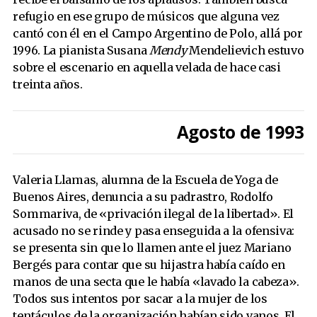
refugio en ese grupo de músicos que alguna vez
cantó con él en el Campo Argentino de Polo, allá por
1996. La pianista Susana
Mendy
Mendelievich estuvo
sobre el escenario en aquella velada de hace casi
treinta años.
Agosto de 1993
Valeria Llamas, alumna de la Escuela de Yoga de
Buenos Aires, denuncia a su padrastro, Rodolfo
Sommariva, de «privación ilegal de la libertad». El
acusado no se rinde y pasa enseguida a la ofensiva:
se presenta sin que lo llamen ante el juez Mariano
Bergés para contar que su hijastra había caído en
manos de una secta que le había «lavado la cabeza».
Todos sus intentos por sacar a la mujer de los
tentáculos de la organización habían sido vanos. El