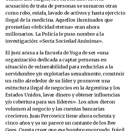
acusación de trata de personas se sumaron otras
como robo, estafa, lavado de activos y hasta ejercicio
ilegal de la medicina. Aquellos iluminados que
prometían «felicidad eterna» eran ahora
millonarios. La Policía le puso nombre a la
investigación: «Secta Sociedad Anónima».
El juez acusa a la Escuela de Yoga de ser «una
organización dedicada a captar personas en
situación de vulnerabilidad para reducirlas a la
servidumbre y/o explotarlas sexualmente, construir
un culto alrededor de su líder y promover una
estructura ilegal de negocios en la Argentina y los
Estados Unidos, lavar dinero y obtener influencias
y/o cobertura para sus líderes». Los años dieron
volumen al negocio y las cuentas bancarias
crecieron. Juan Percowicz tiene ahora ochenta y
cinco años y ya no parece un cantante de los Bee
Gees. Cuesta creer que ese hombre encorvado, frágil