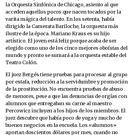
la Orquesta Sinfónica de Chicago, asiento al que
acceden aquellos pocos que nacen tocados por la
varita mágica del talento. En los setenta, había
dirigido la Camerata Bariloche, la orquesta más
ilustre de la época. Mariano Kraus es su hijo
artístico. El joven está feliz porque acaba de ser
elegido como uno de los cinco mejores oboístas del
mundo y pronto se sumará a la orquesta estable del
Teatro Colón.
El juez Bergés tiene pruebas para procesar al grupo
por estafa, reducción a la servidumbre y promoción
de la prostitución. No encuentra pruebas de abuso
de menores, pese a que las denuncias de orgías con
alumnos que entregaban su carne al maestro
Percowicz incluyen a los hijos de los miembros. El
juez descubre que había poco de yoga y mucho de
buenos negocios en la escuela. Los «alumnos»
aportan doscientos dólares por mes, cuando no