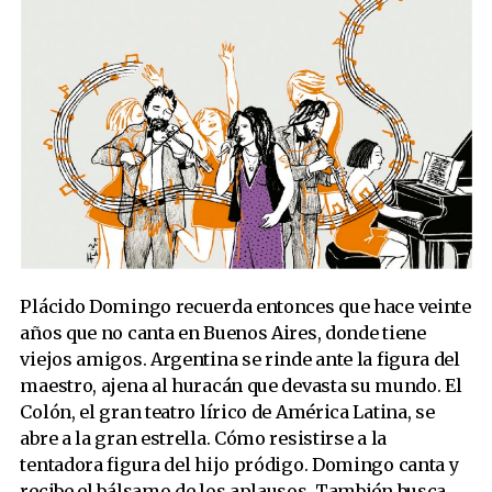
Plácido Domingo recuerda entonces que hace veinte
años que no canta en Buenos Aires, donde tiene
viejos amigos. Argentina se rinde ante la figura del
maestro, ajena al huracán que devasta su mundo. El
Colón, el gran teatro lírico de América Latina, se
abre a la gran estrella. Cómo resistirse a la
tentadora figura del hijo pródigo. Domingo canta y
recibe el bálsamo de los aplausos. También busca