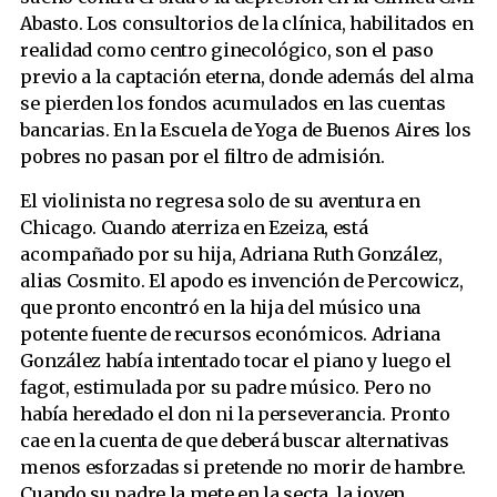
Abasto. Los consultorios de la clínica, habilitados en
realidad como centro ginecológico, son el paso
previo a la captación eterna, donde además del alma
se pierden los fondos acumulados en las cuentas
bancarias. En la Escuela de Yoga de Buenos Aires los
pobres no pasan por el filtro de admisión.
El violinista no regresa solo de su aventura en
Chicago. Cuando aterriza en Ezeiza, está
acompañado por su hija, Adriana Ruth González,
alias Cosmito. El apodo es invención de Percowicz,
que pronto encontró en la hija del músico una
potente fuente de recursos económicos. Adriana
González había intentado tocar el piano y luego el
fagot, estimulada por su padre músico. Pero no
había heredado el don ni la perseverancia. Pronto
cae en la cuenta de que deberá buscar alternativas
menos esforzadas si pretende no morir de hambre.
Cuando su padre la mete en la secta, la joven