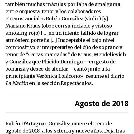
también muchas máculas por falta de amalgama
entre orquesta, tenor y los colaboradores
circunstanciales Rubén González (violín) [y]
Mariano Kraus (oboe con su inefable y vistoso
smoking rojo) […] en un intento fallido de lograr
atmósfera porteña […] Inaceptable el bajo nivel
compositivo e interpretativo del dúo de soprano y
tenor de “Cartas marcadas” de Kraus, Mendelievich
y González que Plácido Domingo —en gesto de
bonanza y deseo de alentar— cantó junto a la
principiante Verónica Loiácono», resume el diario
La Nación
en la sección Espectáculos
.
Agosto de 2018
Rubén D’Artagnan González muere el trece de
agosto de 2018, a los setenta y nueve años. Deja tras