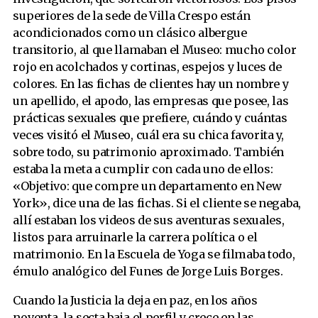
superiores de la sede de Villa Crespo están
acondicionados como un clásico albergue
transitorio, al que llamaban el Museo: mucho color
rojo en acolchados y cortinas, espejos y luces de
colores. En las fichas de clientes hay un nombre y
un apellido, el apodo, las empresas que posee, las
prácticas sexuales que prefiere, cuándo y cuántas
veces visitó el Museo, cuál era su chica favorita y,
sobre todo, su patrimonio aproximado. También
estaba la meta a cumplir con cada uno de ellos:
«Objetivo: que compre un departamento en New
York», dice una de las fichas. Si el cliente se negaba,
allí estaban los videos de sus aventuras sexuales,
listos para arruinarle la carrera política o el
matrimonio. En la Escuela de Yoga se filmaba todo,
émulo analógico del Funes de Jorge Luis Borges.
Cuando la Justicia la deja en paz, en los años
noventa, la secta baja el perfil y crece en las