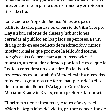
juez encuentra la punta de una madeja y empieza a
tirar de ella.
La Escuela de Yoga de Buenos Aires ocupa un
edificio de diez plantas en el barrio de Villa Crespo.
Hay un bar, salones de clases y habitaciones
cerradas al público en los pisos superiores. Es un
día agitado en ese reducto de meditación y cursos
motivacionales que promete la felicidad eterna.
Bergés acaba de procesar a Juan Percowicz, el
maestro, un contador adorado por los fieles al que la
Justicia considera un estafador. En la lista de
procesados están también Mendelievich y otros dos
músicos argentinos que formaban parte de la élite
del momento: Rubén D’Artagnan González y
Mariano Krautz (o Kraus, como prefiere llamarse).
El primero tiene cincuenta y cuatro años y es el
«Martha Argerich» del violín, primer concertino
de