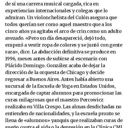
de sí una carrera musical cargada, rica en
experiencias internacionales y colegas que lo
admiran. Un violonchelista del Colón asegura que
todos querían ser como aquel maestro que a los
cinco años ya agitaba el arco de crin como un adulto
avezado. «Pero un día desapareció, dejó todo,
empezó a vestir ropa de colores y se juntó con gente
rara», dice. La abducción definitiva se produce en
1996, meses antes de subirse al escenario con
Plácido Domingo. González acaba de dejar la
dirección de la orquesta de Chicago y decide
regresar a Buenos Aires. Antes había abierto una
sucursal de la Escuela de Yoga en Estados Unidos,
encargada de captar alumnos para promocionar las
curas milagrosas que el maestro Percowicz
realizaba en Villa Crespo. Las almas desdichadas no
entienden de nacionalidades, y la escuela pronto se
llena de «alumnos» yanquis que realizaban curas de
sueño contra el sida o la depresión en la Clínica CMI