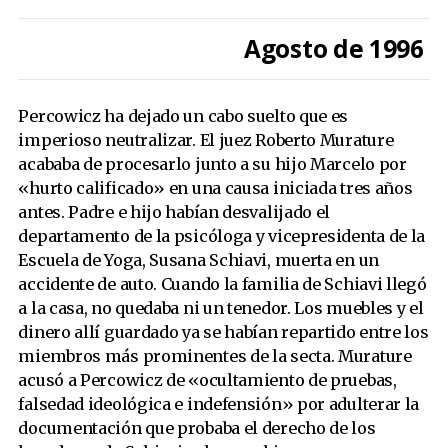
Agosto de 1996
Percowicz ha dejado un cabo suelto que es
imperioso neutralizar. El juez Roberto Murature
acababa de procesarlo junto a su hijo Marcelo por
«hurto calificado» en una causa iniciada tres años
antes. Padre e hijo habían desvalijado el
departamento de la psicóloga y vicepresidenta de la
Escuela de Yoga, Susana Schiavi, muerta en un
accidente de auto. Cuando la familia de Schiavi llegó
a la casa, no quedaba ni un tenedor. Los muebles y el
dinero allí guardado ya se habían repartido entre los
miembros más prominentes de la secta. Murature
acusó a Percowicz de «ocultamiento de pruebas,
falsedad ideológica e indefensión» por adulterar la
documentación que probaba el derecho de los