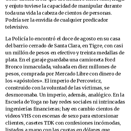
y enjuto tuviese la capacidad de manipular durante
toda una vida la cabeza de cientos de personas.
Podría ser la envidia de cualquier predicador
televisivo.
La Policía lo encontró el doce de agosto en su casa
del barrio cerrado de Santa Clara, en Tigre, con casi
un millón de pesos en efectivo y treinta medallas de
plata. En el garaje guardaba una camioneta Ford
Bronco inmaculada, valuada en diez millones de
pesos, comprada por Mercado Libre con dinero de
los «apóstoles». El imperio de Percowicz,
construido con la voluntad de las víctimas, se
desmoronaba. Un imperio, además, analógico. En la
Escuela de Yoga no hay redes sociales ni intrincadas
ingenierías financieras; hay en cambio cientos de
videos VHS con escenas de sexo para extorsionar
clientes, casetes TDK con confesiones incómodas,
listados a mano con las cuotas en dólares que