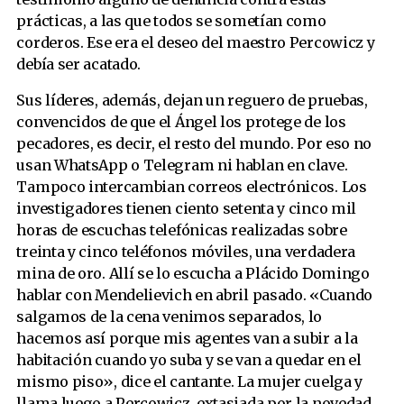
prácticas, a las que todos se sometían como
corderos. Ese era el deseo del maestro Percowicz y
debía ser acatado.
Sus líderes, además, dejan un reguero de pruebas,
convencidos de que el Ángel los protege de los
pecadores, es decir, el resto del mundo. Por eso no
usan WhatsApp o Telegram ni hablan en clave.
Tampoco intercambian correos electrónicos. Los
investigadores tienen ciento setenta y cinco mil
horas de escuchas telefónicas realizadas sobre
treinta y cinco teléfonos móviles, una verdadera
mina de oro. Allí se lo escucha a Plácido Domingo
hablar con Mendelievich en abril pasado. «Cuando
salgamos de la cena venimos separados, lo
hacemos así porque mis agentes van a subir a la
habitación cuando yo suba y se van a quedar en el
mismo piso», dice el cantante. La mujer cuelga y
llama luego a Percowicz, extasiada por la novedad.