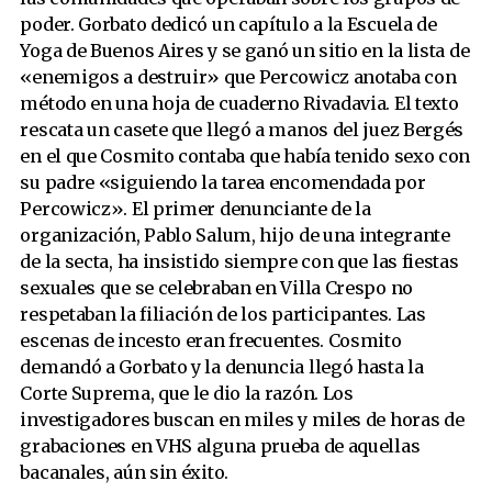
poder. Gorbato dedicó un capítulo a la Escuela de
Yoga de Buenos Aires y se ganó un sitio en la lista de
«enemigos a destruir» que Percowicz anotaba con
método en una hoja de cuaderno Rivadavia. El texto
rescata un casete que llegó a manos del juez Bergés
en el que Cosmito contaba que había tenido sexo con
su padre «siguiendo la tarea encomendada por
Percowicz». El primer denunciante de la
organización, Pablo Salum, hijo de una integrante
de la secta, ha insistido siempre con que las fiestas
sexuales que se celebraban en Villa Crespo no
respetaban la filiación de los participantes. Las
escenas de incesto eran frecuentes. Cosmito
demandó a Gorbato y la denuncia llegó hasta la
Corte Suprema, que le dio la razón. Los
investigadores buscan en miles y miles de horas de
grabaciones en VHS alguna prueba de aquellas
bacanales, aún sin éxito.