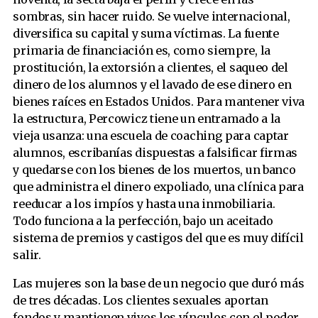
sombras, sin hacer ruido. Se vuelve internacional,
diversifica su capital y suma víctimas. La fuente
primaria de financiación es, como siempre, la
prostitución, la extorsión a clientes, el saqueo del
dinero de los alumnos y el lavado de ese dinero en
bienes raíces en Estados Unidos. Para mantener viva
la estructura, Percowicz tiene un entramado a la
vieja usanza: una escuela de coaching para captar
alumnos, escribanías dispuestas a falsificar firmas
y quedarse con los bienes de los muertos, un banco
que administra el dinero expoliado, una clínica para
reeducar a los impíos y hasta una inmobiliaria.
Todo funciona a la perfección, bajo un aceitado
sistema de premios y castigos del que es muy difícil
salir.
Las mujeres son la base de un negocio que duró más
de tres décadas. Los clientes sexuales aportan
fondos y mantienen vivos los vínculos con el poder.