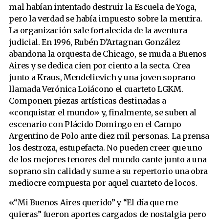
mal habían intentado destruir la Escuela de Yoga,
pero la verdad se había impuesto sobre la mentira.
La organización sale fortalecida de la aventura
judicial. En 1996, Rubén D’Artagnan González
abandona la orquesta de Chicago, se muda a Buenos
Aires y se dedica cien por ciento a la secta. Crea
junto a Kraus, Mendelievich y una joven soprano
llamada Verónica Loiácono el cuarteto LGKM.
Componen piezas artísticas destinadas a
«conquistar el mundo» y, finalmente, se suben al
escenario con Plácido Domingo en el Campo
Argentino de Polo ante diez mil personas. La prensa
los destroza, estupefacta. No pueden creer que uno
de los mejores tenores del mundo cante junto a una
soprano sin calidad y sume a su repertorio una obra
mediocre compuesta por aquel cuarteto de locos.
«“Mi Buenos Aires querido” y “El día que me
quieras” fueron aportes cargados de nostalgia pero