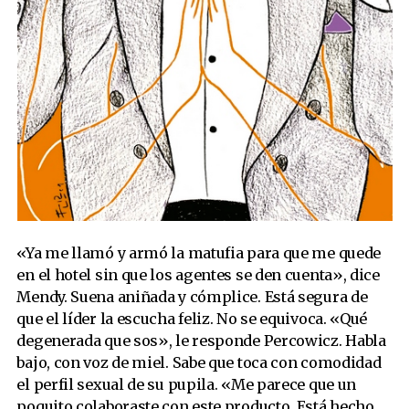
«Ya me llamó y armó la matufia para que me quede
en el hotel sin que los agentes se den cuenta», dice
Mendy. Suena aniñada y cómplice. Está segura de
que el líder la escucha feliz. No se equivoca. «Qué
degenerada que sos», le responde Percowicz. Habla
bajo, con voz de miel. Sabe que toca con comodidad
el perfil sexual de su pupila. «Me parece que un
poquito colaboraste con este producto. Está hecho