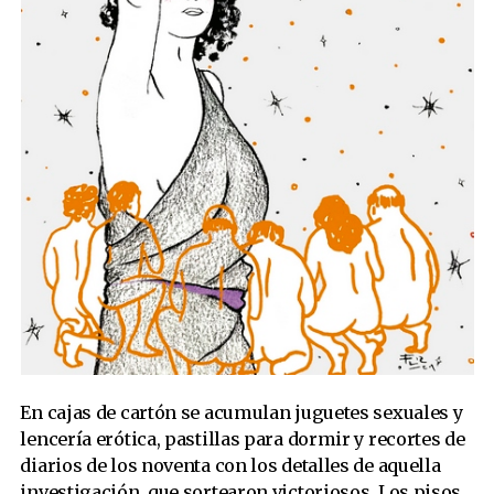
En cajas de cartón se acumulan juguetes sexuales y
lencería erótica, pastillas para dormir y recortes de
diarios de los noventa con los detalles de aquella
investigación, que sortearon victoriosos. Los pisos