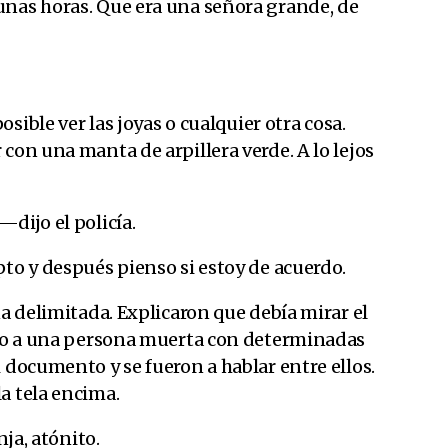
unas horas. Que era una señora grande, de
posible ver las joyas o cualquier otra cosa.
 con una manta de arpillera verde. A lo lejos
dijo el policía.
pto y después pienso si estoy de acuerdo.
na delimitada. Explicaron que debía mirar el
isto a una persona muerta con determinadas
i documento y se fueron a hablar entre ellos.
la tela encima.
nja, atónito.