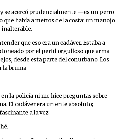
lo y se acercó prudencialmente —es un perro
 que había a metros de la costa: un manojo
 inalterable.
ender que eso era un cadáver. Estaba a
stoneado por el perfil orgulloso que arma
lejos, desde esta parte del conurbano. Los
n la bruma.
 en la policía ni me hice preguntas sobre
a. El cadáver era un ente absoluto;
fascinante a la vez.
hé.