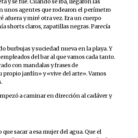
eta y se fue. Cuando se iba, llegaron las
ron unos agentes que rodearon el perímetro
é afuera y miré otra vez. Era un cuerpo
ía shorts claros, zapatillas negras. Parecía
ando burbujas y suciedad nueva en la playa. Y
 empleados del bar al que vamos cada tanto.
rado con mandalas y frases de
 propio jardín» y «vive del arte». Vamos
.
 Empezó a caminar en dirección al cadáver y
o que sacar a esa mujer del agua. Que el