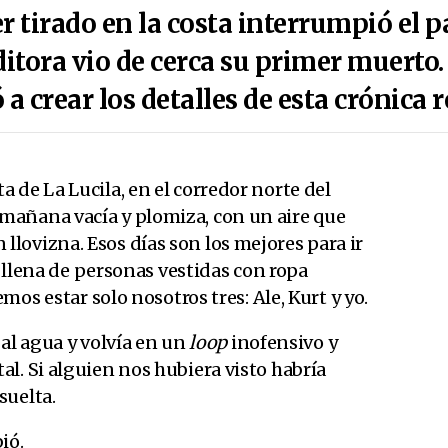
r tirado en la costa interrumpió el p
editora vio de cerca su primer muerto. 
a crear los detalles de esta crónica 
 de La Lucila, en el corredor norte del
mañana vacía y plomiza, con un aire que
lovizna. Esos días son los mejores para ir
se llena de personas vestidas con ropa
emos estar solo nosotros tres: Ale, Kurt y yo.
a al agua y volvía en un
loop
inofensivo y
l. Si alguien nos hubiera visto habría
suelta.
bió.