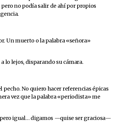
, pero no podía salir de ahí por propios
igencia.
r. Un muerto o la palabra «señora»
, a lo lejos, disparando su cámara.
pecho. No quiero hacer referencias épicas
imera vez que la palabra «periodista» me
 pero igual… digamos —quise ser graciosa—