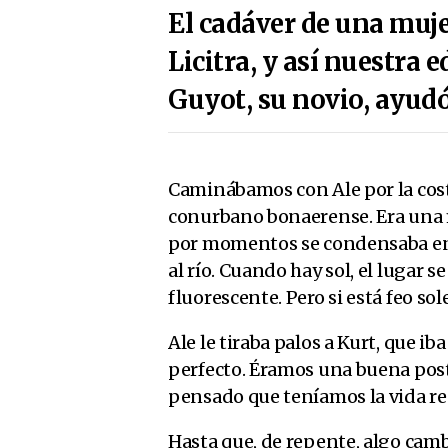
El cadáver de una muje
Licitra, y así nuestra 
Guyot, su novio, ayudó 
Caminábamos con Ale por la costa
conurbano bonaerense. Era una 
por momentos se condensaba en l
al río. Cuando hay sol, el lugar 
fluorescente. Pero si está feo sol
Ale le tiraba palos a Kurt, que ib
perfecto. Éramos una buena posta
pensado que teníamos la vida re
Hasta que, de repente, algo cam