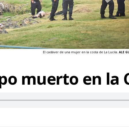
El cadáver de una mujer en la costa de La Lucila.
ALE G
po muerto en la 