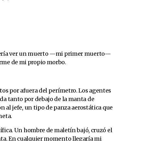
uería ver un muerto —mi primer muerto—
arme de mi propio morbo.
tos por afuera del perímetro. Los agentes
ada tanto por debajo de la manta de
ón al jefe, un tipo de panza aerostática que
neta.
tífica. Un hombre de maletín bajó, cruzó el
nta. En cualquier momento llegaría mi