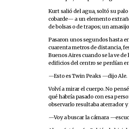
Kurt salió del agua, soltó su pa
cobarde— a un elemento extraño
de bolsas o de trapos; un amasijo
Pasaron unos segundos hasta ent
cuarenta metros de distancia, fe
Buenos Aires cuando se la ve de 
edificios del centro se perdían e
—Esto es Twin Peaks —dijo Ale.
Volví a mirar el cuerpo. No pensé
qué habría pasado con esa person
observarlo resultaba aterrador y 
—Voy a buscar la cámara —escuc