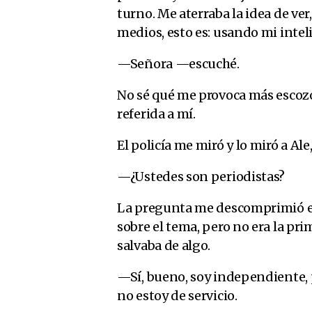
turno. Me aterraba la idea de ver
medios, esto es: usando mi intel
—Señora —escuché.
No sé qué me provoca más escozo
referida a mí.
El policía me miró y lo miró a Ale
—¿Ustedes son periodistas?
La pregunta me descomprimió el 
sobre el tema, pero no era la pr
salvaba de algo.
—Sí, bueno, soy independiente,
no estoy de servicio.