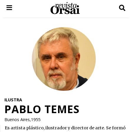
Skip
to
content
ILUSTRA
PABLO TEMES
Buenos Aires,1955
Es artista plástico, ilustrador y director de arte. Se formó