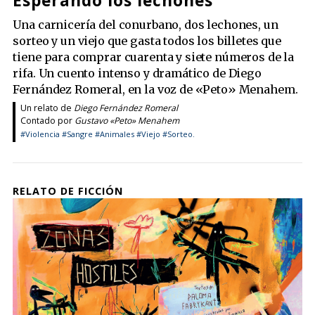
Esperando los lechones
Una carnicería del conurbano, dos lechones, un
sorteo y un viejo que gasta todos los billetes que
tiene para comprar cuarenta y siete números de la
rifa. Un cuento intenso y dramático de Diego
Fernández Romeral, en la voz de «Peto» Menahem.
Un relato de
Diego Fernández Romeral
Contado por
Gustavo «Peto» Menahem
#Violencia
#Sangre
#Animales
#Viejo
#Sorteo.
RELATO DE FICCIÓN