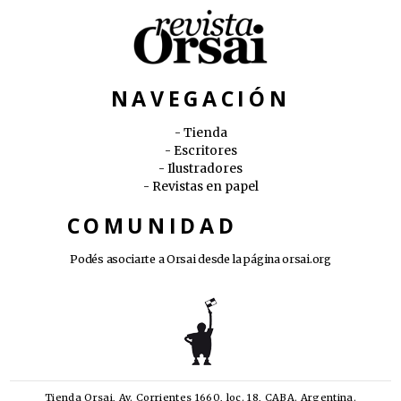
NAVEGACIÓN
Tienda
Escritores
Ilustradores
Revistas en papel
COMUNIDAD
Podés asociarte a Orsai desde la página
orsai.org
Tienda Orsai, Av. Corrientes 1660, loc. 18, CABA. Argentina.