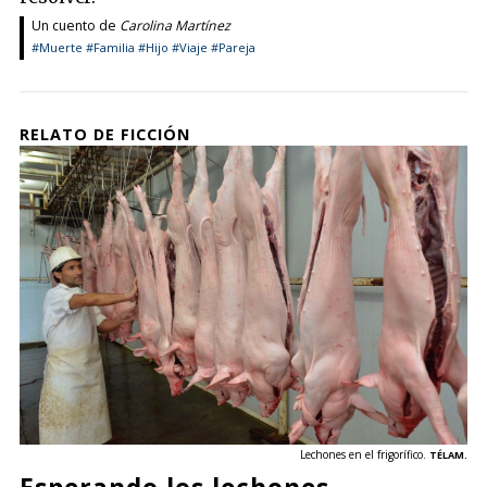
Un cuento de
Carolina Martínez
#Muerte
#Familia
#Hijo
#Viaje
#Pareja
RELATO DE FICCIÓN
Lechones en el frigorífico.
TÉLAM.