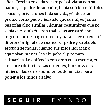
años. Crecida en el duro campo boliviano con su
padre y el padre de su padre, había sufrido múltiples
abusos y privaciones toda su vida, yéndose tan
pronto como pudo y jurando que sus hijos jamás
pasarían algo similar. Algunas costumbres que no
sabía que también eran malas las arrastró con la
ingenuidad de la ignorancia, y para la ley no existió
diferencia. Igual que cuando su padre y su abuelo
estaban de malas, cuando sus hijos lloraban o
aquejaban mañas, les chupaba el pito para
calmarlos. Los niños lo contaron en la escuela, en
una tarea de tantas. Las docentes, horrorizadas,
hicieron las correspondientes denuncias para
poner a los niños a salvo.
SEGUIR
LEYENDO