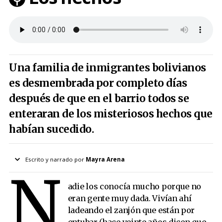
Una familia de inmigrantes bolivianos
es desmembrada por completo días
después de que en el barrio todos se
enteraran de los misteriosos hechos que
habían sucedido.
Escrito y narrado por
Mayra Arena
N
Ilustrado por
Powerpaola
adie los conocía mucho porque no
Temporada 2, Número 08
Aparece en Revista Orsai
eran gente muy dada. Vivían ahí
ladeando el zanjón que están por
Acceder a las ilustraciones en alta definición