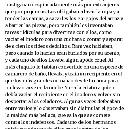
hostigaban despiadadamente más por extranjeros
que por pequeños. Los obligaban a lavar la ropa y a
tender las camas, a sacarles los gorgojos del arroz y
a barrer las piezas, pero también les inventaban
tareas ridículas para divertirse con ellos, como
vaciar el inodoro con una cuchara o contar y separar
de a cien los fideos dedalitos. Rara vez hablaban,
pero cuando lo hacían eran burlados por su acento,
y cada uno de ellos llevaba algún apodo cruel. Al
más chiquito lo habían convertido en una especie de
camarero de baño, llevaba y traía un recipiente en el
que los más grandes orinaban desde la cama para
no levantarse en la noche. Y era la criatura quien
debía vaciar el recipiente en el inodoro y volver sin
despertar a los celadores. Algunas veces defecaban
entre varios y lo observaban sin disimular el goce de
la maldad más bellaca, que es la que se comete
contra los indefensos. Cada uno de los hermanos