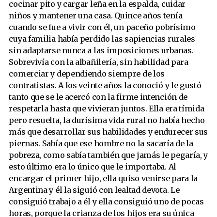
cocinar pito y cargar leña en la espalda, cuidar
niños y mantener una casa. Quince años tenía
cuando se fue a vivir con él, un paceño pobrísimo
cuya familia había perdido las sapiencias rurales
sin adaptarse nunca a las imposiciones urbanas.
Sobrevivía con la albañilería, sin habilidad para
comerciar y dependiendo siempre de los
contratistas. A los veinte años la conoció y le gustó
tanto que se le acercó con la firme intención de
respetarla hasta que vivieran juntos. Ella era tímida
pero resuelta, la durísima vida rural no había hecho
más que desarrollar sus habilidades y endurecer sus
piernas. Sabía que ese hombre no la sacaría de la
pobreza, como sabía también que jamás le pegaría, y
esto último era lo único que le importaba. Al
encargar el primer hijo, ella quiso venirse para la
Argentina y él la siguió con lealtad devota. Le
consiguió trabajo a él y ella consiguió uno de pocas
horas, porque la crianza de los hijos era su única