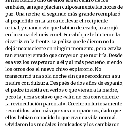
sufría cuando uno de ellos era el centro de los
embates, aunque placían culposamente las horas de
paz. Una noche, el segundo más grande reemplazó
al pequeñito en la tarea de llevar el recipiente
orinal, y cuando vio que habían defecado, lo arrojó
en la cama del más cruel. Fue ahí que le hicieron la
cicatriz en la frente. La paliza que le dieron no lo
dejó inconsciente en ningún momento, pero estaba
tan ensangrentado que creyeron que moriría. Desde
esa vez los respetaron a él y al más pequeño, siendo
los otros dos el nuevo chivo expiatorio. No
transcurrió una sola noche sin que recordaran a su
madre con dulzura. Después de dos años de espanto,
el padre insistía en verlos o que vieran a la madre,
pero la jueza sostuvo que «aún no era conveniente
la revinculación parental». Crecieron furiosamente
resentidos, aún más que sus compañeros, dado que
ellos habían conocido lo que era una vida normal.
Olvidaron los modales inculcados y los cambiaron