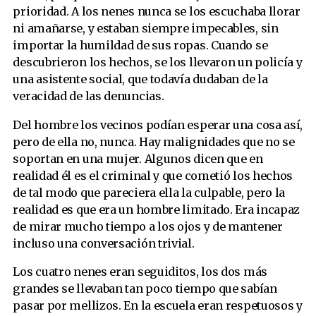
prioridad. A los nenes nunca se los escuchaba llorar
ni amañarse, y estaban siempre impecables, sin
importar la humildad de sus ropas. Cuando se
descubrieron los hechos, se los llevaron un policía y
una asistente social, que todavía dudaban de la
veracidad de las denuncias.
Del hombre los vecinos podían esperar una cosa así,
pero de ella no, nunca. Hay malignidades que no se
soportan en una mujer. Algunos dicen que en
realidad él es el criminal y que cometió los hechos
de tal modo que pareciera ella la culpable, pero la
realidad es que era un hombre limitado. Era incapaz
de mirar mucho tiempo a los ojos y de mantener
incluso una conversación trivial.
Los cuatro nenes eran seguiditos, los dos más
grandes se llevaban tan poco tiempo que sabían
pasar por mellizos. En la escuela eran respetuosos y