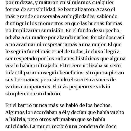
por rudezas, y mataron en sí mismos cualquier
forma de sensibilidad. Se bestializaron. Acaso el
más grande conservaba ambigüedades, sabiendo
distinguir los momentos en que las buenas formas
no implicarían sumisión. En el fondo de su pecho,
odiaba a su madre por abandonarlos, forzándose así
a no acariñar ni respetar jamás a una mujer. El que
le seguía fue el más cruel de todos, incluso llegó a
ser respetado por los rufianes históricos que alguna
vez lo habían ultrajado. El tercero utilizaba su sexo
infantil para conseguir beneficios, sin que supieran
sus hermanos, pero siendo el secreto a voces de
varios compañeros. El más pequeño se volvió
simplemente un ladrón.
En el barrio nunca más se habló de los hechos.
Algunos lo recordaban a él y decían que había vuelto
a Bolivia, pero otros afirmaban que se había
suicidado. La mujer recibió una condena de doce