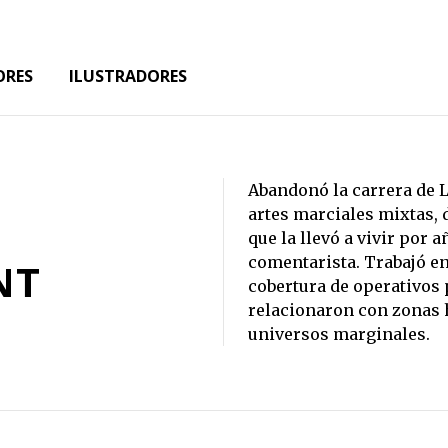
ORES
ILUSTRADORES
Abandonó la carrera de L
artes marciales mixtas, 
que la llevó a vivir por
comentarista. Trabajó en
NT
cobertura de operativos 
relacionaron con zonas ho
universos marginales.