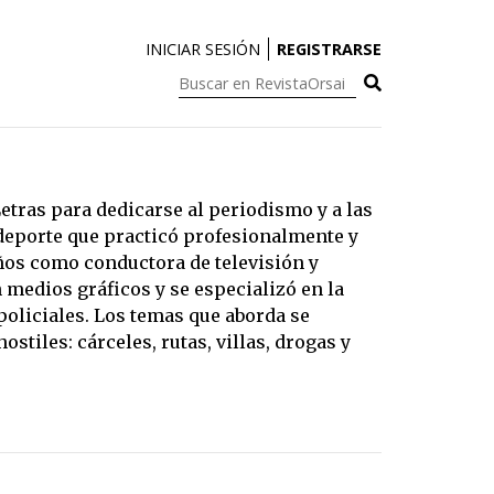
INICIAR SESIÓN
REGISTRARSE
Buscar
en
RevistaOrsai:
etras para dedicarse al periodismo y a las
deporte que practicó profesionalmente y
 años como conductora de televisión y
 medios gráficos y se especializó en la
policiales. Los temas que aborda se
stiles: cárceles, rutas, villas, drogas y