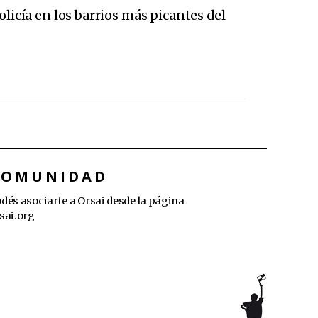
olicía en los barrios más picantes del
COMUNIDAD
dés asociarte a Orsai desde la página
sai.org