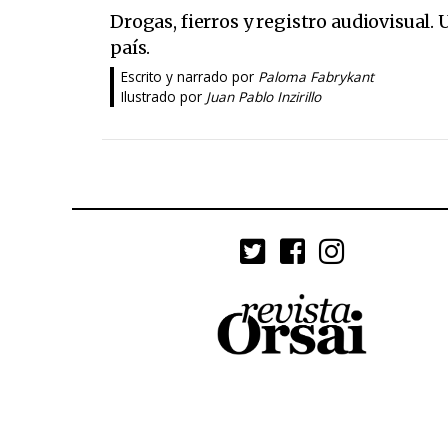
Drogas, fierros y registro audiovisual.
país.
Escrito y narrado por
Paloma Fabrykant
Ilustrado por
Juan Pablo Inzirillo