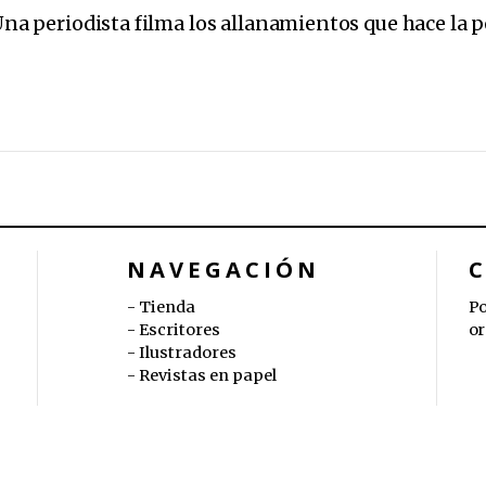
 Una periodista filma los allanamientos que hace la p
NAVEGACIÓN
Tienda
Po
Escritores
or
Ilustradores
Revistas en papel