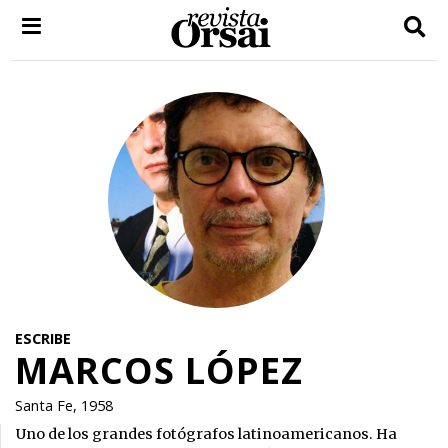
Skip
to
content
ESCRIBE
MARCOS LÓPEZ
Santa Fe, 1958
Uno de los grandes fotógrafos latinoamericanos. Ha