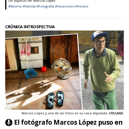
Un suplicio de
Marcos López
#Muerte
#Familia
#Fotografía
#Vacaciones
#Verano
CRÓNICA INTROSPECTIVA
Marcos López y una de las fotos en su casa alquilada.
COLLAGE.
El fotógrafo Marcos López puso en