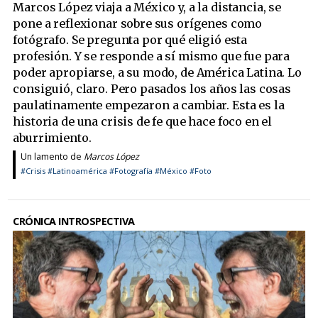
Marcos López viaja a México y, a la distancia, se
pone a reflexionar sobre sus orígenes como
fotógrafo. Se pregunta por qué eligió esta
profesión. Y se responde a sí mismo que fue para
poder apropiarse, a su modo, de América Latina. Lo
consiguió, claro. Pero pasados los años las cosas
paulatinamente empezaron a cambiar. Esta es la
historia de una crisis de fe que hace foco en el
aburrimiento.
Un lamento de
Marcos López
#Crisis
#Latinoamérica
#Fotografía
#México
#Foto
CRÓNICA INTROSPECTIVA