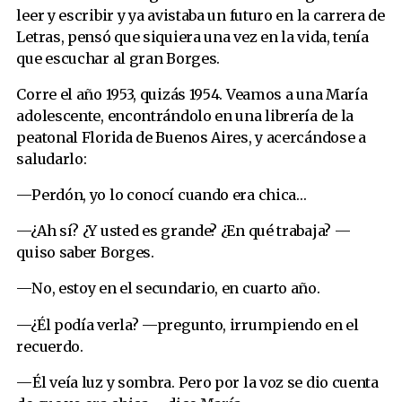
leer y escribir y ya avistaba un futuro en la carrera de
Letras, pensó que siquiera una vez en la vida, tenía
que escuchar al gran Borges.
Corre el año 1953, quizás 1954. Veamos a una María
adolescente, encontrándolo en una librería de la
peatonal Florida de Buenos Aires, y acercándose a
saludarlo:
—Perdón, yo lo conocí cuando era chica…
—¿Ah sí? ¿Y usted es grande? ¿En qué trabaja? —
quiso saber Borges.
—No, estoy en el secundario, en cuarto año.
—¿Él podía verla? —pregunto, irrumpiendo en el
recuerdo.
—Él veía luz y sombra. Pero por la voz se dio cuenta