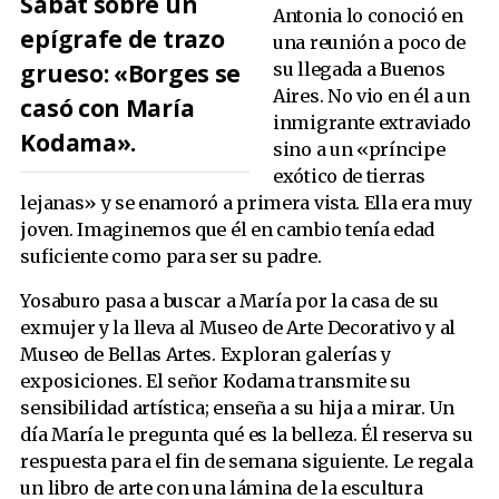
Sábat sobre un
Antonia lo conoció en
epígrafe de trazo
una reunión a poco de
grueso: «Borges se
su llegada a Buenos
Aires. No vio en él a un
casó con María
inmigrante extraviado
Kodama».
sino a un «príncipe
exótico de tierras
lejanas» y se enamoró a primera vista. Ella era muy
joven. Imaginemos que él en cambio tenía edad
suficiente como para ser su padre.
Yosaburo pasa a buscar a María por la casa de su
exmujer y la lleva al Museo de Arte Decorativo y al
Museo de Bellas Artes. Exploran galerías y
exposiciones. El señor Kodama transmite su
sensibilidad artística; enseña a su hija a mirar. Un
día María le pregunta qué es la belleza. Él reserva su
respuesta para el fin de semana siguiente. Le regala
un libro de arte con una lámina de la escultura