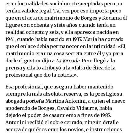
eran formalidades socialmente aceptadas pero no
tenían validez legal. Tal vez por eso importa poco
que en el acta de matrimonio de Borges y Kodama él
figure con ochenta y siete años cuando tenía en
realidad ochenta y seis, y ella aparezca nacida en
1941, cuando había nacido en 1937. María ha contado
que el enlace debía permanecer en la intimidad: «El
matrimonio era una cosa secreta entre él y yo para
darle el gusto» dijo a
La Jornada
. Pero llegó a la
prensa y ella lo atribuyó a la «falta de ética de la
profesional que dio la noticia».
Esa profesional, que asegura haber mantenido
siempre la más absoluta reserva, es la prestigiosa
abogada porteña Martina Antonini, a quien el nuevo
apoderado de Borges, Osvaldo Vidaurre, había
dejado el poder de casamiento a fines de 1985.
Antonini recibió el sobre cerrado, ningún detalle
acerca de quiénes eran los novios, e instrucciones