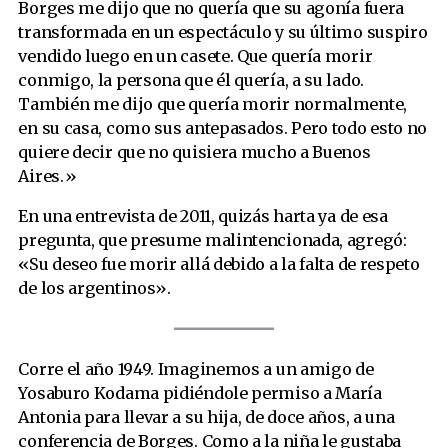
Borges me dijo que no quería que su agonía fuera
transformada en un espectáculo y su último suspiro
vendido luego en un casete. Que quería morir
conmigo, la persona que él quería, a su lado.
También me dijo que quería morir normalmente,
en su casa, como sus antepasados. Pero todo esto no
quiere decir que no quisiera mucho a Buenos
Aires.»
En una entrevista de 2011, quizás harta ya de esa
pregunta, que presume malintencionada, agregó:
«Su deseo fue morir allá debido a la falta de respeto
de los argentinos».
Corre el año 1949. Imaginemos a un amigo de
Yosaburo Kodama pidiéndole permiso a María
Antonia para llevar a su hija, de doce años, a una
conferencia de Borges. Como a la niña le gustaba