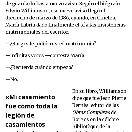
de guardarlo hasta nuevo aviso. Según el biógrafo
Edwin Williamson, ese nuevo aviso llegó el
dieciocho de marzo de 1986, cuando, en Ginebra,
María habría dado finalmente el sí a las insistencias
matrimoniales del escritor.
—¿Borges le pidió a usted matrimonio?
—Infinitas veces —contesta María.
—¿Recuerda cuándo empezó?
—No.
En su libro, Williamson
«Mi casamiento
dice que fue Jean Pierre
fue como toda la
Bernès, editor de las
Obras Completas
de
legión de
Borges en la célebre
casamientos
Bibliotèque de la