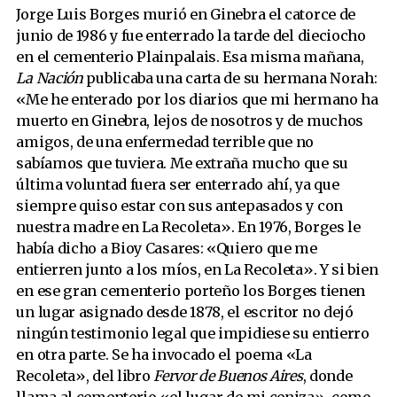
Jorge Luis Borges murió en Ginebra el catorce de
junio de 1986 y fue enterrado la tarde del dieciocho
en el cementerio Plainpalais. Esa misma mañana,
La Nación
publicaba una carta de su hermana Norah:
«Me he enterado por los diarios que mi hermano ha
muerto en Ginebra, lejos de nosotros y de muchos
amigos, de una enfermedad terrible que no
sabíamos que tuviera. Me extraña mucho que su
última voluntad fuera ser enterrado ahí, ya que
siempre quiso estar con sus antepasados y con
nuestra madre en La Recoleta». En 1976, Borges le
había dicho a Bioy Casares: «Quiero que me
entierren junto a los míos, en La Recoleta». Y si bien
en ese gran cementerio porteño los Borges tienen
un lugar asignado desde 1878, el escritor no dejó
ningún testimonio legal que impidiese su entierro
en otra parte. Se ha invocado el poema «La
Recoleta», del libro
Fervor de Buenos Aires
, donde