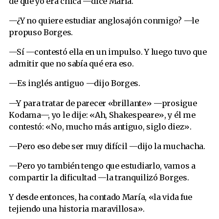
de que yo era chica —dice María.
—¿Y no quiere estudiar anglosajón conmigo? —le
propuso Borges.
—Sí —contestó ella en un impulso. Y luego tuvo que
admitir que no sabía qué era eso.
—Es inglés antiguo —dijo Borges.
—Y para tratar de parecer «brillante» —prosigue
Kodama—, yo le dije: «Ah, Shakespeare», y él me
contestó: «No, mucho más antiguo, siglo diez».
—Pero eso debe ser muy difícil —dijo la muchacha.
—Pero yo también tengo que estudiarlo, vamos a
compartir la dificultad —la tranquilizó Borges.
Y desde entonces, ha contado María, «la vida fue
tejiendo una historia maravillosa».