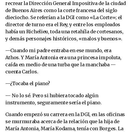
recrear la Dirección General Impositiva de la ciudad
de Buenos Aires como la corte francesa del siglo
dieciocho. Se referían a la DGI como «La Corte»; el
director de turno era el Rey, y entre los empleados
había un Richelieu, toda una retahíla de cortesanos,
y demás personajes históricos, «malos y buenos».
—Cuando mi padre entraba en ese mundo, era
Athos. Y María Antonia era una princesa impoluta,
caída en medio de una turba que la manchaba —
cuenta Carlos.
—¿Tocaba el piano?
— No lo sé. Pero si hubiera tocado algún
instrumento, seguramente sería el piano.
Cuando empezó su carrera en la DGI, en las oficinas
se murmuraba acerca de la relación que la hija de
María Antonia, María Kodama, tenía con Borges. La