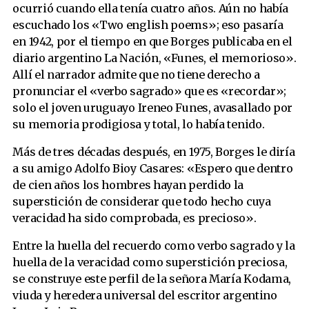
ocurrió cuando ella tenía cuatro años. Aún no había
escuchado los «Two english poems»; eso pasaría
en 1942, por el tiempo en que Borges publicaba en el
diario argentino La Nación, «Funes, el memorioso».
Allí el narrador admite que no tiene derecho a
pronunciar el «verbo sagrado» que es «recordar»;
solo el joven uruguayo Ireneo Funes, avasallado por
su memoria prodigiosa y total, lo había tenido.
Más de tres décadas después, en 1975, Borges le diría
a su amigo Adolfo Bioy Casares: «Espero que dentro
de cien años los hombres hayan perdido la
superstición de considerar que todo hecho cuya
veracidad ha sido comprobada, es precioso».
Entre la huella del recuerdo como verbo sagrado y la
huella de la veracidad como superstición preciosa,
se construye este perfil de la señora María Kodama,
viuda y heredera universal del escritor argentino