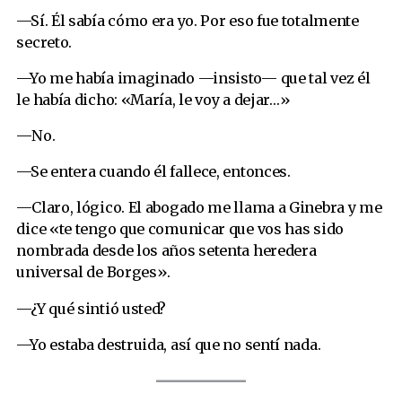
—Sí. Él sabía cómo era yo. Por eso fue totalmente
secreto.
—Yo me había imaginado —insisto— que tal vez él
le había dicho: «María, le voy a dejar…»
—No.
—Se entera cuando él fallece, entonces.
—Claro, lógico. El abogado me llama a Ginebra y me
dice «te tengo que comunicar que vos has sido
nombrada desde los años setenta heredera
universal de Borges».
—¿Y qué sintió usted?
—Yo estaba destruida, así que no sentí nada.