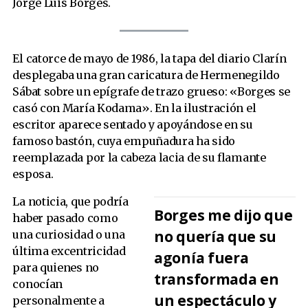
Jorge Luis Borges.
El catorce de mayo de 1986, la tapa del diario Clarín
desplegaba una gran caricatura de Hermenegildo
Sábat sobre un epígrafe de trazo grueso: «Borges se
casó con María Kodama». En la ilustración el
escritor aparece sentado y apoyándose en su
famoso bastón, cuya empuñadura ha sido
reemplazada por la cabeza lacia de su flamante
esposa.
La noticia, que podría
Borges me dijo que
haber pasado como
no quería que su
una curiosidad o una
última excentricidad
agonía fuera
para quienes no
transformada en
conocían
un espectáculo y
personalmente a