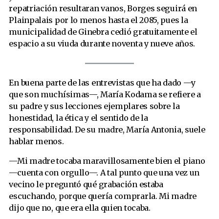
repatriación resultaran vanos, Borges seguirá en
Plainpalais por lo menos hasta el 2085, pues la
municipalidad de Ginebra cedió gratuitamente el
espacio a su viuda durante noventa y nueve años.
En buena parte de las entrevistas que ha dado —y
que son muchísimas—, María Kodama se refiere a
su padre y sus lecciones ejemplares sobre la
honestidad, la ética y el sentido de la
responsabilidad. De su madre, María Antonia, suele
hablar menos.
—Mi madre tocaba maravillosamente bien el piano
—cuenta con orgullo—. A tal punto que una vez un
vecino le preguntó qué grabación estaba
escuchando, porque quería comprarla. Mi madre
dijo que no, que era ella quien tocaba.