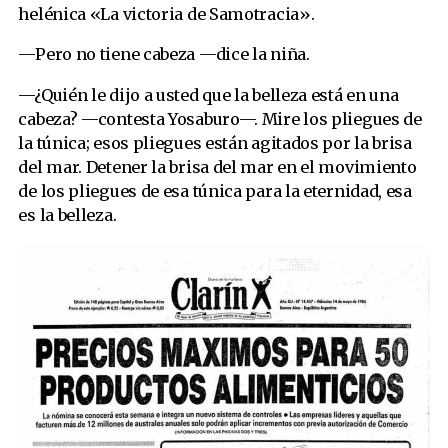
helénica «La victoria de Samotracia».
—Pero no tiene cabeza —dice la niña.
—¿Quién le dijo a usted que la belleza está en una
cabeza? —contesta Yosaburo—. Mire los pliegues de
la túnica; esos pliegues están agitados por la brisa
del mar. Detener la brisa del mar en el movimiento
de los pliegues de esa túnica para la eternidad, esa
es la belleza.