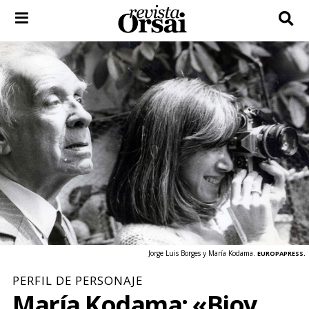
Skip
to
content
Jorge Luis Borges y María Kodama.
EUROPAPRESS.
PERFIL DE PERSONAJE
María Kodama: «Bioy