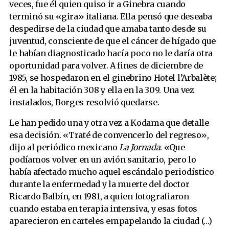
veces, fue él quien quiso ir a Ginebra cuando
terminó su «gira» italiana. Ella pensó que deseaba
despedirse de la ciudad que amaba tanto desde su
juventud, consciente de que el cáncer de hígado que
le habían diagnosticado hacía poco no le daría otra
oportunidad para volver. A fines de diciembre de
1985, se hospedaron en el ginebrino Hotel l’Arbalète;
él en la habitación 308 y ella en la 309. Una vez
instalados, Borges resolvió quedarse.
Le han pedido una y otra vez a Kodama que detalle
esa decisión. «Traté de convencerlo del regreso»,
dijo al periódico mexicano
La Jornada
. «Que
podíamos volver en un avión sanitario, pero lo
había afectado mucho aquel escándalo periodístico
durante la enfermedad y la muerte del doctor
Ricardo Balbín, en 1981, a quien fotografiaron
cuando estaba en terapia intensiva, y esas fotos
aparecieron en carteles empapelando la ciudad (…)