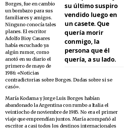
Borges, fue en cambio
su último suspiro
un bombazo para sus
vendido luego en
familiares y amigos.
un casete. Que
Ninguno conocía tales
quería morir
planes. El escritor
Adolfo Bioy Casares
conmigo, la
había escuchado ya
persona que él
algún rumor, como
quería, a su lado.
anotó en su diario el
primero de mayo de
1986: «Noticias
contradictorias sobre Borges. Dudas sobre si se
casó».
María Kodama y Jorge Luis Borges habían
abandonado la Argentina con rumbo a Italia el
veintiocho de noviembre de 1985. No era el primer
viaje que emprendían juntos. María acompañó al
escritor a casi todos los destinos internacionales