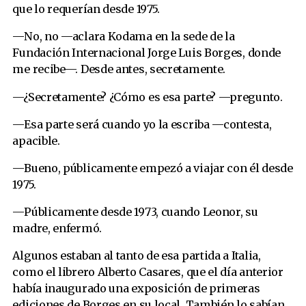
que lo requerían desde 1975.
—No, no —aclara Kodama en la sede de la
Fundación Internacional Jorge Luis Borges, donde
me recibe—. Desde antes, secretamente.
—¿Secretamente? ¿Cómo es esa parte? —pregunto.
—Esa parte será cuando yo la escriba —contesta,
apacible.
—Bueno, públicamente empezó a viajar con él desde
1975.
—Públicamente desde 1973, cuando Leonor, su
madre, enfermó.
Algunos estaban al tanto de esa partida a Italia,
como el librero Alberto Casares, que el día anterior
había inaugurado una exposición de primeras
ediciones de Borges en su local. También lo sabían