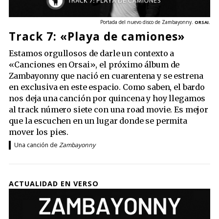
Portada del nuevo disco de Zambayonny.
ORSAI.
Track 7: «Playa de camiones»
Estamos orgullosos de darle un contexto a
«Canciones en Orsai», el próximo álbum de
Zambayonny que nació en cuarentena y se estrena
en exclusiva en este espacio. Como saben, el bardo
nos deja una canción por quincena y hoy llegamos
al track número siete con una road movie. Es mejor
que la escuchen en un lugar donde se permita
mover los pies.
Una canción de
Zambayonny
ACTUALIDAD EN VERSO