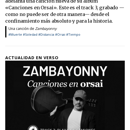
adelanta una canción nueva de su álbum
«Canciones en Orsai». Este es el track 3, grabado —
como no puede ser de otra manera— desde el
confinamiento más absoluto y para la historia.
Una canción de
Zambayonny
#Muerte
#Soledad
#Distancia
#Orsai
#Tiempo
ACTUALIDAD EN VERSO