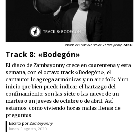
Portada del nuevo disco de Zambayonny.
ORSAI.
Track 8: «Bodegón»
El disco de Zambayonny crece en cuarentena y esta
semana, con el octavo track «Bodegón», el
cantautor le agrega armónicas y un aire folk. Y un
inicio que bien puede indicar el hartazgo del
confinamiento: son las siete o las nueve de un
martes o un jueves de octubre o de abril. Así
estamos, como viviendo horas malas llenas de
preguntas.
Escrito por
Zambayonny
lunes, 3 agosto, 2020