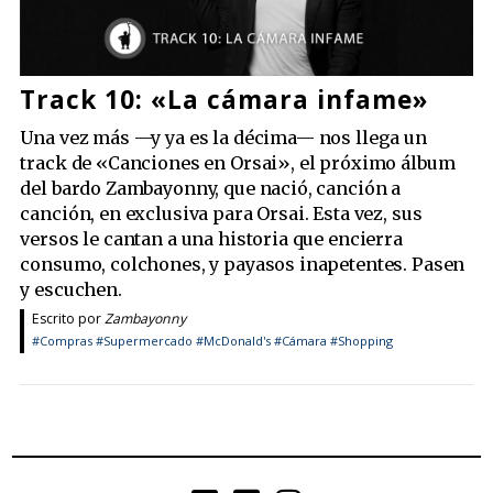
Track 10: «La cámara infame»
Una vez más —y ya es la décima— nos llega un
track de «Canciones en Orsai», el próximo álbum
del bardo Zambayonny, que nació, canción a
canción, en exclusiva para Orsai. Esta vez, sus
versos le cantan a una historia que encierra
consumo, colchones, y payasos inapetentes. Pasen
y escuchen.
Escrito por
Zambayonny
#Compras
#Supermercado
#McDonald's
#Cámara
#Shopping