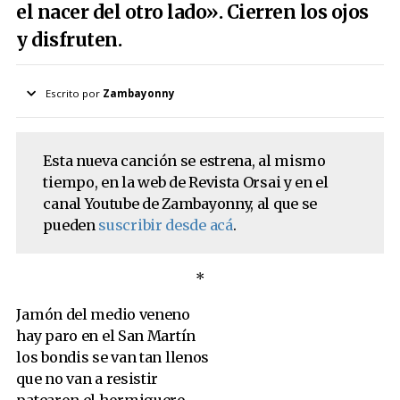
el nacer del otro lado». Cierren los ojos
y disfruten.
Escrito por
Zambayonny
Esta nueva canción se estrena, al mismo
tiempo, en la web de Revista Orsai y en el
canal Youtube de Zambayonny, al que se
pueden
suscribir desde acá
.
*
Jamón del medio veneno
hay paro en el San Martín
los bondis se van tan llenos
que no van a resistir