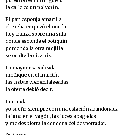
patearon el hormiguero
la calle es un polvorín.
El pan esponja amarilla
el Facha empezó el motín
hoy tranza sobre una silla
donde esconde el botiquín
poniendo la otra mejilla
se oculta la cicatriz.
La mayonesa soleada
meñique en el maletín
las trabas vienen falseadas
la oferta debió decir.
Por nada
yo sueño siempre con una estación abandonada
la luna en el vagón, las luces apagadas
y me despierta la condena del despertador.