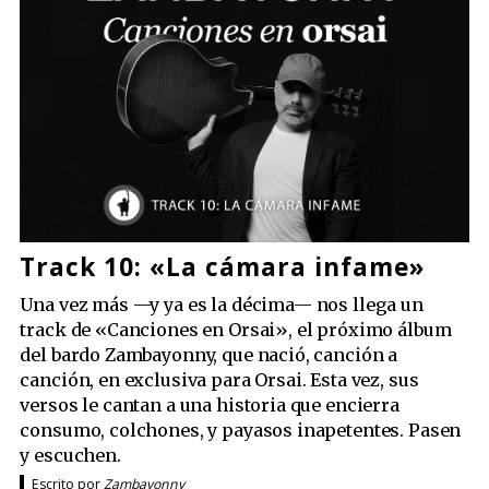
Track 10: «La cámara infame»
Una vez más —y ya es la décima— nos llega un
track de «Canciones en Orsai», el próximo álbum
del bardo Zambayonny, que nació, canción a
canción, en exclusiva para Orsai. Esta vez, sus
versos le cantan a una historia que encierra
consumo, colchones, y payasos inapetentes. Pasen
y escuchen.
Escrito por
Zambayonny