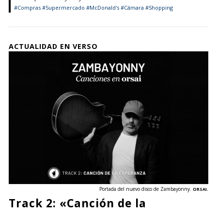
#Compras
#Supermercado
#McDonald's
#Cámara
#Shopping
ACTUALIDAD EN VERSO
Portada del nuevo disco de Zambayonny.
ORSAI.
Track 2: «Canción de la