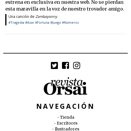
estrena en exclusiva en nuestra web. No se pierdan
esta maravilla en la voz de nuestro trovador amigo.
Una canción de
Zambayonny
#Tragedia
#Azar
#Fortuna
#Juego
#Números
NAVEGACIÓN
Tienda
Escritores
Ilustradores