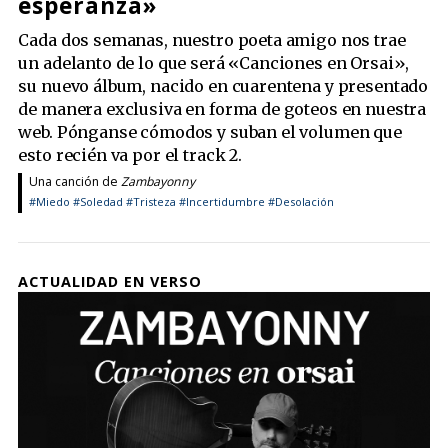
esperanza»
Cada dos semanas, nuestro poeta amigo nos trae
un adelanto de lo que será «Canciones en Orsai»,
su nuevo álbum, nacido en cuarentena y presentado
de manera exclusiva en forma de goteos en nuestra
web. Pónganse cómodos y suban el volumen que
esto recién va por el track 2.
Una canción de
Zambayonny
#Miedo
#Soledad
#Tristeza
#Incertidumbre
#Desolación
ACTUALIDAD EN VERSO