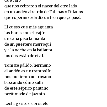
Qué caro
que nos cobraron el nacer del otro lado
en un andén absurdo de Fulanas y Fulanos
que esperan cada día un tren que ya pasó.
El queso que más aguanta
las horas con el trajín
un cana pisa la manta
de un puestero marroquí
y a la noche en la bailanta
los dos están de civil.
Tomate pálido, hermano
el andén es un trampolín
nos metieron un troyano
buscando cómo salir
de este séptico pantano
perfumado de jazmín.
Lechuga seca, consuelo