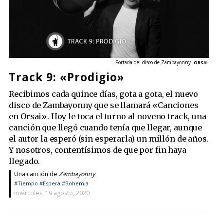
Portada del disco de Zambayonny.
ORSAI.
Track 9: «Prodigio»
Recibimos cada quince días, gota a gota, el nuevo
disco de Zambayonny que se llamará «Canciones
en Orsai». Hoy le toca el turno al noveno track, una
canción que llegó cuando tenía que llegar, aunque
el autor la esperó (sin esperarla) un millón de años.
Y nosotros, contentísimos de que por fin haya
llegado.
Una canción de
Zambayonny
#Tiempo
#Espera
#Bohemia
miércoles, 19 agosto, 2020