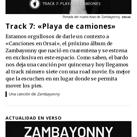
Portada del nuevo disco de Zambayonny.
ORSAI.
Track 7: «Playa de camiones»
Estamos orgullosos de darle un contexto a
«Canciones en Orsai», el próximo álbum de
Zambayonny que nació en cuarentena y se estrena
en exclusiva en este espacio. Como saben, el bardo
nos deja una canción por quincena y hoy llegamos
al track número siete con una road movie. Es mejor
que la escuchen en un lugar donde se permita
mover los pies.
Una canción de
Zambayonny
ACTUALIDAD EN VERSO