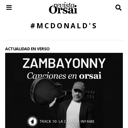
Skip
to
content
#MCDONALD'S
ACTUALIDAD EN VERSO