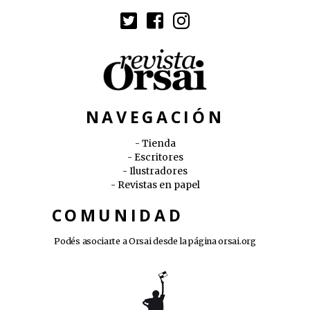
NAVEGACIÓN
Tienda
Escritores
Ilustradores
Revistas en papel
COMUNIDAD
Podés asociarte a Orsai desde la página
orsai.org