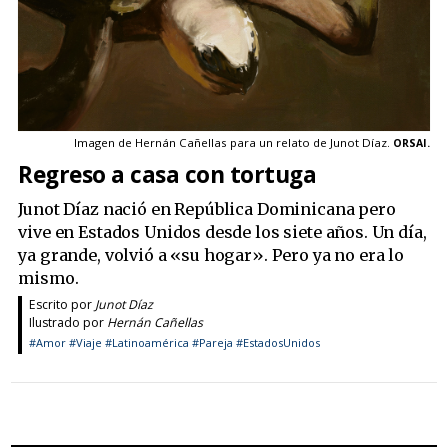
Imagen de
Hernán Cañellas
para un relato de Junot Díaz.
ORSAI.
Regreso a casa con tortuga
Junot Díaz nació en República Dominicana pero
vive en Estados Unidos desde los siete años. Un día,
ya grande, volvió a «su hogar». Pero ya no era lo
mismo.
Escrito por
Junot Díaz
Ilustrado por
Hernán Cañellas
#Amor
#Viaje
#Latinoamérica
#Pareja
#EstadosUnidos