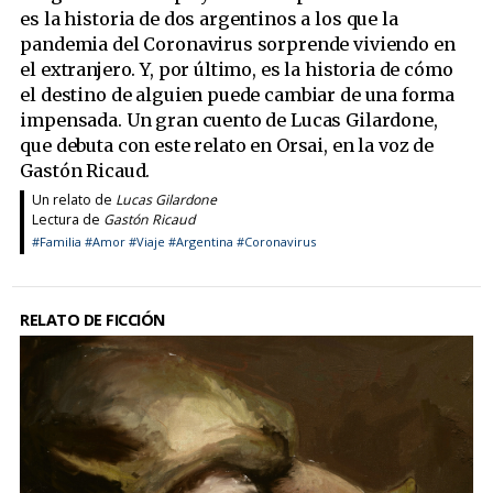
es la historia de dos argentinos a los que la
pandemia del Coronavirus sorprende viviendo en
el extranjero. Y, por último, es la historia de cómo
el destino de alguien puede cambiar de una forma
impensada. Un gran cuento de Lucas Gilardone,
que debuta con este relato en Orsai, en la voz de
Gastón Ricaud.
Un relato de
Lucas Gilardone
Lectura de
Gastón Ricaud
#Familia
#Amor
#Viaje
#Argentina
#Coronavirus
RELATO DE FICCIÓN