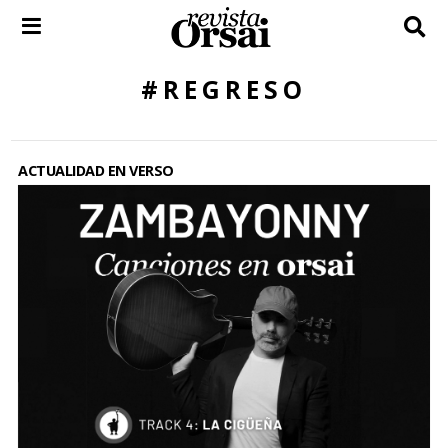
Skip
to
content
#REGRESO
ACTUALIDAD EN VERSO