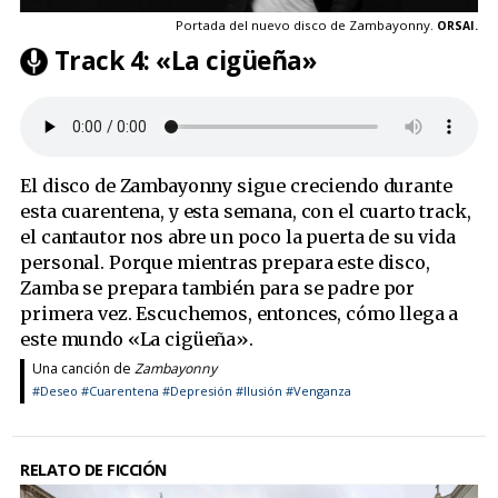
Portada del nuevo disco de Zambayonny.
ORSAI.
Track 4: «La cigüeña»
El disco de Zambayonny sigue creciendo durante
esta cuarentena, y esta semana, con el cuarto track,
el cantautor nos abre un poco la puerta de su vida
personal. Porque mientras prepara este disco,
Zamba se prepara también para se padre por
primera vez. Escuchemos, entonces, cómo llega a
este mundo «La cigüeña».
Una canción de
Zambayonny
#Deseo
#Cuarentena
#Depresión
#Ilusión
#Venganza
RELATO DE FICCIÓN