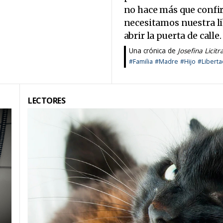
no hace más que confi
necesitamos nuestra li
abrir la puerta de calle.
Una crónica de
Josefina Licitr
#Familia
#Madre
#Hijo
#Liberta
LECTORES