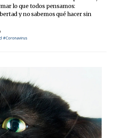
rmar lo que todos pensamos:
bertad y no sabemos qué hacer sin
a
d
#Coronavirus