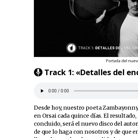
Portada del nue
Track 1: «Detalles del en
Desde hoy, nuestro poeta Zambayonny
en Orsai cada quince días. El resultado,
concluido, será el nuevo disco del auto
de que lo haga con nosotros y de que e