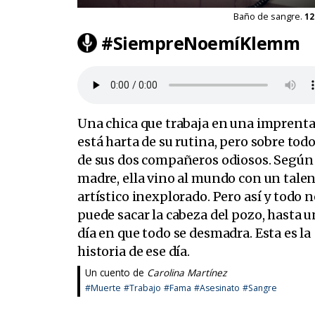
Baño de sangre.
12
#SiempreNoemíKlemm
Una chica que trabaja en una imprent
está harta de su rutina, pero sobre tod
de sus dos compañeros odiosos. Según
madre, ella vino al mundo con un tale
artístico inexplorado. Pero así y todo 
puede sacar la cabeza del pozo, hasta u
día en que todo se desmadra. Esta es la
historia de ese día.
Un cuento de
Carolina Martínez
#Muerte
#Trabajo
#Fama
#Asesinato
#Sangre