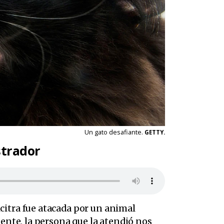
Un gato desafiante.
GETTY.
strador
citra fue atacada por un animal
mente, la persona que la atendió nos