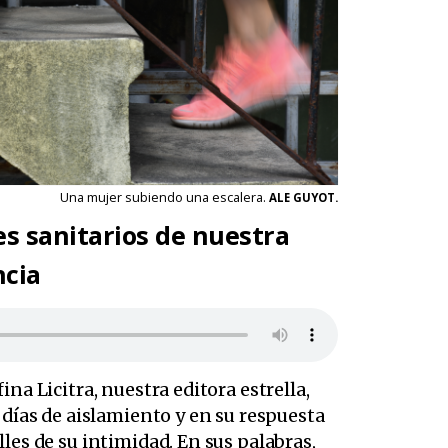
Una mujer subiendo una escalera.
ALE GUYOT.
s sanitarios de nuestra
ncia
na Licitra, nuestra editora estrella,
 días de aislamiento y en su respuesta
les de su intimidad. En sus palabras,