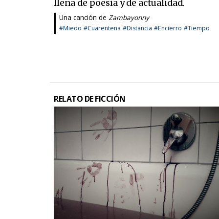
llena de poesía y de actualidad.
Una canción de
Zambayonny
#Miedo
#Cuarentena
#Distancia
#Encierro
#Tiempo
RELATO DE FICCIÓN