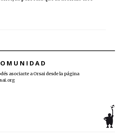
COMUNIDAD
dés asociarte a Orsai desde la página
sai.org