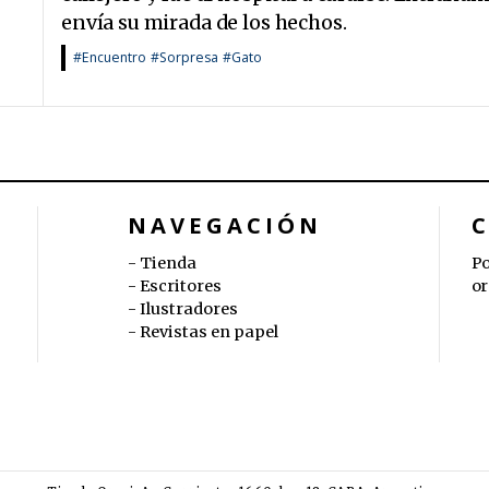
envía su mirada de los hechos.
#Encuentro
#Sorpresa
#Gato
NAVEGACIÓN
Tienda
Po
Escritores
or
Ilustradores
Revistas en papel