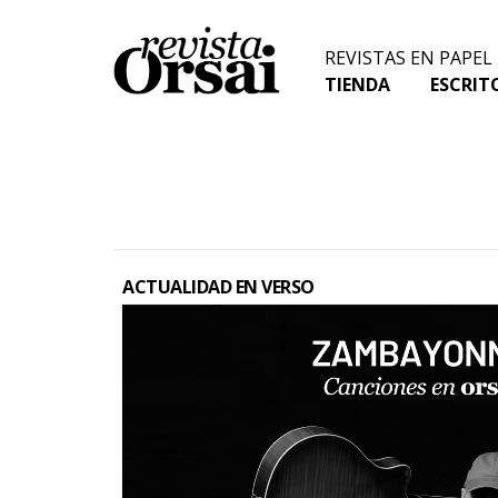
Skip
to
REVISTAS EN PAPEL
content
TIENDA
ESCRIT
ACTUALIDAD EN VERSO