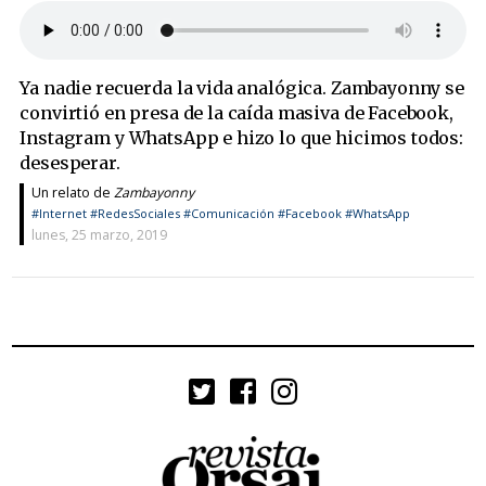
Ya nadie recuerda la vida analógica. Zambayonny se
convirtió en presa de la caída masiva de Facebook,
Instagram y WhatsApp e hizo lo que hicimos todos:
desesperar.
Un relato de
Zambayonny
#Internet
#RedesSociales
#Comunicación
#Facebook
#WhatsApp
lunes, 25 marzo, 2019