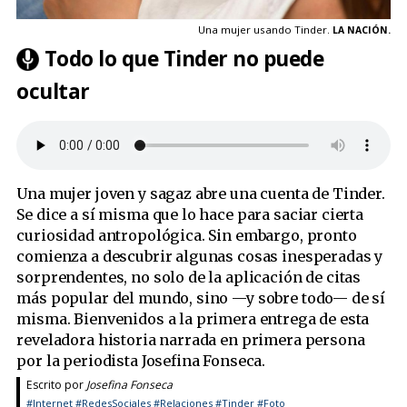
Una mujer usando Tinder.
LA NACIÓN.
Todo lo que Tinder no puede
ocultar
Una mujer joven y sagaz abre una cuenta de Tinder.
Se dice a sí misma que lo hace para saciar cierta
curiosidad antropológica. Sin embargo, pronto
comienza a descubrir algunas cosas inesperadas y
sorprendentes, no solo de la aplicación de citas
más popular del mundo, sino —y sobre todo— de sí
misma. Bienvenidos a la primera entrega de esta
reveladora historia narrada en primera persona
por la periodista Josefina Fonseca.
Escrito por
Josefina Fonseca
#Internet
#RedesSociales
#Relaciones
#Tinder
#Foto