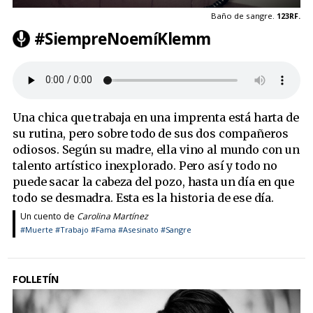
Baño de sangre.
123RF.
#SiempreNoemíKlemm
Una chica que trabaja en una imprenta está harta de
su rutina, pero sobre todo de sus dos compañeros
odiosos. Según su madre, ella vino al mundo con un
talento artístico inexplorado. Pero así y todo no
puede sacar la cabeza del pozo, hasta un día en que
todo se desmadra. Esta es la historia de ese día.
Un cuento de
Carolina Martínez
#Muerte
#Trabajo
#Fama
#Asesinato
#Sangre
FOLLETÍN