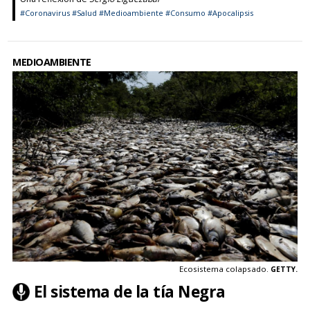
#Coronavirus
#Salud
#Medioambiente
#Consumo
#Apocalipsis
MEDIOAMBIENTE
Ecosistema colapsado.
GETTY.
El sistema de la tía Negra