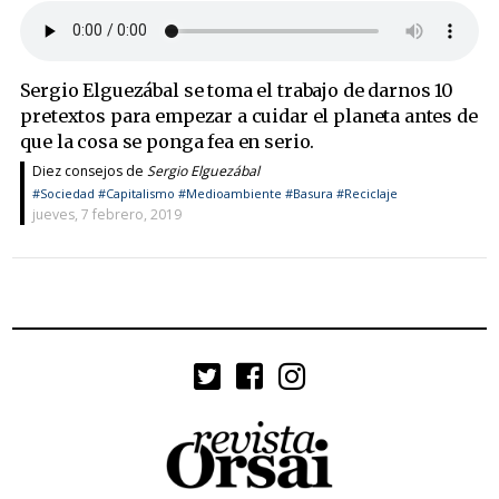
Sergio Elguezábal se toma el trabajo de darnos 10
pretextos para empezar a cuidar el planeta antes de
que la cosa se ponga fea en serio.
Diez consejos de
Sergio Elguezábal
#Sociedad
#Capitalismo
#Medioambiente
#Basura
#Reciclaje
jueves, 7 febrero, 2019