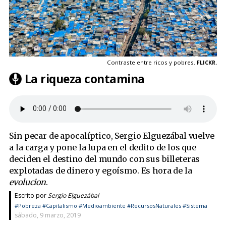
Contraste entre ricos y pobres.
FLICKR.
La riqueza contamina
Sin pecar de apocalíptico, Sergio Elguezábal vuelve
a la carga y pone la lupa en el dedito de los que
deciden el destino del mundo con sus billeteras
explotadas de dinero y egoísmo. Es hora de la
evolucion
.
Escrito por
Sergio Elguezábal
#Pobreza
#Capitalismo
#Medioambiente
#RecursosNaturales
#Sistema
sábado, 9 marzo, 2019