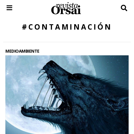
Skip
to
content
#CONTAMINACIÓN
MEDIOAMBIENTE