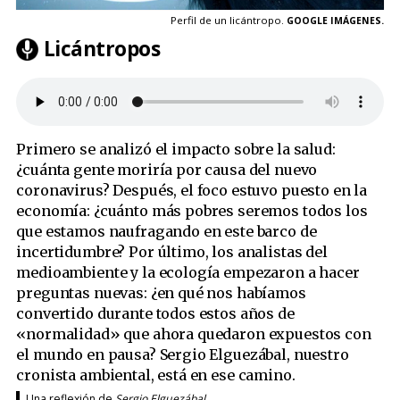
Perfil de un licántropo.
GOOGLE IMÁGENES.
Licántropos
Primero se analizó el impacto sobre la salud:
¿cuánta gente moriría por causa del nuevo
coronavirus? Después, el foco estuvo puesto en la
economía: ¿cuánto más pobres seremos todos los
que estamos naufragando en este barco de
incertidumbre? Por último, los analistas del
medioambiente y la ecología empezaron a hacer
preguntas nuevas: ¿en qué nos habíamos
convertido durante todos estos años de
«normalidad» que ahora quedaron expuestos con
el mundo en pausa? Sergio Elguezábal, nuestro
cronista ambiental, está en ese camino.
Una reflexión de
Sergio Elguezábal