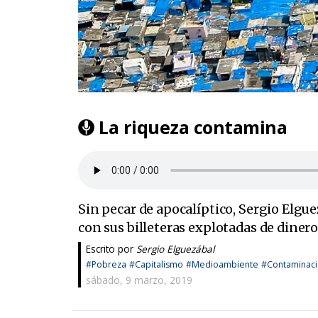
La riqueza contamina
Sin pecar de apocalíptico, Sergio Elgue
con sus billeteras explotadas de dinero
Escrito por
Sergio Elguezábal
#Pobreza
#Capitalismo
#Medioambiente
#Contaminac
sábado, 9 marzo, 2019