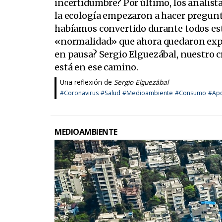
incertidumbre? Por último, los analis
la ecología empezaron a hacer pregunt
habíamos convertido durante todos es
«normalidad» que ahora quedaron exp
en pausa? Sergio Elguezábal, nuestro c
está en ese camino.
Una reflexión de
Sergio Elguezábal
#Coronavirus
#Salud
#Medioambiente
#Consumo
#Apo
MEDIOAMBIENTE