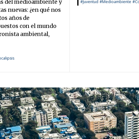
tas del medioambiente y
#Juventud
#Medioambiente
#Co
as nuevas: ¿en qué nos
tos años de
uestos con el mundo
ronista ambiental,
calipsis