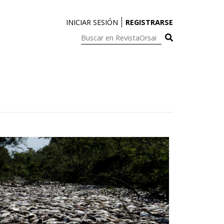
INICIAR SESIÓN
REGISTRARSE
Buscar
en
RevistaOrsai: