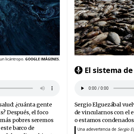
 un licántropo.
GOOGLE IMÁGENES.
El sistema de
 salud: ¿cuánta gente
Sergio Elguezábal vuel
s? Después, el foco
de vincularnos con el 
o más pobres seremos
o estamos condenados
este barco de
Una adevertencia de
Sergio E