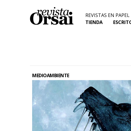
Skip
to
REVISTAS EN PAPEL
content
TIENDA
ESCRIT
MEDIOAMBIENTE