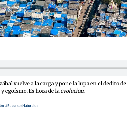
zábal vuelve a la carga y pone la lupa en el dedito d
 y egoísmo. Es hora de la
evolucion
.
ión
#RecursosNaturales