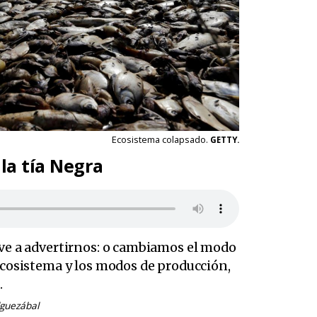
Ecosistema colapsado.
GETTY.
 la tía Negra
ve a advertirnos: o cambiamos el modo
ecosistema y los modos de producción,
.
lguezábal