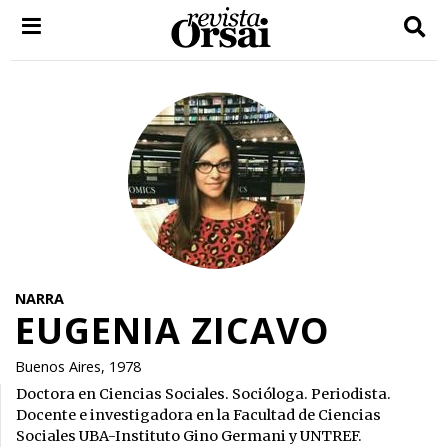
Skip
to
content
NARRA
EUGENIA ZICAVO
Buenos Aires, 1978
Doctora en Ciencias Sociales. Socióloga. Periodista.
Docente e investigadora en la Facultad de Ciencias
Sociales UBA-Instituto Gino Germani y UNTREF.