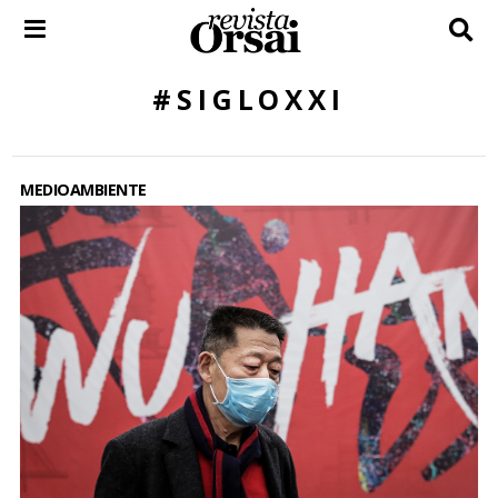
Skip
to
content
#SIGLOXXI
MEDIOAMBIENTE