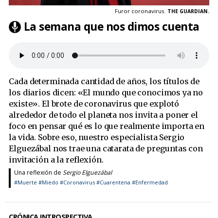
Furor coronavirus.
THE GUARDIAN.
La semana que nos dimos cuenta
Cada determinada cantidad de años, los títulos de
los diarios dicen: «El mundo que conocimos ya no
existe». El brote de coronavirus que explotó
alrededor de todo el planeta nos invita a poner el
foco en pensar qué es lo que realmente importa en
la vida. Sobre eso, nuestro especialista Sergio
Elguezábal nos trae una catarata de preguntas con
invitación a la reflexión.
Una reflexión de
Sergio Elguezábal
#Muerte
#Miedo
#Coronavirus
#Cuarentena
#Enfermedad
CRÓNICA INTROSPECTIVA