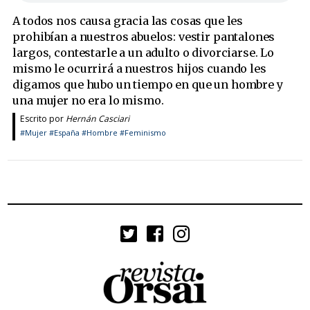
A todos nos causa gracia las cosas que les
prohibían a nuestros abuelos: vestir pantalones
largos, contestarle a un adulto o divorciarse. Lo
mismo le ocurrirá a nuestros hijos cuando les
digamos que hubo un tiempo en que un hombre y
una mujer no era lo mismo.
Escrito por
Hernán Casciari
#Mujer
#España
#Hombre
#Feminismo