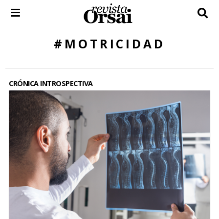
Skip
to
content
#MOTRICIDAD
CRÓNICA INTROSPECTIVA