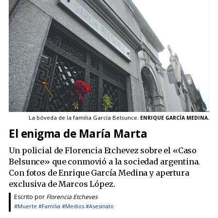
La bóveda de la familia García Belsunce.
ENRIQUE GARCÍA MEDINA.
El enigma de María Marta
Un policial de Florencia Etchevez sobre el «Caso
Belsunce» que conmovió a la sociedad argentina.
Con fotos de Enrique García Medina y apertura
exclusiva de Marcos López.
Escrito por
Florencia Etcheves
#Muerte
#Familia
#Medios
#Asesinato