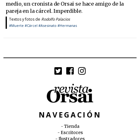
medio, un cronista de Orsai se hace amigo de la
pareja en la cárcel. Imperdible.
Textos y fotos de
Rodolfo Palacios
#Muerte
#Cárcel
#Asesinato
#Hermanas
NAVEGACIÓN
Tienda
Escritores
Ilustradores