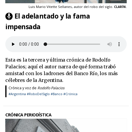
Luis Mario Vitette Sellanes, autor del robo del siglo.
CLARÍN.
El adelantado y la fama
impensada
Esta es la tercera y última crónica de Rodolfo
Palacios; aquí el autor narra de qué forma trabó
amistad con los ladrones del Banco Río, los más
célebres de la Argentina.
Crónica y voz de
Rodolfo Palacios
#Argentina
#RoboDelSiglo
#Banco
#Crónica
CRÓNICA PERIODÍSTICA