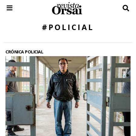
Skip
to
content
#POLICIAL
CRÓNICA POLICIAL