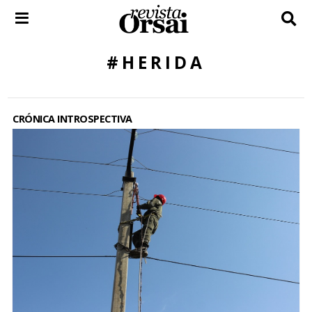
Skip
to
content
#HERIDA
CRÓNICA INTROSPECTIVA