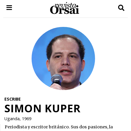
Skip
to
content
ESCRIBE
SIMON KUPER
Uganda, 1969
Periodista y escritor británico. Sus dos pasiones, la