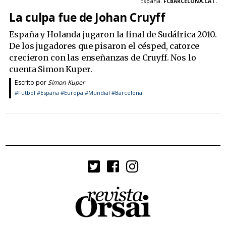
España.
FCBARCELONA.CAT.
La culpa fue de Johan Cruyff
España y Holanda jugaron la final de Sudáfrica 2010.
De los jugadores que pisaron el césped, catorce
crecieron con las enseñanzas de Cruyff. Nos lo
cuenta Simon Kuper.
Escrito por
Simon Kuper
#Fútbol
#España
#Europa
#Mundial
#Barcelona