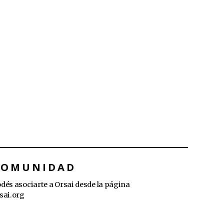
COMUNIDAD
dés asociarte a Orsai desde la página
sai.org