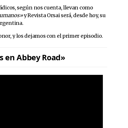
ádicos, según nos cuenta, llevan como
humanos»
y Revista Orsai será, desde hoy, su
rgentina.
nor, y los dejamos con el primer episodio.
s en Abbey Road»