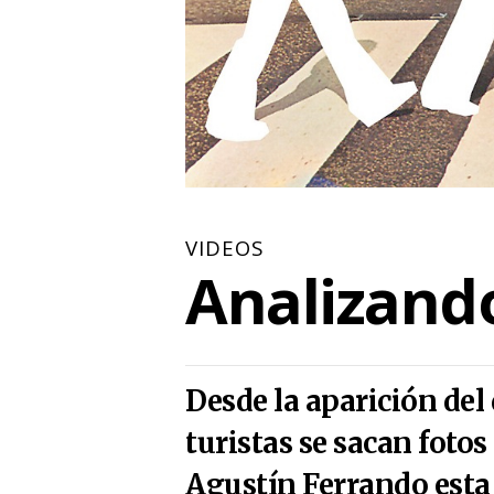
VIDEOS
Analizand
Desde la aparición del
turistas se sacan foto
Agustín Ferrando esta 