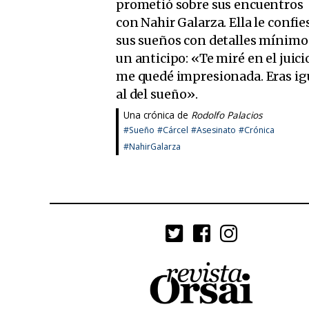
prometió sobre sus encuentros
con Nahir Galarza. Ella le confie
sus sueños con detalles mínimo
un anticipo: «Te miré en el juici
me quedé impresionada. Eras ig
al del sueño».
Una crónica de
Rodolfo Palacios
#Sueño
#Cárcel
#Asesinato
#Crónica
#NahirGalarza