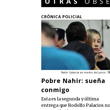
OTRAS
OBSE
CRÓNICA POLICIAL
Nahir Galarza en medio del juicio.
T
Pobre Nahir: sueña
conmigo
Esta es la segunda y última
entrega que Rodolfo Palacios n