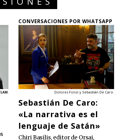
SIONES
CONVERSACIONES POR WHATSAPP
Dolores Fonzi y Sebastián De Caro.
ÉLAM.
Sebastián De Caro:
«La narrativa es el
lenguaje de Satán»
os
Chiri Basilis, editor de Orsai,