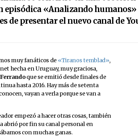
n episódica «Analizando humanos» l
ces de presentar el nuevo canal de Y
imos muy fanáticos de
«Tiranos temblad»
,
rnet hecha en Uruguay, muy graciosa,
 Ferrando
que se emitió desde finales de
tinua hasta 2016. Hay más de setenta
a conocen, vayan a verla porque se van a
reador empezó a hacer otras cosas, también
 abrió por fin su canal personal en
erábamos con muchas ganas.