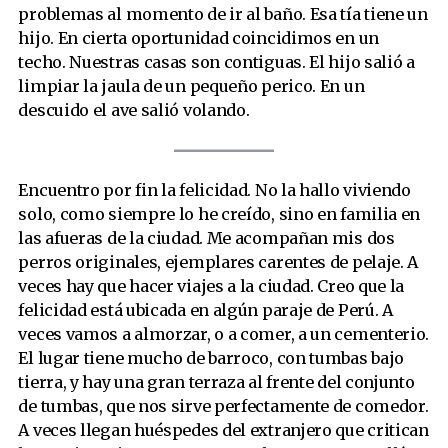
problemas al momento de ir al baño. Esa tía tiene un
hijo. En cierta oportunidad coincidimos en un
techo. Nuestras casas son contiguas. El hijo salió a
limpiar la jaula de un pequeño perico. En un
descuido el ave salió volando.
Encuentro por fin la felicidad. No la hallo viviendo
solo, como siempre lo he creído, sino en familia en
las afueras de la ciudad. Me acompañan mis dos
perros originales, ejemplares carentes de pelaje. A
veces hay que hacer viajes a la ciudad. Creo que la
felicidad está ubicada en algún paraje de Perú. A
veces vamos a almorzar, o a comer, a un cementerio.
El lugar tiene mucho de barroco, con tumbas bajo
tierra, y hay una gran terraza al frente del conjunto
de tumbas, que nos sirve perfectamente de comedor.
A veces llegan huéspedes del extranjero que critican