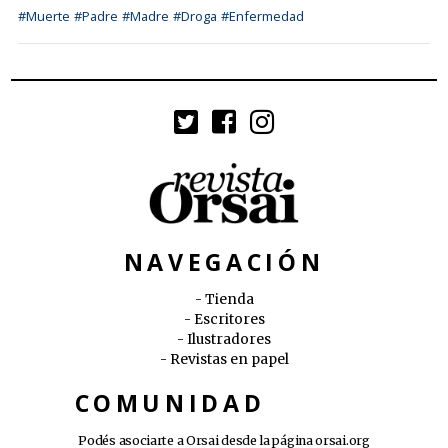
#Muerte
#Padre
#Madre
#Droga
#Enfermedad
NAVEGACIÓN
Tienda
Escritores
Ilustradores
Revistas en papel
COMUNIDAD
Podés asociarte a Orsai desde la página
orsai.org