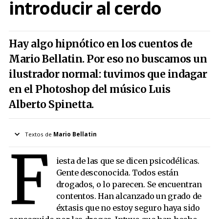
introducir al cerdo
Hay algo hipnótico en los cuentos de
Mario Bellatin. Por eso no buscamos un
ilustrador normal: tuvimos que indagar
en el Photoshop del músico Luis
Alberto Spinetta.
Textos de
Mario Bellatin
F
Ilustrados por
Luis Alberto Spinetta
iesta de las que se dicen psicodélicas.
Gente desconocida. Todos están
drogados, o lo parecen. Se encuentran
contentos. Han alcanzado un grado de
éxtasis que no estoy seguro haya sido