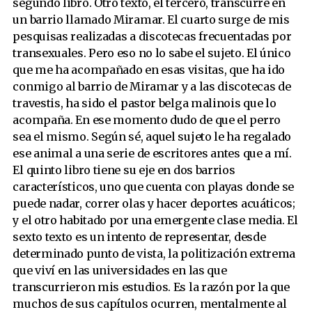
segundo libro. Otro texto, el tercero, transcurre en
un barrio llamado Miramar. El cuarto surge de mis
pesquisas realizadas a discotecas frecuentadas por
transexuales. Pero eso no lo sabe el sujeto. El único
que me ha acompañado en esas visitas, que ha ido
conmigo al barrio de Miramar y a las discotecas de
travestis, ha sido el pastor belga malinois que lo
acompaña. En ese momento dudo de que el perro
sea el mismo. Según sé, aquel sujeto le ha regalado
ese animal a una serie de escritores antes que a mí.
El quinto libro tiene su eje en dos barrios
característicos, uno que cuenta con playas donde se
puede nadar, correr olas y hacer deportes acuáticos;
y el otro habitado por una emergente clase media. El
sexto texto es un intento de representar, desde
determinado punto de vista, la politización extrema
que viví en las universidades en las que
transcurrieron mis estudios. Es la razón por la que
muchos de sus capítulos ocurren, mentalmente al