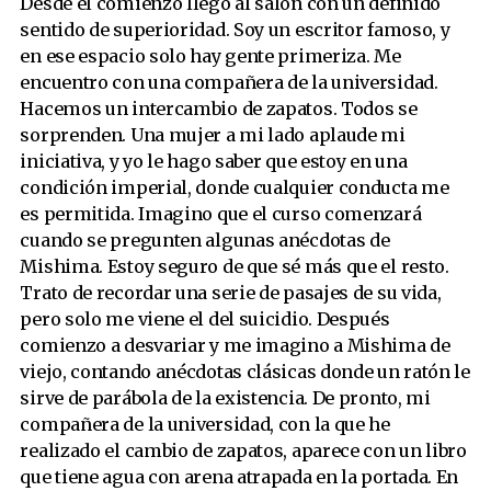
Desde el comienzo llego al salón con un definido
sentido de superioridad. Soy un escritor famoso, y
en ese espacio solo hay gente primeriza. Me
encuentro con una compañera de la universidad.
Hacemos un intercambio de zapatos. Todos se
sorprenden. Una mujer a mi lado aplaude mi
iniciativa, y yo le hago saber que estoy en una
condición imperial, donde cualquier conducta me
es permitida. Imagino que el curso comenzará
cuando se pregunten algunas anécdotas de
Mishima. Estoy seguro de que sé más que el resto.
Trato de recordar una serie de pasajes de su vida,
pero solo me viene el del suicidio. Después
comienzo a desvariar y me imagino a Mishima de
viejo, contando anécdotas clásicas donde un ratón le
sirve de parábola de la existencia. De pronto, mi
compañera de la universidad, con la que he
realizado el cambio de zapatos, aparece con un libro
que tiene agua con arena atrapada en la portada. En