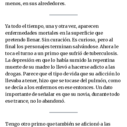
menos, en sus alrededores.
Ya todo el tiempo, una y otra vez, aparecen
enfermedades mortales en la superficie que
pretendo llenar. Sin curación. Es curioso, pero al
final los personajes terminan salvándose. Ahora le
toca el turno a un primo que sufrió de tuberculosis.
La depresión en que lo había sumido la repentina
muerte de su madre lo llevó a hacerse adicto a las
drogas. Parece que el tipo de vida que su adicción lo
llevaba a tener, hizo que se tocase del pulmón, como
se decía a los enfermos en ese entonces. Un dato
importante de señalar es que su novia, durante todo
ese trance, no lo abandonó.
Tengo otro primo que también se aficionó a las