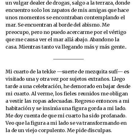
un vulgar dealer de drogas, salgo a la terraza, donde
encuentro solo los zapatos de mis amigas que hace
unos momentos se encontraban contemplando el
mar. Se encuentran al borde del abismo. Me
preocupo, pero no puedo acercarme por el vértigo
que me causa ver el mar allá abajo. Abandono la
casa. Mientras tanto va llegando más y más gente..
Mi cuarto de la tekke —suerte de mezquita sufí— es
visitado una y otra vez por sujetos extraños. Llego
tarde a una celebración, he demorado en bajar desde
mi cuarto. Al verme, los fieles reunidos me obligan
a vestir las ropas adecuadas. Regreso entonces a mi
habitación y se insinúa una figura gorda a mi lado.
Me doy cuenta de que mi cuarto ha sido profanado.
Veo que la figura a mi lado se va transformando en
la de un viejo corpulento. Me pide disculpas.