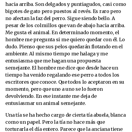
hacia arriba. Son delgados y puntiagudos, casi como
bigotes de gato pero puestos al revés. Es raro pero
no afectan la faz del perro. Sigue siendo bello. A
pesar de los colmillos que van de abajo hacia arriba.
Me gusta el animal. En determinado momento, el
hombre me pregunta si me quiero quedar con él. Lo
dudo. Pienso que sus pelos quedarán flotando en el
ambiente. Al mismo tiempo me halaga y me
entusiasma que me hagan una propuesta
semejante. El hombre me dice que desde hace un
tiempo ha venido regalando ese perro a todos los
escritores que conoce. Que todos lo aceptaron en su
momento, pero que uno a uno se lo fueron
devolviendo. En ese instante me deja de
entusiasmar un animal semejante.
Una tía se ha hecho cargo de cierta tía abuela, blanca
como un papel. Pero la tía no hace más que
torturarla el día entero. Parece que la anciana tiene