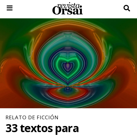
Skip
to
content
RELATO DE FICCIÓN
33 textos para