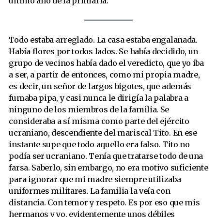
último año de la primaria.
Todo estaba arreglado. La casa estaba engalanada.
Había flores por todos lados. Se había decidido, un
grupo de vecinos había dado el veredicto, que yo iba
a ser, a partir de entonces, como mi propia madre,
es decir, un señor de largos bigotes, que además
fumaba pipa, y casi nunca le dirigía la palabra a
ninguno de los miembros de la familia. Se
consideraba a sí misma como parte del ejército
ucraniano, descendiente del mariscal Tito. En ese
instante supe que todo aquello era falso. Tito no
podía ser ucraniano. Tenía que tratarse todo de una
farsa. Saberlo, sin embargo, no era motivo suficiente
para ignorar que mi madre siempre utilizaba
uniformes militares. La familia la veía con
distancia. Con temor y respeto. Es por eso que mis
hermanos y yo, evidentemente unos débiles