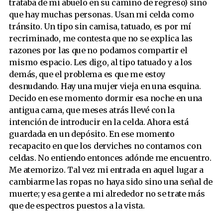
trataba de mi abuelo en su camino de regreso) sino
que hay muchas personas. Usan mi celda como
tránsito. Un tipo sin camisa, tatuado, es por mí
recriminado, me contesta que no se explica las
razones por las que no podamos compartir el
mismo espacio. Les digo, al tipo tatuado y a los
demás, que el problema es que me estoy
desnudando. Hay una mujer vieja en una esquina.
Decido en ese momento dormir esa noche en una
antigua cama, que meses atrás llevé con la
intención de introducir en la celda. Ahora está
guardada en un depósito. En ese momento
recapacito en que los derviches no contamos con
celdas. No entiendo entonces adónde me encuentro.
Me atemorizo. Tal vez mi entrada en aquel lugar a
cambiarme las ropas no haya sido sino una señal de
muerte; y esa gente a mi alrededor no se trate más
que de espectros puestos a la vista.