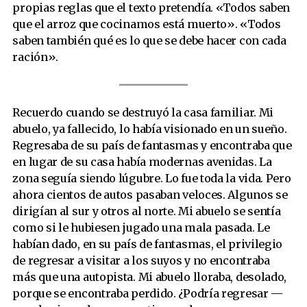
propias reglas que el texto pretendía. «Todos saben
que el arroz que cocinamos está muerto». «Todos
saben también qué es lo que se debe hacer con cada
ración».
Recuerdo cuando se destruyó la casa familiar. Mi
abuelo, ya fallecido, lo había visionado en un sueño.
Regresaba de su país de fantasmas y encontraba que
en lugar de su casa había modernas avenidas. La
zona seguía siendo lúgubre. Lo fue toda la vida. Pero
ahora cientos de autos pasaban veloces. Algunos se
dirigían al sur y otros al norte. Mi abuelo se sentía
como si le hubiesen jugado una mala pasada. Le
habían dado, en su país de fantasmas, el privilegio
de regresar a visitar a los suyos y no encontraba
más que una autopista. Mi abuelo lloraba, desolado,
porque se encontraba perdido. ¿Podría regresar —