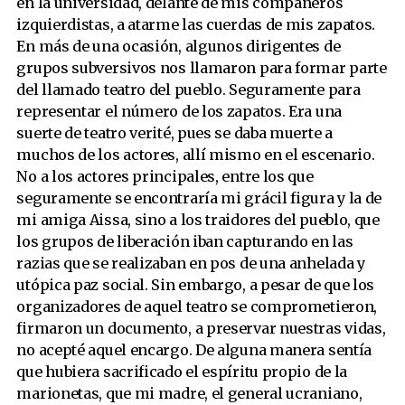
en la universidad, delante de mis compañeros
izquierdistas, a atarme las cuerdas de mis zapatos.
En más de una ocasión, algunos dirigentes de
grupos subversivos nos llamaron para formar parte
del llamado teatro del pueblo. Seguramente para
representar el número de los zapatos. Era una
suerte de teatro verité, pues se daba muerte a
muchos de los actores, allí mismo en el escenario.
No a los actores principales, entre los que
seguramente se encontraría mi grácil figura y la de
mi amiga Aissa, sino a los traidores del pueblo, que
los grupos de liberación iban capturando en las
razias que se realizaban en pos de una anhelada y
utópica paz social. Sin embargo, a pesar de que los
organizadores de aquel teatro se comprometieron,
firmaron un documento, a preservar nuestras vidas,
no acepté aquel encargo. De alguna manera sentía
que hubiera sacrificado el espíritu propio de la
marionetas, que mi madre, el general ucraniano,