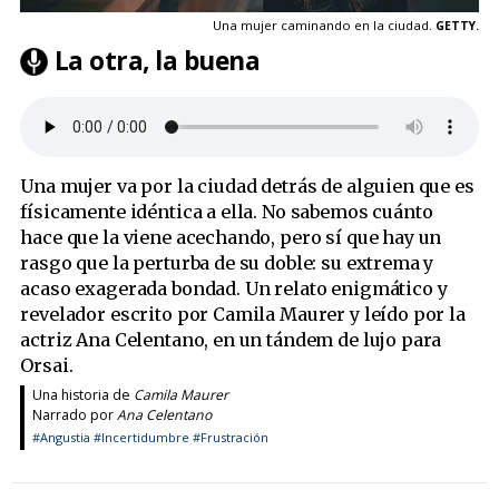
Una mujer caminando en la ciudad.
GETTY.
La otra, la buena
Una mujer va por la ciudad detrás de alguien que es
físicamente idéntica a ella. No sabemos cuánto
hace que la viene acechando, pero sí que hay un
rasgo que la perturba de su doble: su extrema y
acaso exagerada bondad. Un relato enigmático y
revelador escrito por Camila Maurer y leído por la
actriz Ana Celentano, en un tándem de lujo para
Orsai.
Una historia de
Camila Maurer
Narrado por
Ana Celentano
#Angustia
#Incertidumbre
#Frustración