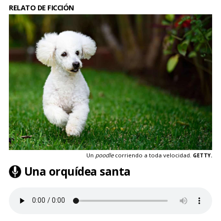
RELATO DE FICCIÓN
Un
poodle
corriendo a toda velocidad.
GETTY.
Una orquídea santa