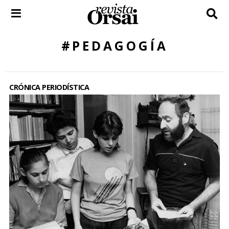
Skip
to
content
#PEDAGOGÍA
CRÓNICA PERIODÍSTICA