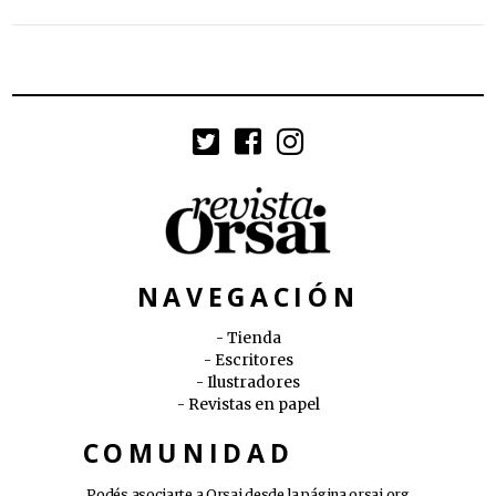
NAVEGACIÓN
Tienda
Escritores
Ilustradores
Revistas en papel
COMUNIDAD
Podés asociarte a Orsai desde la página
orsai.org