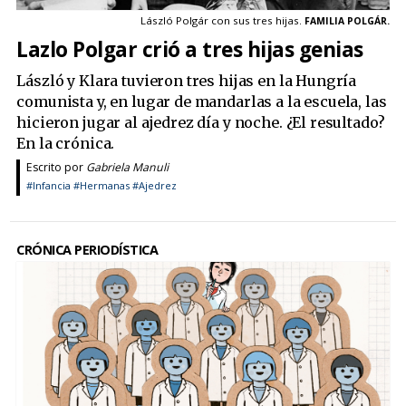
László Polgár con sus tres hijas.
FAMILIA POLGÁR.
Lazlo Polgar crió a tres hijas genias
László y Klara tuvieron tres hijas en la Hungría
comunista y, en lugar de mandarlas a la escuela, las
hicieron jugar al ajedrez día y noche. ¿El resultado?
En la crónica.
Escrito por
Gabriela Manuli
#Infancia
#Hermanas
#Ajedrez
CRÓNICA PERIODÍSTICA