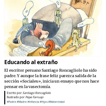
Educando al extraño
El escritor peruano Santiago Roncagliolo ha sido
padre. Y aunque la frase feliz parezca salida de la
sección «Sociales», inicia un ensayo que nos hace
pensar en la vasectomía.
Escrito por
Santiago Roncagliolo
Ilustrado por
Pepe Farruqo
#Padre
#Madre
#Infancia
#Hijos
#Maternidad