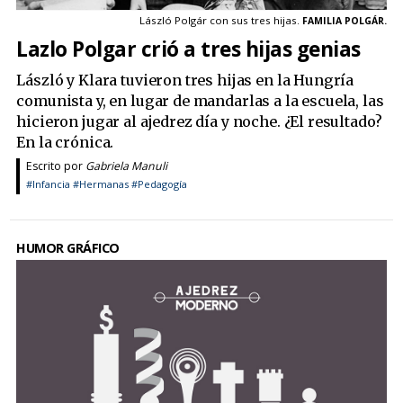
László Polgár con sus tres hijas.
FAMILIA POLGÁR.
Lazlo Polgar crió a tres hijas genias
László y Klara tuvieron tres hijas en la Hungría
comunista y, en lugar de mandarlas a la escuela, las
hicieron jugar al ajedrez día y noche. ¿El resultado?
En la crónica.
Escrito por
Gabriela Manuli
#Infancia
#Hermanas
#Pedagogía
HUMOR GRÁFICO