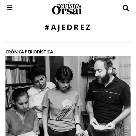
Skip
to
content
#AJEDREZ
CRÓNICA PERIODÍSTICA