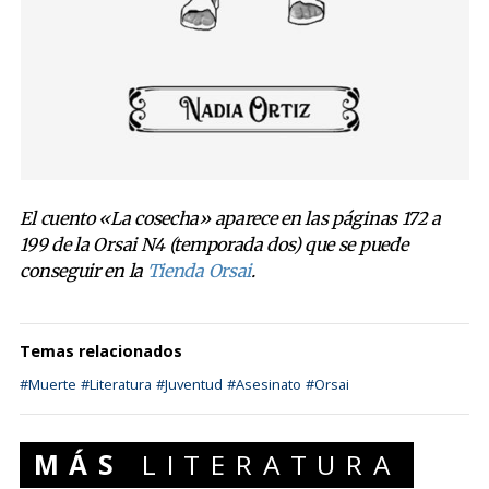
El cuento «La cosecha» aparece en las páginas 172 a
199 de la Orsai N4 (temporada dos) que se puede
conseguir en la
Tienda Orsai
.
Temas relacionados
#Muerte
#Literatura
#Juventud
#Asesinato
#Orsai
MÁS
LITERATURA