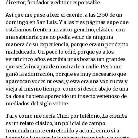
director, fundador y editor responsable.
Así que me puse a leer el cuento, a las 13:50 de un
domingo en San Luis. Y a las tres páginas supe que
estábamos frente a un autor genuino, clásico, con
una sabiduría que no podía venir de ninguna
manera de su experiencia, porque era un pendejito
maleducado. Un poco lo odié, porque yo a los
veinticinco años escribía unas bostas tan grandes
que sería incapaz de mostrarle a nadie. Pero me
ganó la admiración, porque es muy necesario que
aparezcan voces nuevas, y esta era una voz nueva y
vieja al mismo tiempo, como si desde abajo de una
baldosa hubiera aparecido un insecto venenoso de
mediados del siglo veinte.
Tal y como me decía Chiri por teléfono,
La cosecha
es un relato clásico, un policial de campo,
tremendamente entretenido y actual, como si a