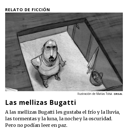
RELATO DE FICCIÓN
Ilustración de
Matías Tolsà
.
ORSAI.
Las mellizas Bugatti
A las mellizas Bugatti les gustaba el frío y la lluvia,
las tormentas y la luna, la noche y la oscuridad.
Pero no podían leer en paz.