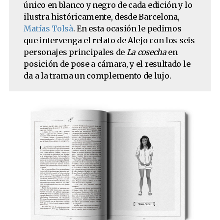
único en blanco y negro de cada edición y lo
ilustra históricamente, desde Barcelona,
Matías Tolsà
. En esta ocasión le pedimos
que intervenga el relato de Alejo con los seis
personajes principales de
La cosecha
en
posición de pose a cámara, y el resultado le
da a la trama un complemento de lujo.