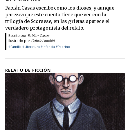
Fabián Casas escribe como los dioses, y aunque
parezca que este cuento tiene que ver con la
trilogía de Scorsese, en las grietas aparece el
verdadero protagonista del relato.
Escrito por
Fabián Casas
Ilustrado por
Gabriel Ippóliti
#Familia
#Literatura
#Infancia
#Padrino
RELATO DE FICCIÓN