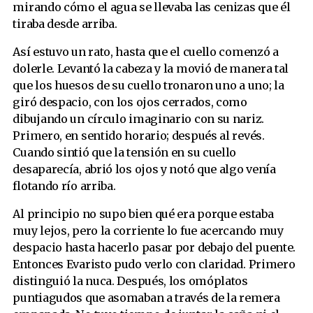
mirando cómo el agua se llevaba las cenizas que él
tiraba desde arriba.
Así estuvo un rato, hasta que el cuello comenzó a
dolerle. Levantó la cabeza y la movió de manera tal
que los huesos de su cuello tronaron uno a uno; la
giró despacio, con los ojos cerrados, como
dibujando un círculo imaginario con su nariz.
Primero, en sentido horario; después al revés.
Cuando sintió que la tensión en su cuello
desaparecía, abrió los ojos y notó que algo venía
flotando río arriba.
Al principio no supo bien qué era porque estaba
muy lejos, pero la corriente lo fue acercando muy
despacio hasta hacerlo pasar por debajo del puente.
Entonces Evaristo pudo verlo con claridad. Primero
distinguió la nuca. Después, los omóplatos
puntiagudos que asomaban a través de la remera