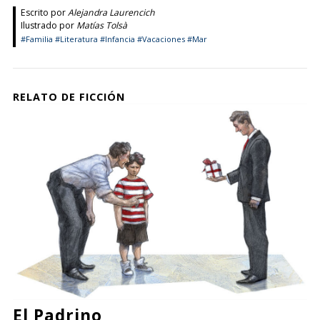
Escrito por
Alejandra Laurencich
Ilustrado por
Matías Tolsà
#Familia
#Literatura
#Infancia
#Vacaciones
#Mar
RELATO DE FICCIÓN
El Padrino