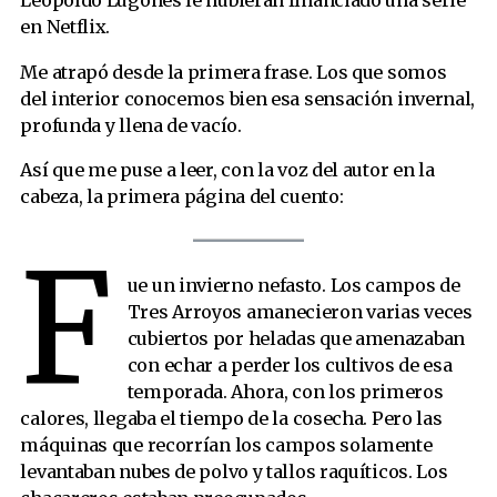
Leopoldo Lugones le hubieran financiado una serie
en Netflix.
Me atrapó desde la primera frase. Los que somos
del interior conocemos bien esa sensación invernal,
profunda y llena de vacío.
Así que me puse a leer, con la voz del autor en la
cabeza, la primera página del cuento:
F
ue un invierno nefasto. Los campos de
Tres Arroyos amanecieron varias veces
cubiertos por heladas que amenazaban
con echar a perder los cultivos de esa
temporada. Ahora, con los primeros
calores, llegaba el tiempo de la cosecha. Pero las
máquinas que recorrían los campos solamente
levantaban nubes de polvo y tallos raquíticos. Los