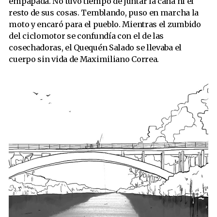
empapada. No tuvo tiempo de juntar la caña ni el
resto de sus cosas. Temblando, puso en marcha la
moto y encaró para el pueblo. Mientras el zumbido
del ciclomotor se confundía con el de las
cosechadoras, el Quequén Salado se llevaba el
cuerpo sin vida de Maximiliano Correa.