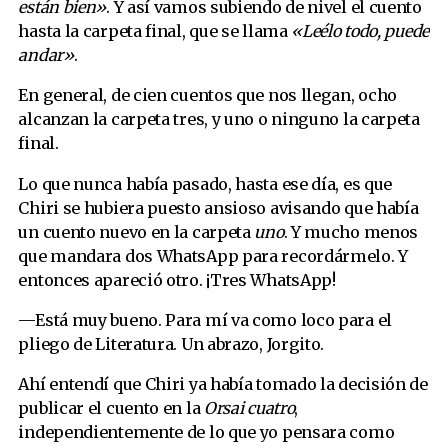
están bien»
. Y así vamos subiendo de nivel el cuento
hasta la carpeta final, que se llama
«Leélo todo, puede
andar»
.
En general, de cien cuentos que nos llegan, ocho
alcanzan la carpeta tres, y uno o ninguno la carpeta
final.
Lo que nunca había pasado, hasta ese día, es que
Chiri se hubiera puesto ansioso avisando que había
un cuento nuevo en la carpeta
uno
. Y mucho menos
que mandara dos WhatsApp para recordármelo. Y
entonces apareció otro. ¡Tres WhatsApp!
—Está muy bueno. Para mí va como loco para el
pliego de Literatura. Un abrazo, Jorgito.
Ahí entendí que Chiri ya había tomado la decisión de
publicar el cuento en la
Orsai cuatro
,
independientemente de lo que yo pensara como