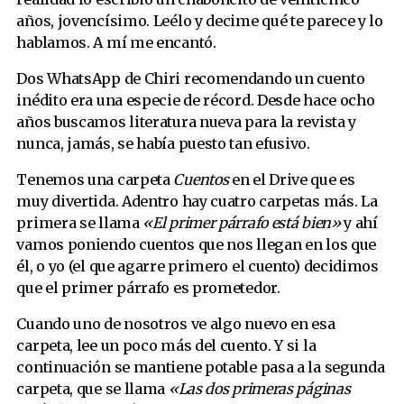
años, jovencísimo. Leélo y decime qué te parece y lo
hablamos. A mí me encantó.
Dos WhatsApp de Chiri recomendando un cuento
inédito era una especie de récord. Desde hace ocho
años buscamos literatura nueva para la revista y
nunca, jamás, se había puesto tan efusivo.
Tenemos una carpeta
Cuentos
en el Drive que es
muy divertida. Adentro hay cuatro carpetas más. La
primera se llama
«El primer párrafo está bien»
y ahí
vamos poniendo cuentos que nos llegan en los que
él, o yo (el que agarre primero el cuento) decidimos
que el primer párrafo es prometedor.
Cuando uno de nosotros ve algo nuevo en esa
carpeta, lee un poco más del cuento. Y si la
continuación se mantiene potable pasa a la segunda
carpeta, que se llama
«Las dos primeras páginas