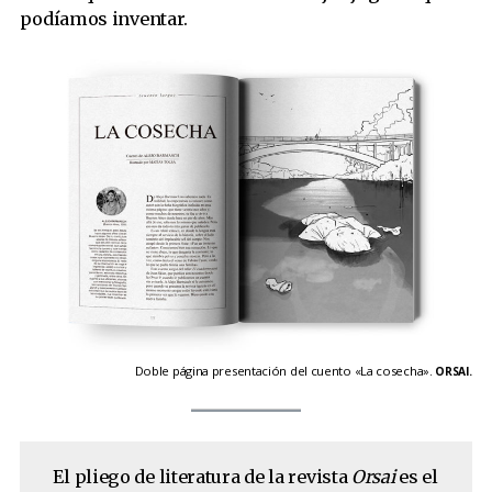
podíamos inventar.
Doble página presentación del cuento «La cosecha».
ORSAI.
El pliego de literatura de la revista
Orsai
es el