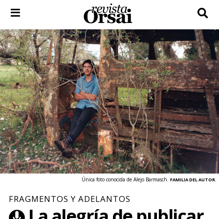
Skip
to
content
Única foto conocida de Alejo Barmasch.
FAMILIA DEL AUTOR.
FRAGMENTOS Y ADELANTOS
La alegría de publicar