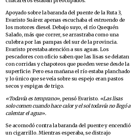
chacareros estaban preocupados.
Apoyado sobre la baranda del puente de la Ruta 3,
Evaristo Suárez apenas escuchaba el estruendo de
los motores diesel. Debajo suyo, el río Quequén
Salado, más que correr, se arrastraba como una
culebra por las pampas del sur de la provincia.
Evaristo prestaba atención a sus aguas. Los
pescadores con oficio saben que las lisas se delatan
con corridas y chapoteos que pueden verse desde la
superficie. Pero esa mañana el río estaba planchado
y lo único que se veía sobre su espejo eran pastos
secos y espigas de trigo.
«Todavía es temprano»
, pensó Evaristo.
«Las lisas
solo comen cuando hace calor y el sol todavía no llegó a
calentar el agua
»
.
Se acomodó contra la baranda del puente y encendió
un cigarrillo. Mientras esperaba, se distrajo