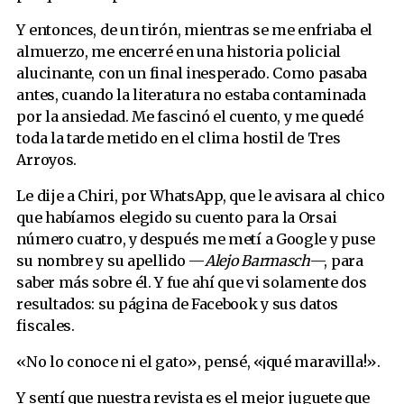
Y entonces, de un tirón, mientras se me enfriaba el
almuerzo, me encerré en una historia policial
alucinante, con un final inesperado. Como pasaba
antes, cuando la literatura no estaba contaminada
por la ansiedad. Me fascinó el cuento, y me quedé
toda la tarde metido en el clima hostil de Tres
Arroyos.
Le dije a Chiri, por WhatsApp, que le avisara al chico
que habíamos elegido su cuento para la Orsai
número cuatro, y después me metí a Google y puse
su nombre y su apellido —
Alejo Barmasch
—, para
saber más sobre él. Y fue ahí que vi solamente dos
resultados: su página de Facebook y sus datos
fiscales.
«No lo conoce ni el gato», pensé, «¡qué maravilla!».
Y sentí que nuestra revista es el mejor juguete que