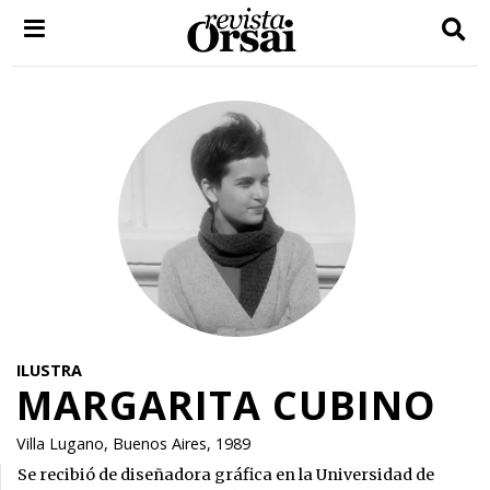
Skip
to
content
ILUSTRA
MARGARITA CUBINO
Villa Lugano, Buenos Aires, 1989
Se recibió de diseñadora gráfica en la Universidad de