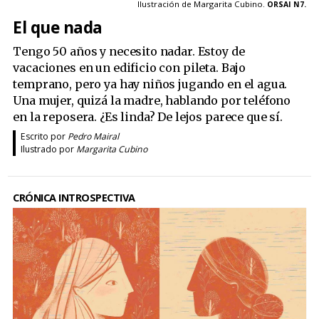
Ilustración de Margarita Cubino.
ORSAI N7.
El que nada
Tengo 50 años y necesito nadar. Estoy de
vacaciones en un edificio con pileta. Bajo
temprano, pero ya hay niños jugando en el agua.
Una mujer, quizá la madre, hablando por teléfono
en la reposera. ¿Es linda? De lejos parece que sí.
Escrito por
Pedro Mairal
Ilustrado por
Margarita Cubino
CRÓNICA INTROSPECTIVA