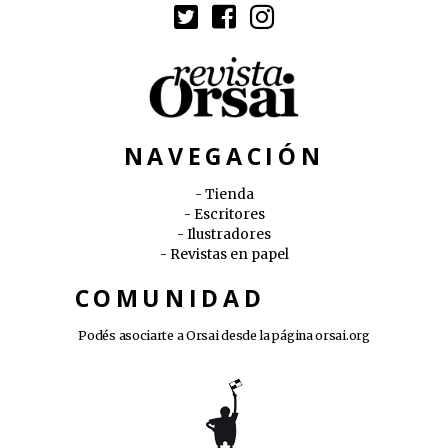
NAVEGACIÓN
Tienda
Escritores
Ilustradores
Revistas en papel
COMUNIDAD
Podés asociarte a Orsai desde la página
orsai.org