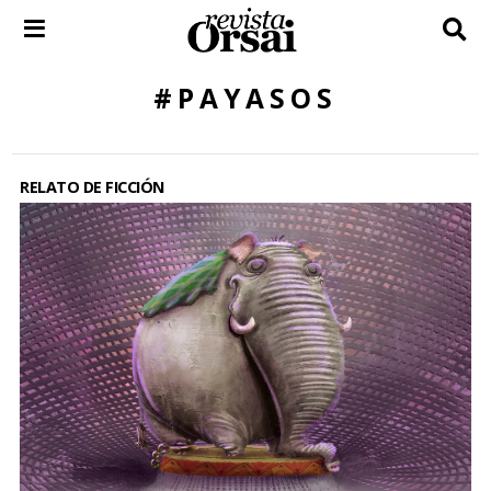
Skip
to
content
#PAYASOS
RELATO DE FICCIÓN