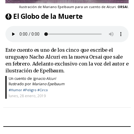
Ilustración de Mariano Epelbaum para un cuento de Alcuri.
ORSAI.
El Globo de la Muerte
Este cuento es uno de los cinco que escribe el
uruguayo Nacho Alcuri en la nueva Orsai que sale
en febrero. Adelanto exclusivo con la voz del autor e
ilustración de Epelbaum.
Un cuento de
Ignacio Alcuri
Ilustrado por
Mariano Epelbaum
#Humor
#Peligro
#Circo
lunes, 28 enero, 2019