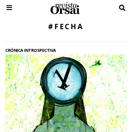
Skip
to
content
#FECHA
CRÓNICA INTROSPECTIVA