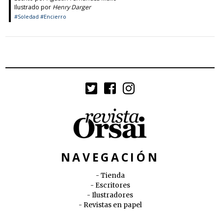
Ilustrado por
Henry Darger
#Soledad
#Encierro
NAVEGACIÓN
Tienda
Escritores
Ilustradores
Revistas en papel