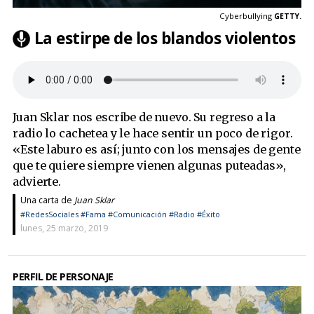
Cyberbullying
GETTY.
La estirpe de los blandos violentos
Juan Sklar nos escribe de nuevo. Su regreso a la
radio lo cachetea y le hace sentir un poco de rigor.
«Este laburo es así; junto con los mensajes de gente
que te quiere siempre vienen algunas puteadas»,
advierte.
Una carta de
Juan Sklar
#RedesSociales
#Fama
#Comunicación
#Radio
#Éxito
lunes, 25 marzo, 2019
PERFIL DE PERSONAJE